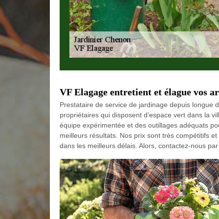
VF Elagage entretient et élague vos ar
Prestataire de service de jardinage depuis longue
propriétaires qui disposent d’espace vert dans la v
équipe expérimentée et des outillages adéquats pour
meilleurs résultats. Nos prix sont très compétitifs
dans les meilleurs délais. Alors, contactez-nous pa