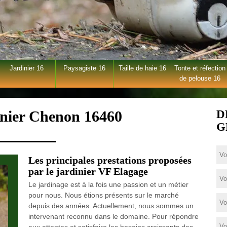
Jardinier 16
Paysagiste 16
Taille de haie 16
Tonte et réfection
de pelouse 16
inier Chenon 16460
D
G
Les principales prestations proposées
par le jardinier VF Elagage
Le jardinage est à la fois une passion et un métier
pour nous. Nous étions présents sur le marché
depuis des années. Actuellement, nous sommes un
intervenant reconnu dans le domaine. Pour répondre