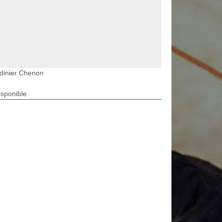
dinier Chenon
isponible