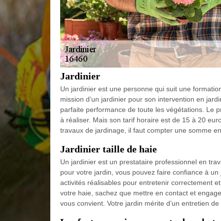
Jardinier
Un jardinier est une personne qui suit une formatio
mission d’un jardinier pour son intervention en jardin
parfaite performance de toute les végétations. Le pri
à réaliser. Mais son tarif horaire est de 15 à 20 eu
travaux de jardinage, il faut compter une somme env
Jardinier taille de haie
Un jardinier est un prestataire professionnel en tra
pour votre jardin, vous pouvez faire confiance à un j
activités réalisables pour entretenir correctement et
votre haie, sachez que mettre en contact et engager
vous convient. Votre jardin mérite d’un entretien de 