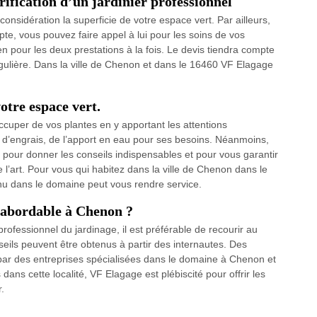
rification d’un jardinier professionnel
considération la superficie de votre espace vert. Par ailleurs,
e, vous pouvez faire appel à lui pour les soins de vos
ien pour les deux prestations à la fois. Le devis tiendra compte
régulière. Dans la ville de Chenon et dans le 16460 VF Elagage
otre espace vert.
uper de vos plantes en y apportant les attentions
 d’engrais, de l’apport en eau pour ses besoins. Néanmoins,
 pour donner les conseils indispensables et pour vous garantir
 l’art. Pour vous qui habitez dans la ville de Chenon dans le
nu dans le domaine peut vous rendre service.
 abordable à Chenon ?
rofessionnel du jardinage, il est préférable de recourir au
nseils peuvent être obtenus à partir des internautes. Des
i par des entreprises spécialisées dans le domaine à Chenon et
ans cette localité, VF Elagage est plébiscité pour offrir les
r.