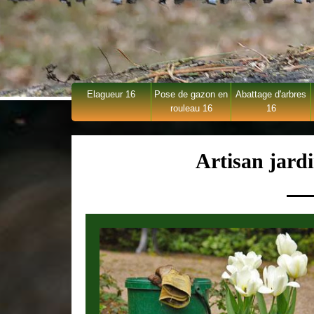
Elagueur 16
Pose de gazon en
Abattage d'arbres
rouleau 16
16
Artisan jard