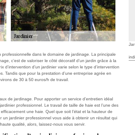
Jar
n professionnelle dans le domaine de jardinage. La principale
ind
age, c’est de valoriser le côté décoratif d’un jardin grâce à la
x d’intervention d’un jardinier varie selon le type d’intervention
ros. Tandis que pour la prestation d’une entreprise agrée en
irons de 30 à 50 euros/h de travail.
vaux de jardinage. Pour apporter un service d’entretien idéal
ardinier professionnel. Le travail de taille de haie est l’une des
 efficacement une haie. Quel que soit l’état et la hauteur de
 un jardinier professionnel vous aide à obtenir un résultat qui
haute qualité, alors, laissez-nous vous servir.