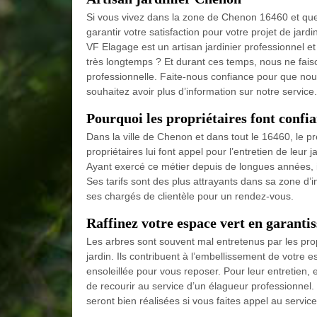
Si vous vivez dans la zone de Chenon 16460 et que v
garantir votre satisfaction pour votre projet de jar
VF Elagage est un artisan jardinier professionnel e
très longtemps ? Et durant ces temps, nous ne fais
professionnelle. Faite-nous confiance pour que nous
souhaitez avoir plus d’information sur notre service.
Pourquoi les propriétaires font confi
Dans la ville de Chenon et dans tout le 16460, le 
propriétaires lui font appel pour l’entretien de leur 
Ayant exercé ce métier depuis de longues années, il 
Ses tarifs sont des plus attrayants dans sa zone d’in
ses chargés de clientèle pour un rendez-vous.
Raffinez votre espace vert en garantis
Les arbres sont souvent mal entretenus par les prop
jardin. Ils contribuent à l’embellissement de votre
ensoleillée pour vous reposer. Pour leur entretien, 
de recourir au service d’un élagueur professionnel. 
seront bien réalisées si vous faites appel au service