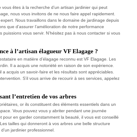
ous êtes à la recherche d’un artisan jardinier qui peut
dinage, nous vous invitons de ne nous faire appel rapidement.
t expert. Nous travaillons dans le domaine de jardinage depuis
ons que d’assurer l’amélioration de notre performance
 puissions vous servir. N’hésitez pas à nous contacter si vous
ance à l’artisan élagueur VF Elagage ?
prestataire en matière d’élagage reconnu est VF Elagage. Les
jardin. Il a acquis une notoriété en raison de son expérience.
a acquis un savoir-faire et les résultats sont appréciables.
tervention. S’il vous arrive de recourir à ses services, appelez
sant l’entretien de vos arbres
riétaires, or ils constituent des éléments essentiels dans un
 espace. Vous pouvez vous y abriter pendant une journée
et pour en garder constamment la beauté, il vous est conseillé
Les tailles qui donneront à vos arbres une belle structure
 d’un jardinier professionnel.