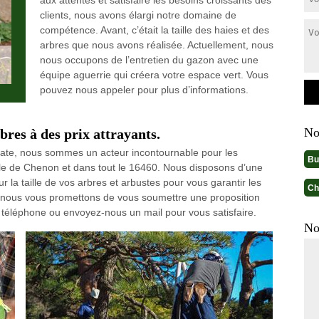
aux attentes et satisfaire les besoins croissants des
clients, nous avons élargi notre domaine de
compétence. Avant, c’était la taille des haies et des
arbres que nous avons réalisée. Actuellement, nous
nous occupons de l’entretien du gazon avec une
équipe aguerrie qui créera votre espace vert. Vous
pouvez nous appeler pour plus d’informations.
No
bres à des prix attrayants.
 date, nous sommes un acteur incontournable pour les
Bu
ille de Chenon et dans tout le 16460. Nous disposons d’une
 la taille de vos arbres et arbustes pour vous garantir les
Ch
 et nous vous promettons de vous soumettre une proposition
r téléphone ou envoyez-nous un mail pour vous satisfaire.
No