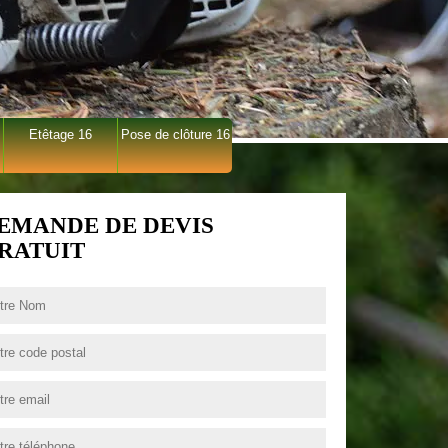
Etêtage 16
Pose de clôture 16
EMANDE DE DEVIS
RATUIT