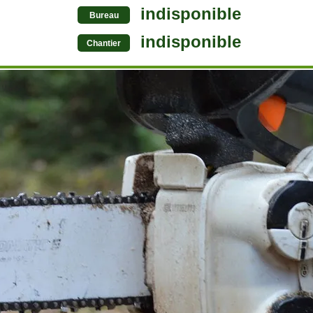
indisponible
Bureau
indisponible
Chantier