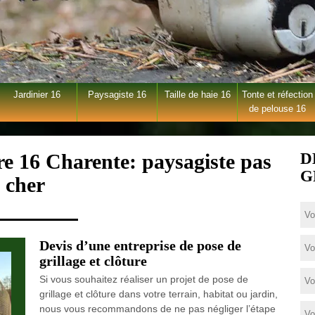
Jardinier 16
Paysagiste 16
Taille de haie 16
Tonte et réfection
de pelouse 16
re 16 Charente: paysagiste pas
D
G
cher
Devis d’une entreprise de pose de
grillage et clôture
Si vous souhaitez réaliser un projet de pose de
grillage et clôture dans votre terrain, habitat ou jardin,
nous vous recommandons de ne pas négliger l’étape