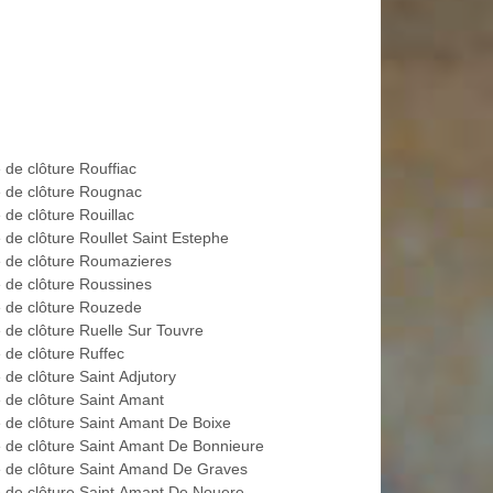
 de clôture Rouffiac
 de clôture Rougnac
 de clôture Rouillac
 de clôture Roullet Saint Estephe
 de clôture Roumazieres
 de clôture Roussines
 de clôture Rouzede
 de clôture Ruelle Sur Touvre
 de clôture Ruffec
 de clôture Saint Adjutory
 de clôture Saint Amant
 de clôture Saint Amant De Boixe
 de clôture Saint Amant De Bonnieure
 de clôture Saint Amand De Graves
 de clôture Saint Amant De Nouere