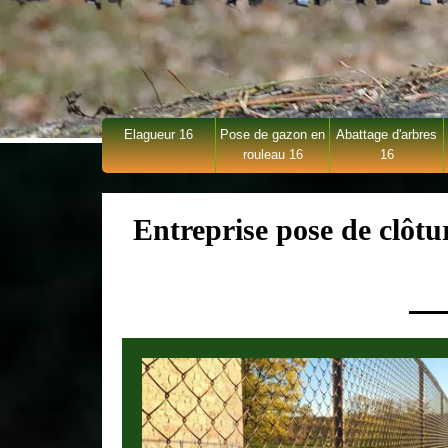
Elagueur 16
Pose de gazon en
Abattage d'arbres
rouleau 16
16
Entreprise pose de clôtu