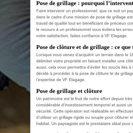
Pose de grillage : pourquoi l’interve
Faire intervenir un professionnel, que ce soit un pa
dans le cadre d’une mission de pose de grillage est 
travail de qualité tout en bénéficiant de précieux co
le recours à un professionnel vous évitera les erreu
votre satisfaction, faites confiance à VF Elagage.
Pose de clôture et de grillage : ce que
Lorsque vous venez d’acquérir un terrain dans le 
délimiter votre propriété en faisant installer une cl
aussi, cela vous permettra d’éviter les soucis liés 
décidé à procéder à la pose de clôture te de grillage 
l’expertise de VF Elagage.
Pose de grillage et clôture
Un patrimoine est le fruit de notre effort depuis 
considérable d’investissement temporel et aussi un i
sécurité. Cette opération est réalisable en effectuan
d’utiliser un grillage rigide ou souple pour clôturer
habitat. Un paysagiste est le prestataire idéal pour