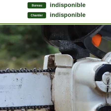
indisponible
Bureau
indisponible
Chantier