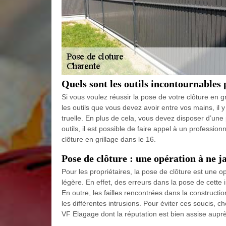
Quels sont les outils incontournables 
Si vous voulez réussir la pose de votre clôture en gr
les outils que vous devez avoir entre vos mains, il 
truelle. En plus de cela, vous devez disposer d’un
outils, il est possible de faire appel à un professi
clôture en grillage dans le 16.
Pose de clôture : une opération à ne j
Pour les propriétaires, la pose de clôture est une op
légère. En effet, des erreurs dans la pose de cette 
En outre, les failles rencontrées dans la construct
les différentes intrusions. Pour éviter ces soucis,
VF Elagage dont la réputation est bien assise auprè