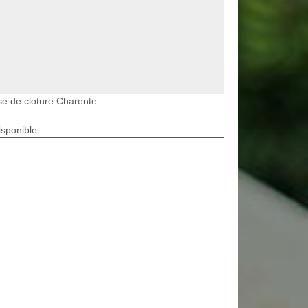
e de cloture Charente
isponible