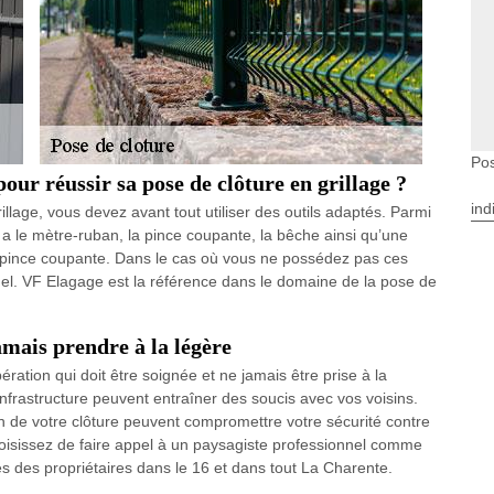
Pos
pour réussir sa pose de clôture en grillage ?
ind
illage, vous devez avant tout utiliser des outils adaptés. Parmi
y a le mètre-ruban, la pince coupante, la bêche ainsi qu’une
e pince coupante. Dans le cas où vous ne possédez pas ces
onnel. VF Elagage est la référence dans le domaine de la pose de
amais prendre à la légère
ération qui doit être soignée et ne jamais être prise à la
infrastructure peuvent entraîner des soucis avec vos voisins.
ion de votre clôture peuvent compromettre votre sécurité contre
 choisissez de faire appel à un paysagiste professionnel comme
s des propriétaires dans le 16 et dans tout La Charente.