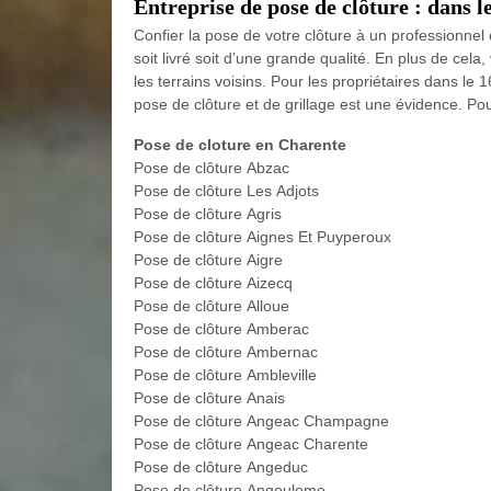
Entreprise de pose de clôture : dans l
Confier la pose de votre clôture à un professionnel e
soit livré soit d’une grande qualité. En plus de cel
les terrains voisins. Pour les propriétaires dans le
pose de clôture et de grillage est une évidence. Pou
Pose de cloture en Charente
Pose de clôture Abzac
Pose de clôture Les Adjots
Pose de clôture Agris
Pose de clôture Aignes Et Puyperoux
Pose de clôture Aigre
Pose de clôture Aizecq
Pose de clôture Alloue
Pose de clôture Amberac
Pose de clôture Ambernac
Pose de clôture Ambleville
Pose de clôture Anais
Pose de clôture Angeac Champagne
Pose de clôture Angeac Charente
Pose de clôture Angeduc
Pose de clôture Angouleme