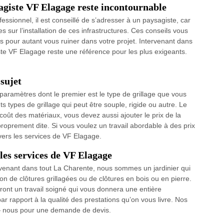
ysagiste VF Elagage reste incontournable
essionnel, il est conseillé de s’adresser à un paysagiste, car
 sur l’installation de ces infrastructures. Ces conseils vous
s pour autant vous ruiner dans votre projet. Intervenant dans
ste VF Elagage reste une référence pour les plus exigeants.
 sujet
 paramètres dont le premier est le type de grillage que vous
ents types de grillage qui peut être souple, rigide ou autre. Le
coût des matériaux, vous devez aussi ajouter le prix de la
proprement dite. Si vous voulez un travail abordable à des prix
vers les services de VF Elagage.
 les services de VF Elagage
ervenant dans tout La Charente, nous sommes un jardinier qui
tion de clôtures grillagées ou de clôtures en bois ou en pierre.
ont un travail soigné qui vous donnera une entière
ar rapport à la qualité des prestations qu’on vous livre. Nos
 — nous pour une demande de devis.