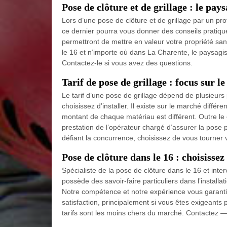
Pose de clôture et de grillage : le pa
Lors d’une pose de clôture et de grillage par un prof
ce dernier pourra vous donner des conseils pratiques
permettront de mettre en valeur votre propriété san
le 16 et n’importe où dans La Charente, le paysagi
Contactez-le si vous avez des questions.
Tarif de pose de grillage : focus sur le
Le tarif d’une pose de grillage dépend de plusieurs
choisissez d’installer. Il existe sur le marché différ
montant de chaque matériau est différent. Outre le 
prestation de l’opérateur chargé d’assurer la pose 
défiant la concurrence, choisissez de vous tourner 
Pose de clôture dans le 16 : choisissez
Spécialiste de la pose de clôture dans le 16 et int
possède des savoir-faire particuliers dans l’installa
Notre compétence et notre expérience vous garantir
satisfaction, principalement si vous êtes exigeants p
tarifs sont les moins chers du marché. Contactez