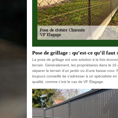
Pose de grillage : qu’est-ce qu’il faut 
La pose de grillage est une solution à la fois écono
terrain. Généralement, les propriétaires dans le 16 
séparer le terrain d’un jardin ou d’une basse-cour. Po
toujours conseillé de s’adresser à un spécialiste en
qualité, comme c’est le cas de VF Elagage.