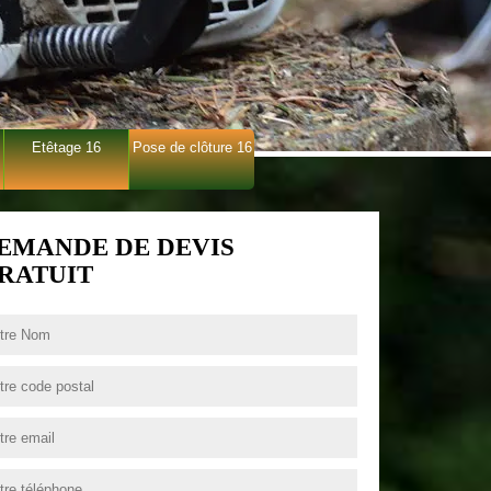
Etêtage 16
Pose de clôture 16
EMANDE DE DEVIS
RATUIT