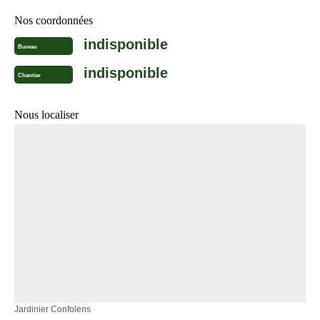
Nos coordonnées
indisponible
Bureau
indisponible
Chantier
Nous localiser
Jardinier Confolens