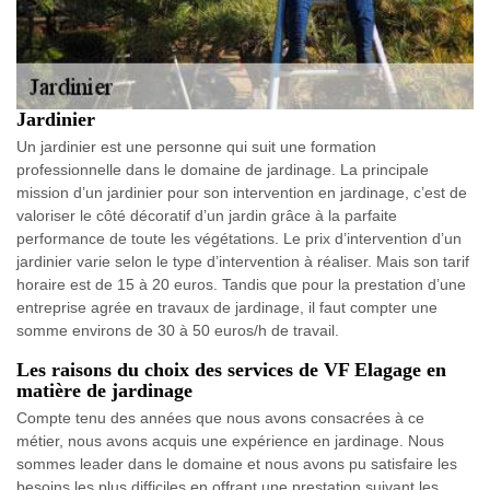
Jardinier
Un jardinier est une personne qui suit une formation
professionnelle dans le domaine de jardinage. La principale
mission d’un jardinier pour son intervention en jardinage, c’est de
valoriser le côté décoratif d’un jardin grâce à la parfaite
performance de toute les végétations. Le prix d’intervention d’un
jardinier varie selon le type d’intervention à réaliser. Mais son tarif
horaire est de 15 à 20 euros. Tandis que pour la prestation d’une
entreprise agrée en travaux de jardinage, il faut compter une
somme environs de 30 à 50 euros/h de travail.
Les raisons du choix des services de VF Elagage en
matière de jardinage
Compte tenu des années que nous avons consacrées à ce
métier, nous avons acquis une expérience en jardinage. Nous
sommes leader dans le domaine et nous avons pu satisfaire les
besoins les plus difficiles en offrant une prestation suivant les