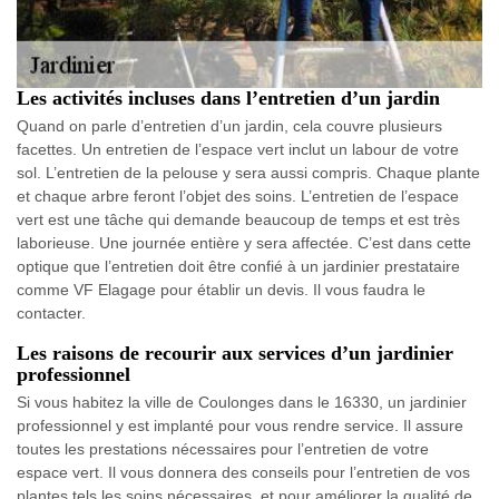
Les activités incluses dans l’entretien d’un jardin
Quand on parle d’entretien d’un jardin, cela couvre plusieurs
facettes. Un entretien de l’espace vert inclut un labour de votre
sol. L’entretien de la pelouse y sera aussi compris. Chaque plante
et chaque arbre feront l’objet des soins. L’entretien de l’espace
vert est une tâche qui demande beaucoup de temps et est très
laborieuse. Une journée entière y sera affectée. C’est dans cette
optique que l’entretien doit être confié à un jardinier prestataire
comme VF Elagage pour établir un devis. Il vous faudra le
contacter.
Les raisons de recourir aux services d’un jardinier
professionnel
Si vous habitez la ville de Coulonges dans le 16330, un jardinier
professionnel y est implanté pour vous rendre service. Il assure
toutes les prestations nécessaires pour l’entretien de votre
espace vert. Il vous donnera des conseils pour l’entretien de vos
plantes tels les soins nécessaires, et pour améliorer la qualité de