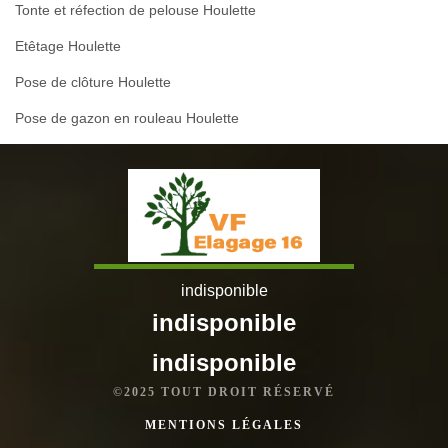
Tonte et réfection de pelouse Houlette
Etêtage Houlette
Pose de clôture Houlette
Pose de gazon en rouleau Houlette
indisponible
indisponible
indisponible
©2025 TOUT DROIT RÉSERVÉ
MENTIONS LÉGALES