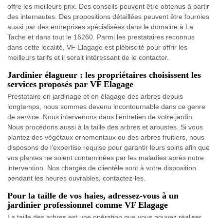
offre les meilleurs prix. Des conseils peuvent être obtenus à partir
des internautes. Des propositions détaillées peuvent être fournies
aussi par des entreprises spécialisées dans le domaine à La
Tache et dans tout le 16260. Parmi les prestataires reconnus
dans cette localité, VF Elagage est plébiscité pour offrir les
meilleurs tarifs et il serait intéressant de le contacter.
Jardinier élagueur : les propriétaires choisissent les
services proposés par VF Elagage
Prestataire en jardinage et en élagage des arbres depuis
longtemps, nous sommes devenu incontournable dans ce genre
de service. Nous intervenons dans l’entretien de votre jardin.
Nous procédons aussi à la taille des arbres et arbustes. Si vous
plantez des végétaux ornementaux ou des arbres fruitiers, nous
disposons de l’expertise requise pour garantir leurs soins afin que
vos plantes ne soient contaminées par les maladies après notre
intervention. Nos chargés de clientèle sont à votre disposition
pendant les heures ouvrables, contactez-les.
Pour la taille de vos haies, adressez-vous à un
jardinier professionnel comme VF Elagage
La taille des arbres est une opération que vous pouvez réaliser