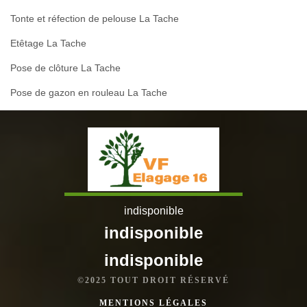
Tonte et réfection de pelouse La Tache
Etêtage La Tache
Pose de clôture La Tache
Pose de gazon en rouleau La Tache
indisponible
indisponible
indisponible
©2025 TOUT DROIT RÉSERVÉ
MENTIONS LÉGALES