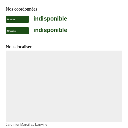
Nos coordonnées
indisponible
Bureau
indisponible
Chantier
Nous localiser
Jardinier Marcillac Lanville