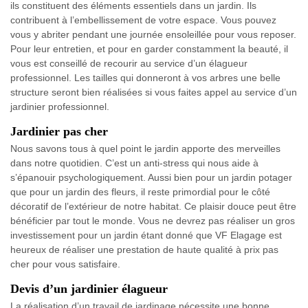
ils constituent des éléments essentiels dans un jardin. Ils
contribuent à l’embellissement de votre espace. Vous pouvez
vous y abriter pendant une journée ensoleillée pour vous reposer.
Pour leur entretien, et pour en garder constamment la beauté, il
vous est conseillé de recourir au service d’un élagueur
professionnel. Les tailles qui donneront à vos arbres une belle
structure seront bien réalisées si vous faites appel au service d’un
jardinier professionnel.
Jardinier pas cher
Nous savons tous à quel point le jardin apporte des merveilles
dans notre quotidien. C’est un anti-stress qui nous aide à
s’épanouir psychologiquement. Aussi bien pour un jardin potager
que pour un jardin des fleurs, il reste primordial pour le côté
décoratif de l’extérieur de notre habitat. Ce plaisir douce peut être
bénéficier par tout le monde. Vous ne devrez pas réaliser un gros
investissement pour un jardin étant donné que VF Elagage est
heureux de réaliser une prestation de haute qualité à prix pas
cher pour vous satisfaire.
Devis d’un jardinier élagueur
La réalisation d’un travail de jardinage nécessite une bonne