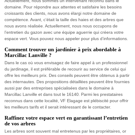
Actuellement, nous sommes un intervenant reconnu dans le
domaine. Pour répondre aux attentes et satisfaire les besoins
croissants des clients, nous avons élargi notre domaine de
compétence. Avant, c’était la taille des haies et des arbres que
nous avons réalisée. Actuellement, nous nous occupons de
l’entretien du gazon avec une équipe aguerrie qui créera votre
espace vert. Vous pouvez nous appeler pour plus d’informations.
Comment trouver un jardinier à prix abordable à
Marcillac Lanville ?
Dans le cas où vous envisagez de faire appel à un professionnel
du jardinage, il est préférable de recourir au service de celui qui
offre les meilleurs prix. Des conseils peuvent être obtenus à partir
des internautes. Des propositions détaillées peuvent être fournies
aussi par des entreprises spécialisées dans le domaine à
Marcillac Lanville et dans tout le 16140. Parmi les prestataires
reconnus dans cette localité, VF Elagage est plébiscité pour offrir
les meilleurs tarifs et il serait intéressant de le contacter.
Raffinez votre espace vert en garantissant l’entretien
de vos arbres
Les arbres sont souvent mal entretenus par les propriétaires, or