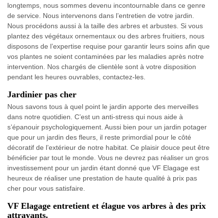
longtemps, nous sommes devenu incontournable dans ce genre
de service. Nous intervenons dans l’entretien de votre jardin.
Nous procédons aussi à la taille des arbres et arbustes. Si vous
plantez des végétaux ornementaux ou des arbres fruitiers, nous
disposons de l’expertise requise pour garantir leurs soins afin que
vos plantes ne soient contaminées par les maladies après notre
intervention. Nos chargés de clientèle sont à votre disposition
pendant les heures ouvrables, contactez-les.
Jardinier pas cher
Nous savons tous à quel point le jardin apporte des merveilles
dans notre quotidien. C’est un anti-stress qui nous aide à
s’épanouir psychologiquement. Aussi bien pour un jardin potager
que pour un jardin des fleurs, il reste primordial pour le côté
décoratif de l’extérieur de notre habitat. Ce plaisir douce peut être
bénéficier par tout le monde. Vous ne devrez pas réaliser un gros
investissement pour un jardin étant donné que VF Elagage est
heureux de réaliser une prestation de haute qualité à prix pas
cher pour vous satisfaire.
VF Elagage entretient et élague vos arbres à des prix
attrayants.