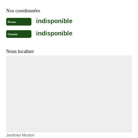
Nos coordonnées
indisponible
Bureau
indisponible
Chantier
Nous localiser
Jardinier Mouton