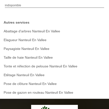
indisponible
Autres services
Abattage d'arbres Nanteuil En Vallee
Elagueur Nanteuil En Vallee
Paysagiste Nanteuil En Vallee
Taille de haie Nanteuil En Vallee
Tonte et réfection de pelouse Nanteuil En Vallee
Etêtage Nanteuil En Vallee
Pose de clôture Nanteuil En Vallee
Pose de gazon en rouleau Nanteuil En Vallee