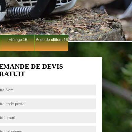
Etêtage 16
Pose de clôture 16
EMANDE DE DEVIS
RATUIT