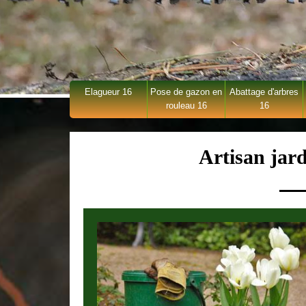
Elagueur 16
Pose de gazon en
Abattage d'arbres
rouleau 16
16
Artisan jard