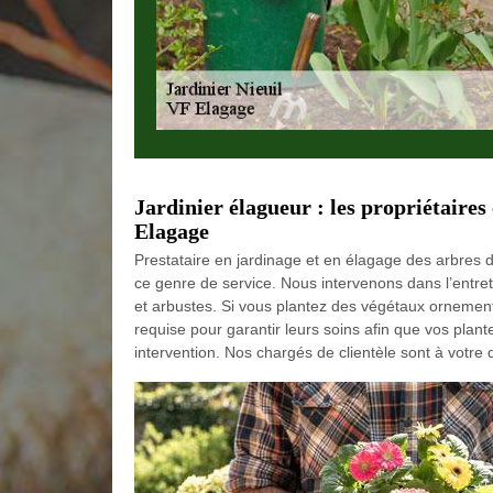
Jardinier élagueur : les propriétaires
Elagage
Prestataire en jardinage et en élagage des arbre
ce genre de service. Nous intervenons dans l’entret
et arbustes. Si vous plantez des végétaux ornementa
requise pour garantir leurs soins afin que vos plan
intervention. Nos chargés de clientèle sont à votre 