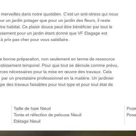
 merveilles dans notre quotidien. C’est un anti-stress qui nous
 un jardin potager que pour un jardin des fleurs, il reste
tre habitat. Ce plaisir douce peut être bénéficier par tout le
issement pour un jardin étant donné que VF Elagage est
à prix pas cher pour vous satisfaire.
 une bonne préparation, non seulement en terme de ressource
vestissement temporel. Pour que tout se déroule comme prévu,
ources nécessaires pour la mise en œuvre des travaux. Cela
 par un prestataire professionnel en la matière. Un jardinier
ype des travaux faisables pour tout type et pour tout état de
Taille de haie Nieuil
Pose
Tonte et réfection de pelouse Nieuil
Pose
Etêtage Nieuil