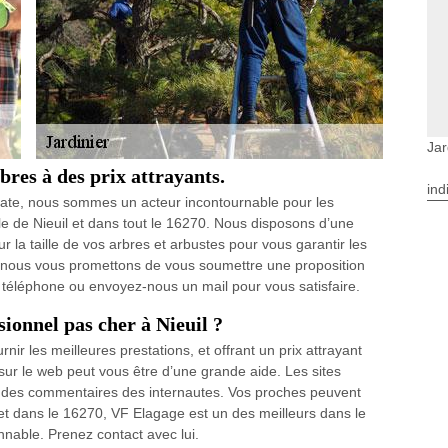
Jar
bres à des prix attrayants.
ind
 date, nous sommes un acteur incontournable pour les
lle de Nieuil et dans tout le 16270. Nous disposons d’une
 la taille de vos arbres et arbustes pour vous garantir les
 et nous vous promettons de vous soumettre une proposition
r téléphone ou envoyez-nous un mail pour vous satisfaire.
ionnel pas cher à Nieuil ?
nir les meilleures prestations, et offrant un prix attrayant
 sur le web peut vous être d’une grande aide. Les sites
ir des commentaires des internautes. Vos proches peuvent
il et dans le 16270, VF Elagage est un des meilleurs dans le
nnable. Prenez contact avec lui.