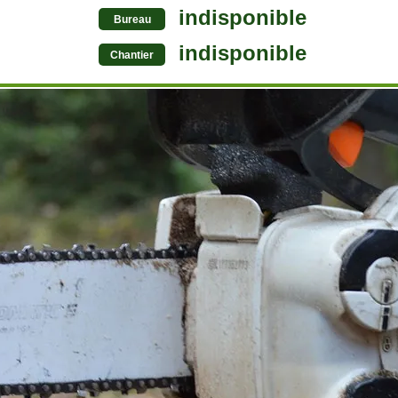
indisponible
Bureau
indisponible
Chantier