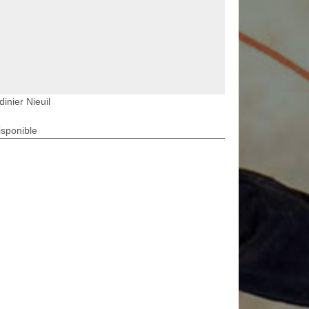
dinier Nieuil
isponible