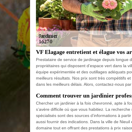
VF Elagage entretient et élague vos ar
Prestataire de service de jardinage depuis longue
propriétaires qui disposent d’espace vert dans la vi
équipe expérimentée et des outillages adéquats pour
meilleurs résultats. Nos prix sont très compétitifs
dans les meilleurs délais. Alors, contactez-nous pa
Comment trouver un jardinier profess
Chercher un jardinier à la fois chevronné, apte à four
s’avère difficile où que vous habitiez. La recherche
spécialisés sont des sources d’informations à part
aussi fournir des indications. Dans la ville de Nieu
domaine tout en offrant des prestations à prix raiso