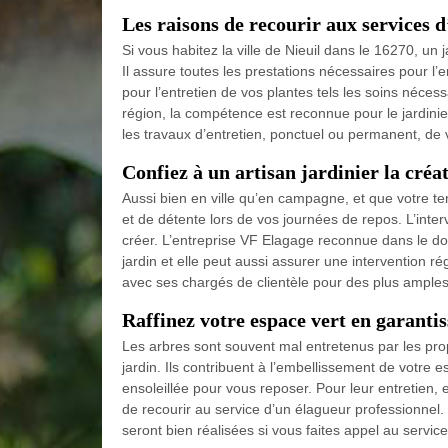
Les raisons de recourir aux services d
Si vous habitez la ville de Nieuil dans le 16270, un 
Il assure toutes les prestations nécessaires pour l’
pour l’entretien de vos plantes tels les soins nécess
région, la compétence est reconnue pour le jardinie
les travaux d’entretien, ponctuel ou permanent, de 
Confiez à un artisan jardinier la créa
Aussi bien en ville qu’en campagne, et que votre ter
et de détente lors de vos journées de repos. L’inter
créer. L’entreprise VF Elagage reconnue dans le do
jardin et elle peut aussi assurer une intervention r
avec ses chargés de clientèle pour des plus amples
Raffinez votre espace vert en garantis
Les arbres sont souvent mal entretenus par les prop
jardin. Ils contribuent à l’embellissement de votre
ensoleillée pour vous reposer. Pour leur entretien, 
de recourir au service d’un élagueur professionnel. 
seront bien réalisées si vous faites appel au service