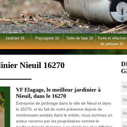
Jardinier 16
Paysagiste 16
Taille de haie 16
Tonte et réfection
de pelouse 16
inier Nieuil 16270
D
G
VF Elagage, le meilleur jardinier à
Nieuil, dans le 16270
Entreprise de jardinage dans la ville de Nieuil et dans
le 16270, et du fait de notre présence depuis de
nombreuses années dans le métier, nous sommes un
acteur reconnu par les propriétaires comme le