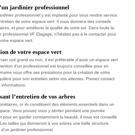
’un jardinier professionnel
jardinier professionnel y est implanté pour vous rendre service.
entretien de votre espace vert. Il vous donnera des conseils
aires, et pour améliorer la qualité de votre sol. Dans toute la
r professionnel VF Elagage, n’hésitez pas à le contacter pour
votre espace vert.
tion de votre espace vert
rain soit grand ou non, il est préférable d’avoir un espace vert
vention d’un professionnel est toujours conseillée pour en
maine vous offre ses prestations pour la création de votre
égulière pour son entretien selon vos attentes. Prenez contact
 informations.
sant l’entretien de vos arbres
riétaires, or ils constituent des éléments essentiels dans un
 espace. Vous pouvez vous y abriter pendant une journée
et pour en garder constamment la beauté, il vous est conseillé
Les tailles qui donneront à vos arbres une belle structure
 d’un jardinier professionnel.