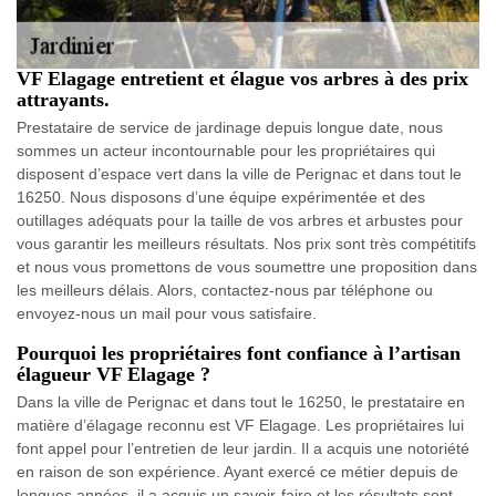
VF Elagage entretient et élague vos arbres à des prix
attrayants.
Prestataire de service de jardinage depuis longue date, nous
sommes un acteur incontournable pour les propriétaires qui
disposent d’espace vert dans la ville de Perignac et dans tout le
16250. Nous disposons d’une équipe expérimentée et des
outillages adéquats pour la taille de vos arbres et arbustes pour
vous garantir les meilleurs résultats. Nos prix sont très compétitifs
et nous vous promettons de vous soumettre une proposition dans
les meilleurs délais. Alors, contactez-nous par téléphone ou
envoyez-nous un mail pour vous satisfaire.
Pourquoi les propriétaires font confiance à l’artisan
élagueur VF Elagage ?
Dans la ville de Perignac et dans tout le 16250, le prestataire en
matière d’élagage reconnu est VF Elagage. Les propriétaires lui
font appel pour l’entretien de leur jardin. Il a acquis une notoriété
en raison de son expérience. Ayant exercé ce métier depuis de
longues années, il a acquis un savoir-faire et les résultats sont