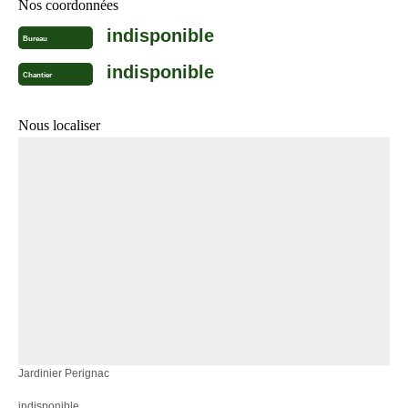
Nos coordonnées
indisponible
Bureau
indisponible
Chantier
Nous localiser
Jardinier Perignac
indisponible