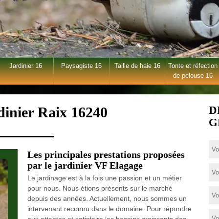
Jardinier 16
Paysagiste 16
Taille de haie 16
Tonte et réfection
de pelouse 16
dinier Raix 16240
D
G
Les principales prestations proposées
par le jardinier VF Elagage
Le jardinage est à la fois une passion et un métier
pour nous. Nous étions présents sur le marché
depuis des années. Actuellement, nous sommes un
intervenant reconnu dans le domaine. Pour répondre