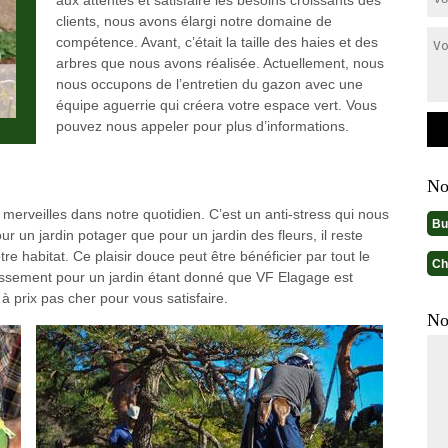
aux attentes et satisfaire les besoins croissants des
clients, nous avons élargi notre domaine de
compétence. Avant, c’était la taille des haies et des
arbres que nous avons réalisée. Actuellement, nous
nous occupons de l’entretien du gazon avec une
équipe aguerrie qui créera votre espace vert. Vous
pouvez nous appeler pour plus d’informations.
No
 merveilles dans notre quotidien. C’est un anti-stress qui nous
Bu
 un jardin potager que pour un jardin des fleurs, il reste
tre habitat. Ce plaisir douce peut être bénéficier par tout le
Ch
issement pour un jardin étant donné que VF Elagage est
à prix pas cher pour vous satisfaire.
No