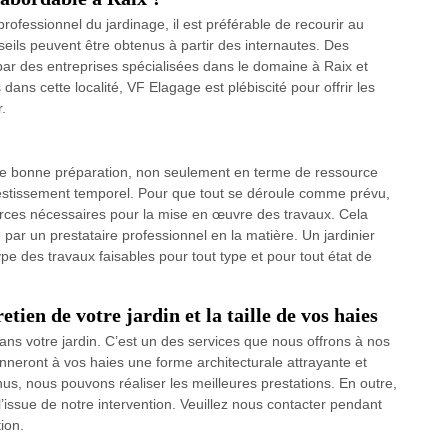
rofessionnel du jardinage, il est préférable de recourir au
nseils peuvent être obtenus à partir des internautes. Des
 par des entreprises spécialisées dans le domaine à Raix et
ans cette localité, VF Elagage est plébiscité pour offrir les
r.
 une bonne préparation, non seulement en terme de ressource
vestissement temporel. Pour que tout se déroule comme prévu,
ources nécessaires pour la mise en œuvre des travaux. Cela
 par un prestataire professionnel en la matière. Un jardinier
ype des travaux faisables pour tout type et pour tout état de
tien de votre jardin et la taille de vos haies
dans votre jardin. C’est un des services que nous offrons à nos
onneront à vos haies une forme architecturale attrayante et
enus, nous pouvons réaliser les meilleures prestations. En outre,
issue de notre intervention. Veuillez nous contacter pendant
ion.