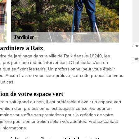
Jar
jardiniers à Raix
vice de jardinage dans la ville de Raix dans le 16240, les
ind
e prix pour une même intervention. D’habitude, c’est en
e que se fixent les tarifs. Un professionnel peut vous établir
ée. Aucun frais ne vous sera prélevé, car cette proposition vous
cun cas.
tion de votre espace vert
rain soit grand ou non, il est préférable d’avoir un espace vert
vention d’un professionnel est toujours conseillée pour en
maine vous offre ses prestations pour la création de votre
égulière pour son entretien selon vos attentes. Prenez contact
 informations.