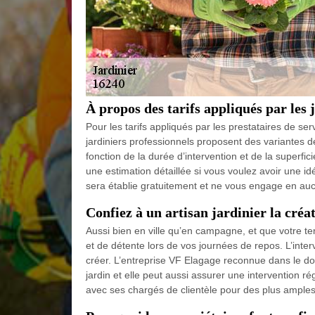
À propos des tarifs appliqués par les 
Pour les tarifs appliqués par les prestataires de ser
jardiniers professionnels proposent des variantes d
fonction de la durée d’intervention et de la superfici
une estimation détaillée si vous voulez avoir une id
sera établie gratuitement et ne vous engage en au
Confiez à un artisan jardinier la créa
Aussi bien en ville qu’en campagne, et que votre ter
et de détente lors de vos journées de repos. L’inter
créer. L’entreprise VF Elagage reconnue dans le do
jardin et elle peut aussi assurer une intervention r
avec ses chargés de clientèle pour des plus amples