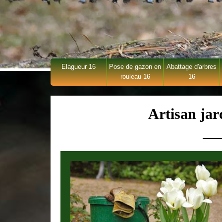
Elagueur 16
Pose de gazon en
Abattage d'arbres
rouleau 16
16
Artisan jar