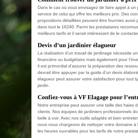
Dans le cas où vous envisagez de faire appel à un p
service de celui qui offre les meilleurs prix. Des co
propositions détaillées peuvent être fournies aussi
dans tout le 16240. Parmi les prestataires reconnus d
meilleurs tarifs et il serait intéressant de le contacte
Devis d’un jardinier élagueur
La réalisation d’un travail de jardinage nécessite
financière ou budgétaire mais également pour l’in
il est primordial d’assurer la préparation des ress
devrait être appuyer par la guide d’un devis élaboré
élagueur peut assurer votre satisfaction pour tout t
jardin.
Confiez-vous à VF Elagage pour l’entre
Notre entreprise peut assurer une taille des haies 
clients. Nos équipes de jardiniers professionnels d
belle à voir. Avec nos outils adaptés et bien entret
nous nous chargeons de nettoyer votre domaine à l’
les heures ouvrables pour les tarifs de notre prestat