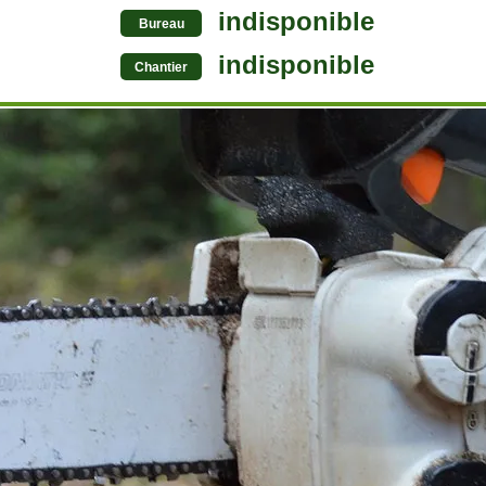
indisponible
Bureau
indisponible
Chantier