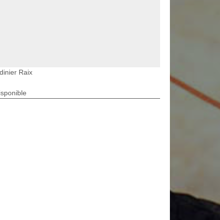
dinier Raix
isponible