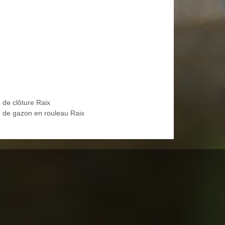
 de clôture Raix
 de gazon en rouleau Raix