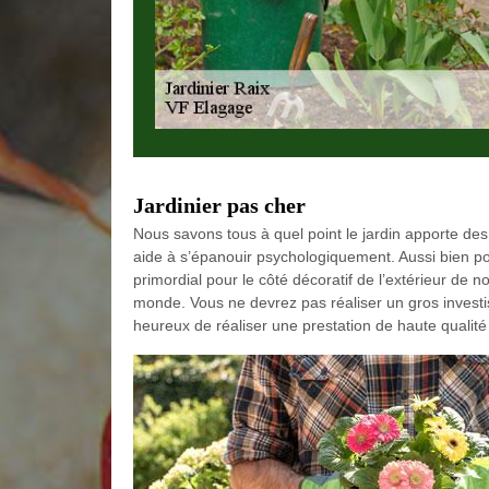
Jardinier pas cher
Nous savons tous à quel point le jardin apporte des
aide à s’épanouir psychologiquement. Aussi bien pour
primordial pour le côté décoratif de l’extérieur de no
monde. Vous ne devrez pas réaliser un gros invest
heureux de réaliser une prestation de haute qualité 