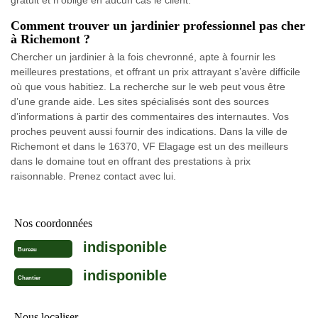
gratuit et n’oblige en aucun cas le client.
Comment trouver un jardinier professionnel pas cher
à Richemont ?
Chercher un jardinier à la fois chevronné, apte à fournir les
meilleures prestations, et offrant un prix attrayant s’avère difficile
où que vous habitiez. La recherche sur le web peut vous être
d’une grande aide. Les sites spécialisés sont des sources
d’informations à partir des commentaires des internautes. Vos
proches peuvent aussi fournir des indications. Dans la ville de
Richemont et dans le 16370, VF Elagage est un des meilleurs
dans le domaine tout en offrant des prestations à prix
raisonnable. Prenez contact avec lui.
Nos coordonnées
indisponible
Bureau
indisponible
Chantier
Nous localiser