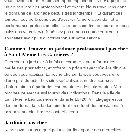
vous invitons de ne nous faire appel rapidement. VF Elagage est
un artisan jardinier professionnel et expert. Nous travaillons dans
le domaine de jardinage depuis très longtemps ? Et durant ces
temps, nous ne faisons que d’assurer l’amélioration de notre
performance professionnelle. Faite-nous confiance pour que nous
puissions vous servir. N’hésitez pas à nous contacter si vous
souhaitez avoir plus d’information sur notre service.
Comment trouver un jardinier professionnel pas cher
à Saint Meme Les Carrieres ?
Chercher un jardinier à la fois chevronné, apte à fournir les
meilleures prestations, et offrant un prix attrayant s’avère difficile
où que vous habitiez. La recherche sur le web peut vous être
d’une grande aide. Les sites spécialisés sont des sources
d’informations à partir des commentaires des internautes. Vos
proches peuvent aussi fournir des indications. Dans la ville de
Saint Meme Les Carrieres et dans le 16720, VF Elagage est un
des meilleurs dans le domaine tout en offrant des prestations à
prix raisonnable. Prenez contact avec lui.
Jardinier pas cher
Nous savons tous à quel point le jardin apporte des merveilles