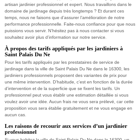
artisan jardinier professionnel et expert. Nous travaillons dans le
domaine de jardinage depuis très longtemps ? Et durant ces
temps, nous ne faisons que d’assurer l’amélioration de notre
performance professionnelle. Faite-nous confiance pour que nous
puissions vous servir. N’hésitez pas à nous contacter si vous
souhaitez avoir plus d’information sur notre service.
À propos des tarifs appliqués par les jardiniers à
Saint Palais Du Ne
Pour les tarifs appliqués par les prestataires de service de
jardinage dans la ville de Saint Palais Du Ne dans le 16300, les
jardiniers professionnels proposent des variantes de prix pour
une même intervention. D’habitude, c’est en fonction de la durée
d’intervention et de la superficie que se fixent les tarifs. Un
professionnel peut vous établir une estimation détaillée si vous
voulez avoir une idée. Aucun frais ne vous sera prélevé, car cette
proposition vous sera établie gratuitement et ne vous engage en
aucun cas.
Les raisons de recourir aux services d’un jardinier
professionnel
Si vous habitez la ville de Saint Palais Du Ne dans le 16300, un