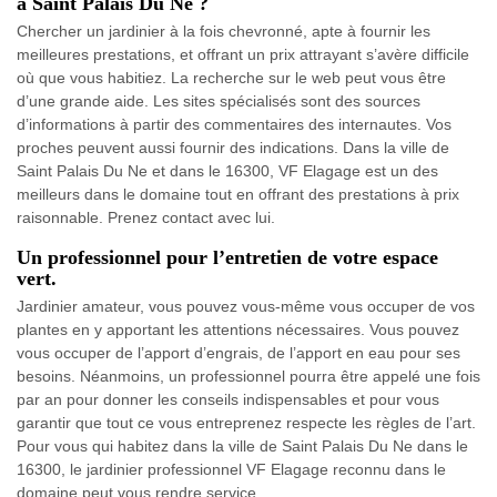
à Saint Palais Du Ne ?
Chercher un jardinier à la fois chevronné, apte à fournir les
meilleures prestations, et offrant un prix attrayant s’avère difficile
où que vous habitiez. La recherche sur le web peut vous être
d’une grande aide. Les sites spécialisés sont des sources
d’informations à partir des commentaires des internautes. Vos
proches peuvent aussi fournir des indications. Dans la ville de
Saint Palais Du Ne et dans le 16300, VF Elagage est un des
meilleurs dans le domaine tout en offrant des prestations à prix
raisonnable. Prenez contact avec lui.
Un professionnel pour l’entretien de votre espace
vert.
Jardinier amateur, vous pouvez vous-même vous occuper de vos
plantes en y apportant les attentions nécessaires. Vous pouvez
vous occuper de l’apport d’engrais, de l’apport en eau pour ses
besoins. Néanmoins, un professionnel pourra être appelé une fois
par an pour donner les conseils indispensables et pour vous
garantir que tout ce vous entreprenez respecte les règles de l’art.
Pour vous qui habitez dans la ville de Saint Palais Du Ne dans le
16300, le jardinier professionnel VF Elagage reconnu dans le
domaine peut vous rendre service.