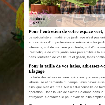
Pour l’entretien de votre espace vert, 
Le spécialiste en matière de jardinage n’est pas u
aux services d’un professionnel même si votre jardi
intervenir, soit de manière ponctuelle, soit d’une m
L’esthétique de votre jardin sera perceptible à la sui
dans l’entretien de vos fleurs et gazon, faites con
Pour la taille de vos haies, adressez
Elagage
La taille des arbres est une opération que vous pou
laborieuse et demande du temps. Vous devez aussi d
ainsi que bien d’autres. Aussi est-il conseillé de fai
opération. Dans la ville de Sainte Colombe dans le 1
attrayants. Contactez-le pour avoir de plus amples 