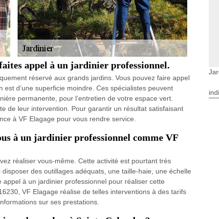
faites appel à un jardinier professionnel.
Jar
niquement réservé aux grands jardins. Vous pouvez faire appel
n est d’une superficie moindre. Ces spécialistes peuvent
ind
anière permanente, pour l’entretien de votre espace vert.
te de leur intervention. Pour garantir un résultat satisfaisant
fiance à VF Elagage pour vous rendre service.
-vous à un jardinier professionnel comme VF
vez réaliser vous-même. Cette activité est pourtant très
isposer des outillages adéquats, une taille-haie, une échelle
re appel à un jardinier professionnel pour réaliser cette
6230, VF Elagage réalise de telles interventions à des tarifs
informations sur ses prestations.