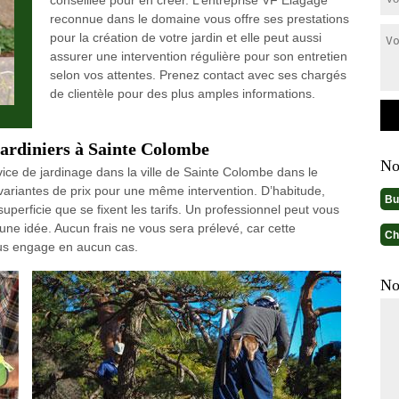
conseillée pour en créer. L’entreprise VF Elagage
reconnue dans le domaine vous offre ses prestations
pour la création de votre jardin et elle peut aussi
assurer une intervention régulière pour son entretien
selon vos attentes. Prenez contact avec ses chargés
de clientèle pour des plus amples informations.
 jardiniers à Sainte Colombe
No
rvice de jardinage dans la ville de Sainte Colombe dans le
 variantes de prix pour une même intervention. D’habitude,
Bu
 superficie que se fixent les tarifs. Un professionnel peut vous
 une idée. Aucun frais ne vous sera prélevé, car cette
Ch
ous engage en aucun cas.
No