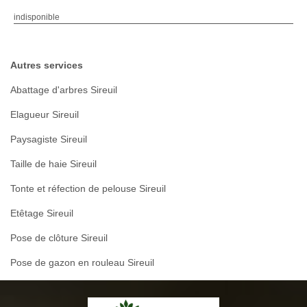
indisponible
Autres services
Abattage d'arbres Sireuil
Elagueur Sireuil
Paysagiste Sireuil
Taille de haie Sireuil
Tonte et réfection de pelouse Sireuil
Etêtage Sireuil
Pose de clôture Sireuil
Pose de gazon en rouleau Sireuil