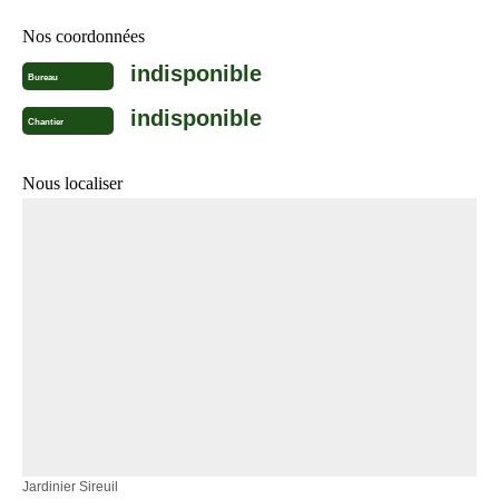
Nos coordonnées
indisponible
Bureau
indisponible
Chantier
Nous localiser
Jardinier Sireuil