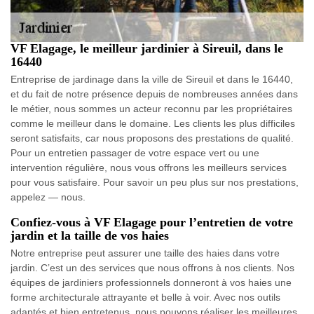
VF Elagage, le meilleur jardinier à Sireuil, dans le
16440
Entreprise de jardinage dans la ville de Sireuil et dans le 16440,
et du fait de notre présence depuis de nombreuses années dans
le métier, nous sommes un acteur reconnu par les propriétaires
comme le meilleur dans le domaine. Les clients les plus difficiles
seront satisfaits, car nous proposons des prestations de qualité.
Pour un entretien passager de votre espace vert ou une
intervention régulière, nous vous offrons les meilleurs services
pour vous satisfaire. Pour savoir un peu plus sur nos prestations,
appelez — nous.
Confiez-vous à VF Elagage pour l’entretien de votre
jardin et la taille de vos haies
Notre entreprise peut assurer une taille des haies dans votre
jardin. C’est un des services que nous offrons à nos clients. Nos
équipes de jardiniers professionnels donneront à vos haies une
forme architecturale attrayante et belle à voir. Avec nos outils
adaptés et bien entretenus, nous pouvons réaliser les meilleures