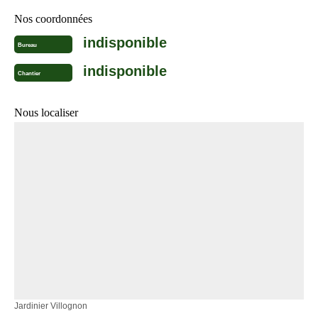
Nos coordonnées
indisponible
Bureau
indisponible
Chantier
Nous localiser
Jardinier Villognon