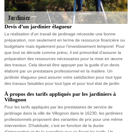
Devis d’un jardinier élagueur
La réalisation d’un travail de jardinage nécessite une bonne
préparation, non seulement en terme de ressource financière ou
budgétaire mais également pour l’investissement temporel. Pour
que tout se déroule comme prévu, il est primordial d’assurer la
préparation des ressources nécessaires pour la mise en œuvre
des travaux. Cela devrait être appuyer par la guide d’un devis
élaboré par un prestataire professionnel en la matière. Un
jardinier élagueur peut assurer votre satisfaction pour tout type
des travaux faisables pour tout type et pour tout état de jardin.
À propos des tarifs appliqués par les jardiniers à
Villognon
Pour les tarifs appliqués par les prestataires de service de
jardinage dans la ville de Villognon dans le 16230, les jardiniers
professionnels proposent des variantes de prix pour une même
intervention. D’habitude, c’est en fonction de la durée
d’intervention et de la superficie que se fixent les tarifs. Un