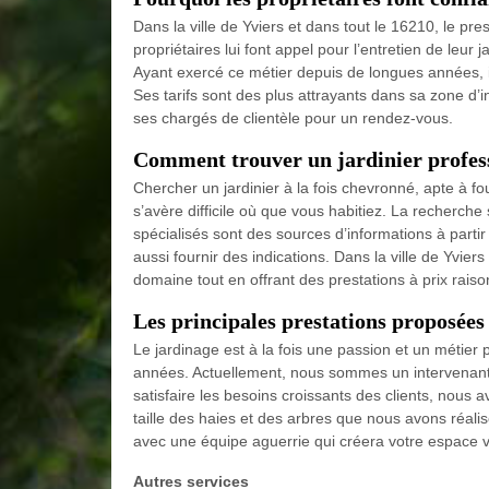
Dans la ville de Yviers et dans tout le 16210, le p
propriétaires lui font appel pour l’entretien de leur 
Ayant exercé ce métier depuis de longues années, il 
Ses tarifs sont des plus attrayants dans sa zone d’in
ses chargés de clientèle pour un rendez-vous.
Comment trouver un jardinier profess
Chercher un jardinier à la fois chevronné, apte à four
s’avère difficile où que vous habitiez. La recherche
spécialisés sont des sources d’informations à part
aussi fournir des indications. Dans la ville de Yvie
domaine tout en offrant des prestations à prix raiso
Les principales prestations proposées
Le jardinage est à la fois une passion et un métier
années. Actuellement, nous sommes un intervenant
satisfaire les besoins croissants des clients, nous 
taille des haies et des arbres que nous avons réal
avec une équipe aguerrie qui créera votre espace v
Autres services