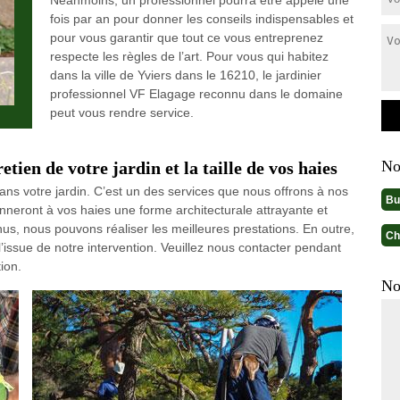
Néanmoins, un professionnel pourra être appelé une
fois par an pour donner les conseils indispensables et
pour vous garantir que tout ce vous entreprenez
respecte les règles de l’art. Pour vous qui habitez
dans la ville de Yviers dans le 16210, le jardinier
professionnel VF Elagage reconnu dans le domaine
peut vous rendre service.
No
tien de votre jardin et la taille de vos haies
dans votre jardin. C’est un des services que nous offrons à nos
Bu
onneront à vos haies une forme architecturale attrayante et
enus, nous pouvons réaliser les meilleures prestations. En outre,
Ch
issue de notre intervention. Veuillez nous contacter pendant
ion.
No