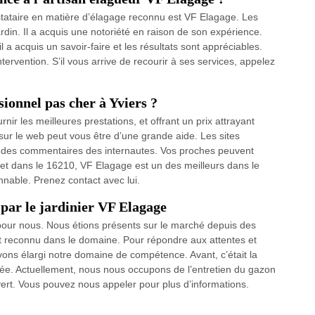
restataire en matière d’élagage reconnu est VF Elagage. Les
jardin. Il a acquis une notoriété en raison de son expérience.
a acquis un savoir-faire et les résultats sont appréciables.
tervention. S’il vous arrive de recourir à ses services, appelez
ionnel pas cher à Yviers ?
nir les meilleures prestations, et offrant un prix attrayant
 sur le web peut vous être d’une grande aide. Les sites
ir des commentaires des internautes. Vos proches peuvent
rs et dans le 16210, VF Elagage est un des meilleurs dans le
nnable. Prenez contact avec lui.
 par le jardinier VF Elagage
 pour nous. Nous étions présents sur le marché depuis des
 reconnu dans le domaine. Pour répondre aux attentes et
avons élargi notre domaine de compétence. Avant, c’était la
isée. Actuellement, nous nous occupons de l’entretien du gazon
ert. Vous pouvez nous appeler pour plus d’informations.