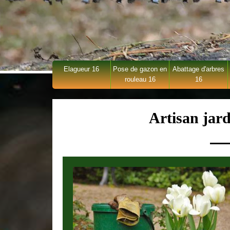
Elagueur 16
Pose de gazon en
Abattage d'arbres
rouleau 16
16
Artisan jard