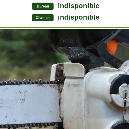
indisponible
Bureau
indisponible
Chantier