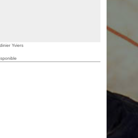
dinier Yviers
isponible