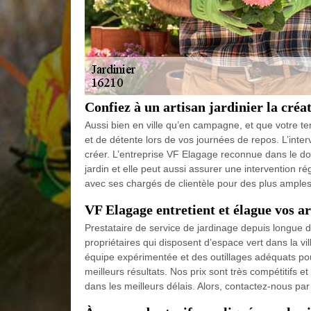
Confiez à un artisan jardinier la créa
Aussi bien en ville qu’en campagne, et que votre ter
et de détente lors de vos journées de repos. L’inter
créer. L’entreprise VF Elagage reconnue dans le do
jardin et elle peut aussi assurer une intervention r
avec ses chargés de clientèle pour des plus amples
VF Elagage entretient et élague vos ar
Prestataire de service de jardinage depuis longue
propriétaires qui disposent d’espace vert dans la vi
équipe expérimentée et des outillages adéquats pour
meilleurs résultats. Nos prix sont très compétitifs
dans les meilleurs délais. Alors, contactez-nous pa