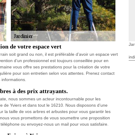
Jar
tion de votre espace vert
rain soit grand ou non, il est préférable d’avoir un espace vert
ind
vention d’un professionnel est toujours conseillée pour en
maine vous offre ses prestations pour la création de votre
égulière pour son entretien selon vos attentes. Prenez contact
 informations.
bres à des prix attrayants.
 date, nous sommes un acteur incontournable pour les
lle de Yviers et dans tout le 16210. Nous disposons d’une
 la taille de vos arbres et arbustes pour vous garantir les
 et nous vous promettons de vous soumettre une proposition
r téléphone ou envoyez-nous un mail pour vous satisfaire.