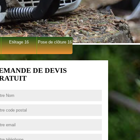
Etêtage 16
Pose de clôture 16
EMANDE DE DEVIS
RATUIT