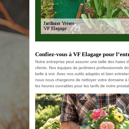
Confiez-vous à VF Elagage pour l’entre
Notre entreprise peut assurer une taille des haies 
clients. Nos équipes de jardiniers professionnels d
belle à voir. Avec nos outils adaptés et bien entret
nous nous chargeons de nettoyer votre domaine à l’
les heures ouvrables pour les tarifs de notre prestat