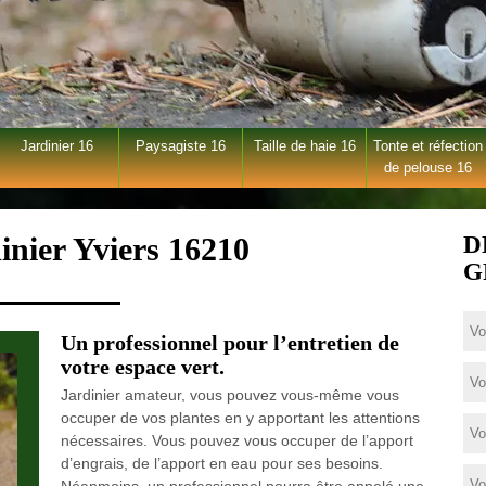
Jardinier 16
Paysagiste 16
Taille de haie 16
Tonte et réfection
de pelouse 16
inier Yviers 16210
D
G
Un professionnel pour l’entretien de
votre espace vert.
Jardinier amateur, vous pouvez vous-même vous
occuper de vos plantes en y apportant les attentions
nécessaires. Vous pouvez vous occuper de l’apport
d’engrais, de l’apport en eau pour ses besoins.