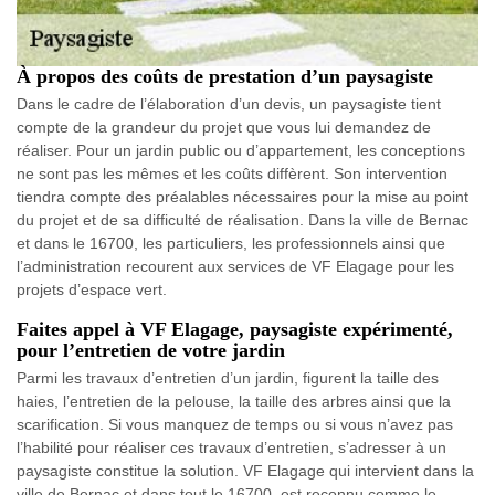
À propos des coûts de prestation d’un paysagiste
Dans le cadre de l’élaboration d’un devis, un paysagiste tient
compte de la grandeur du projet que vous lui demandez de
réaliser. Pour un jardin public ou d’appartement, les conceptions
ne sont pas les mêmes et les coûts diffèrent. Son intervention
tiendra compte des préalables nécessaires pour la mise au point
du projet et de sa difficulté de réalisation. Dans la ville de Bernac
et dans le 16700, les particuliers, les professionnels ainsi que
l’administration recourent aux services de VF Elagage pour les
projets d’espace vert.
Faites appel à VF Elagage, paysagiste expérimenté,
pour l’entretien de votre jardin
Parmi les travaux d’entretien d’un jardin, figurent la taille des
haies, l’entretien de la pelouse, la taille des arbres ainsi que la
scarification. Si vous manquez de temps ou si vous n’avez pas
l’habilité pour réaliser ces travaux d’entretien, s’adresser à un
paysagiste constitue la solution. VF Elagage qui intervient dans la
ville de Bernac et dans tout le 16700, est reconnu comme le