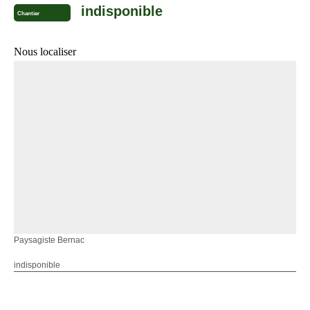
indisponible
Chantier
Nous localiser
Paysagiste Bernac
indisponible