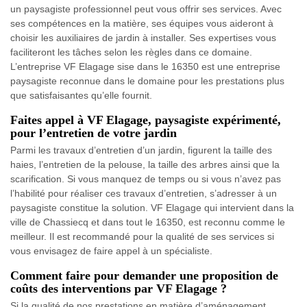
un paysagiste professionnel peut vous offrir ses services. Avec
ses compétences en la matière, ses équipes vous aideront à
choisir les auxiliaires de jardin à installer. Ses expertises vous
faciliteront les tâches selon les règles dans ce domaine.
L’entreprise VF Elagage sise dans le 16350 est une entreprise
paysagiste reconnue dans le domaine pour les prestations plus
que satisfaisantes qu’elle fournit.
Faites appel à VF Elagage, paysagiste expérimenté,
pour l’entretien de votre jardin
Parmi les travaux d’entretien d’un jardin, figurent la taille des
haies, l’entretien de la pelouse, la taille des arbres ainsi que la
scarification. Si vous manquez de temps ou si vous n’avez pas
l’habilité pour réaliser ces travaux d’entretien, s’adresser à un
paysagiste constitue la solution. VF Elagage qui intervient dans la
ville de Chassiecq et dans tout le 16350, est reconnu comme le
meilleur. Il est recommandé pour la qualité de ses services si
vous envisagez de faire appel à un spécialiste.
Comment faire pour demander une proposition de
coûts des interventions par VF Elagage ?
Si la qualité de nos prestations en matière d’aménagement