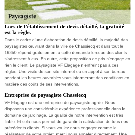
Lors de l’établissement de devis détaillé, la gratuité
est la règle.
Dans le cadre d’une élaboration de devis détaillé, la majorité des
paysagistes œuvrant dans la ville de Chassiecq et dans tout le
16350 répond gratuitement à cette demande lorsque des clients
s’adressent à eux. En outre, cette proposition de prix n’engage en
rien le client. Le paysagiste VF Elagage n’enfreint pas à ces
règles. Une visite de son site internet ou un appel à son bureau
pendant les heures ouvrables vous informeront des conditions en
matière des coûts de ses interventions.
Entreprise de paysagiste Chassiecq
VF Elagage est une entreprise de paysagiste agrée. Nous
disposons une considérable expérience professionnelle dans le
domaine de jardinage. La qualité de notre intervention est très
fiable. Et cela nous permet de garantir la satisfaction de tous nos
précédents clients. Si vous voulez nous engager comme le
réalisateur de votre projet, merci nous appeler directement. Une