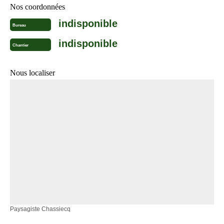
Nos coordonnées
indisponible
Bureau
indisponible
Chantier
Nous localiser
Paysagiste Chassiecq