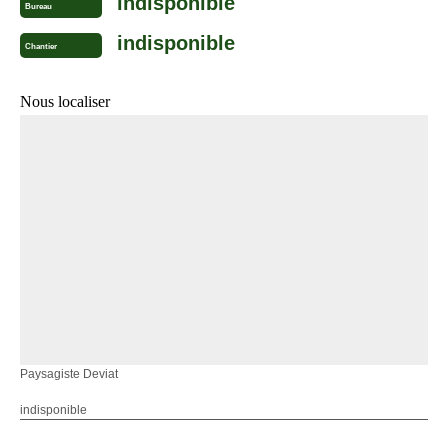
indisponible
Bureau
indisponible
Chantier
Nous localiser
Paysagiste Deviat
indisponible