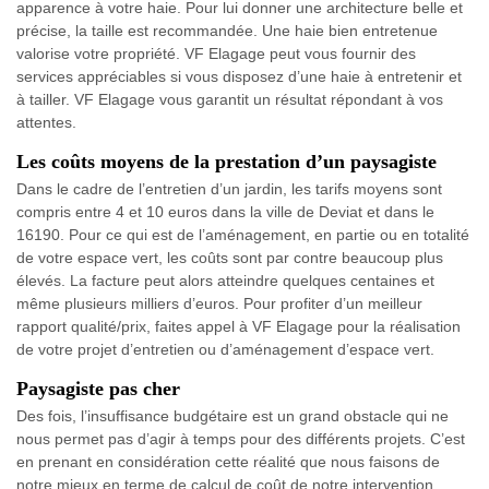
apparence à votre haie. Pour lui donner une architecture belle et
précise, la taille est recommandée. Une haie bien entretenue
valorise votre propriété. VF Elagage peut vous fournir des
services appréciables si vous disposez d’une haie à entretenir et
à tailler. VF Elagage vous garantit un résultat répondant à vos
attentes.
Les coûts moyens de la prestation d’un paysagiste
Dans le cadre de l’entretien d’un jardin, les tarifs moyens sont
compris entre 4 et 10 euros dans la ville de Deviat et dans le
16190. Pour ce qui est de l’aménagement, en partie ou en totalité
de votre espace vert, les coûts sont par contre beaucoup plus
élevés. La facture peut alors atteindre quelques centaines et
même plusieurs milliers d’euros. Pour profiter d’un meilleur
rapport qualité/prix, faites appel à VF Elagage pour la réalisation
de votre projet d’entretien ou d’aménagement d’espace vert.
Paysagiste pas cher
Des fois, l’insuffisance budgétaire est un grand obstacle qui ne
nous permet pas d’agir à temps pour des différents projets. C’est
en prenant en considération cette réalité que nous faisons de
notre mieux en terme de calcul de coût de notre intervention.