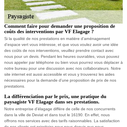
Comment faire pour demander une proposition de
coûts des interventions par VF Elagage ?
Si la qualité de nos prestations en matière d’aménagement
d’espace vert vous intéresse, et que vous voulez avoir une idée
des coûts de nos interventions, veuillez prendre contact avec
nous pour un devis. Pendant les heures ouvrables, vous pouvez
nous appeler par téléphone ou bien vous pourrez vous déplacer à
notre bureau pour une discussion avec nos collaborateurs. Notre
site internet est aussi accessible et vous y trouverez les aides
nécessaires pour la demande d’une proposition de prix de nos
prestations.
La différenciation par le prix, une pratique du
paysagiste VF Elagage dans ses prestations.
Notre entreprise d’élagage diffère de celle de nos concurrents
dans la ville de Deviat et dans tout le 16190. En effet, nous
offrons nos services avec des tarifs raisonnables. La satisfaction
de nos clients est prioritaire pour nous depuis que nous