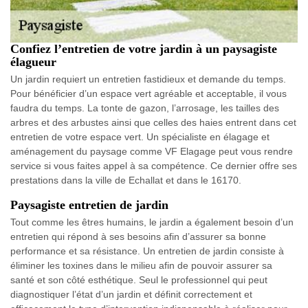
Confiez l’entretien de votre jardin à un paysagiste
élagueur
Un jardin requiert un entretien fastidieux et demande du temps.
Pour bénéficier d’un espace vert agréable et acceptable, il vous
faudra du temps. La tonte de gazon, l’arrosage, les tailles des
arbres et des arbustes ainsi que celles des haies entrent dans cet
entretien de votre espace vert. Un spécialiste en élagage et
aménagement du paysage comme VF Elagage peut vous rendre
service si vous faites appel à sa compétence. Ce dernier offre ses
prestations dans la ville de Echallat et dans le 16170.
Paysagiste entretien de jardin
Tout comme les êtres humains, le jardin a également besoin d’un
entretien qui répond à ses besoins afin d’assurer sa bonne
performance et sa résistance. Un entretien de jardin consiste à
éliminer les toxines dans le milieu afin de pouvoir assurer sa
santé et son côté esthétique. Seul le professionnel qui peut
diagnostiquer l’état d’un jardin et définit correctement et