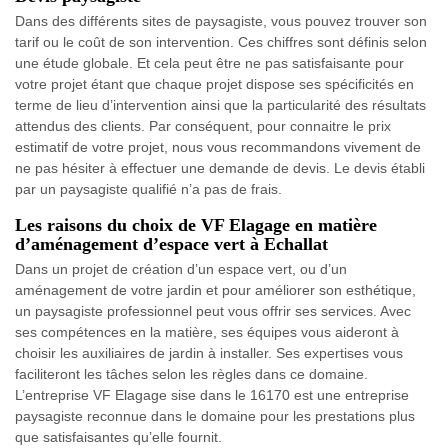
Dans des différents sites de paysagiste, vous pouvez trouver son
tarif ou le coût de son intervention. Ces chiffres sont définis selon
une étude globale. Et cela peut être ne pas satisfaisante pour
votre projet étant que chaque projet dispose ses spécificités en
terme de lieu d’intervention ainsi que la particularité des résultats
attendus des clients. Par conséquent, pour connaitre le prix
estimatif de votre projet, nous vous recommandons vivement de
ne pas hésiter à effectuer une demande de devis. Le devis établi
par un paysagiste qualifié n’a pas de frais.
Les raisons du choix de VF Elagage en matière
d’aménagement d’espace vert à Echallat
Dans un projet de création d’un espace vert, ou d’un
aménagement de votre jardin et pour améliorer son esthétique,
un paysagiste professionnel peut vous offrir ses services. Avec
ses compétences en la matière, ses équipes vous aideront à
choisir les auxiliaires de jardin à installer. Ses expertises vous
faciliteront les tâches selon les règles dans ce domaine.
L’entreprise VF Elagage sise dans le 16170 est une entreprise
paysagiste reconnue dans le domaine pour les prestations plus
que satisfaisantes qu’elle fournit.