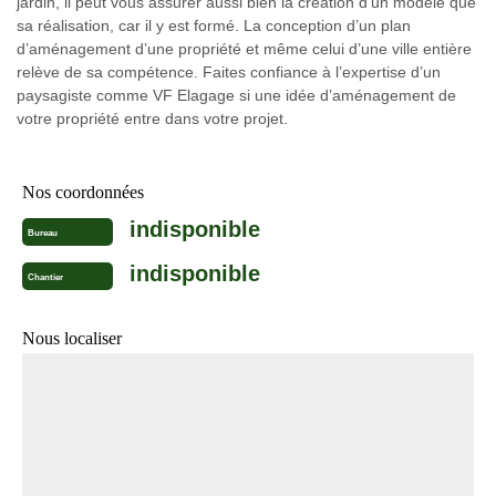
jardin, il peut vous assurer aussi bien la création d’un modèle que
sa réalisation, car il y est formé. La conception d’un plan
d’aménagement d’une propriété et même celui d’une ville entière
relève de sa compétence. Faites confiance à l’expertise d’un
paysagiste comme VF Elagage si une idée d’aménagement de
votre propriété entre dans votre projet.
Nos coordonnées
indisponible
Bureau
indisponible
Chantier
Nous localiser