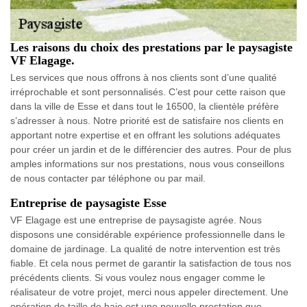
Les raisons du choix des prestations par le paysagiste
VF Elagage.
Les services que nous offrons à nos clients sont d’une qualité
irréprochable et sont personnalisés. C’est pour cette raison que
dans la ville de Esse et dans tout le 16500, la clientèle préfère
s’adresser à nous. Notre priorité est de satisfaire nos clients en
apportant notre expertise et en offrant les solutions adéquates
pour créer un jardin et de le différencier des autres. Pour de plus
amples informations sur nos prestations, nous vous conseillons
de nous contacter par téléphone ou par mail.
Entreprise de paysagiste Esse
VF Elagage est une entreprise de paysagiste agrée. Nous
disposons une considérable expérience professionnelle dans le
domaine de jardinage. La qualité de notre intervention est très
fiable. Et cela nous permet de garantir la satisfaction de tous nos
précédents clients. Si vous voulez nous engager comme le
réalisateur de votre projet, merci nous appeler directement. Une
opération de taille de haie est une nouvelle prestation que