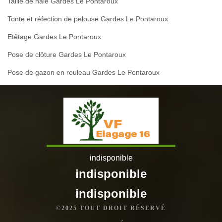
Taille de haie Gardes Le Pontaroux
Tonte et réfection de pelouse Gardes Le Pontaroux
Etêtage Gardes Le Pontaroux
Pose de clôture Gardes Le Pontaroux
Pose de gazon en rouleau Gardes Le Pontaroux
indisponible
indisponible
indisponible
©2025 TOUT DROIT RÉSERVÉ