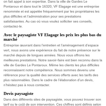
on fait appel à son expertise. Dans la ville de Gardes Le
Pontaroux et dans tout le 16320, VF Elagage est une entreprise
renommée et est appelée fréquemment par les propriétaires les
plus difficiles et l’administration pour ses prestations
satisfaisantes. Au cas où vous voulez solliciter ses conseils,
contactez-le.
Avec le paysagiste VF Elagage les prix les plus bas du
marché
Entreprise œuvrant dans l’entretien et l’aménagement d’espace
vert, nous avons une expérience du fait de notre présence sur le
marché depuis de longues années. Nous vous offrons les
meilleures prestations. Notre savoir-faire est bien reconnu dans la
ville de Gardes Le Pontaroux. Même les clients les plus difficiles
reconnaissent notre compétence. Nous sommes devenu une
référence pour la qualité des services offerts avec les tarifs des
plus raisonnables. Dans le cadre de l’élaboration d’un devis,
n’hésitez pas à nous contacter.
Devis paysagiste
Dans des différents sites de paysagiste, vous pouvez trouver son
tarif ou le coût de son intervention. Ces chiffres sont définis selon