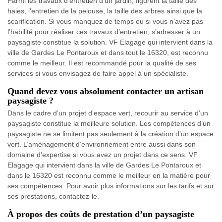
Parmi les travaux d’entretien d’un jardin, figurent la taille des
haies, l’entretien de la pelouse, la taille des arbres ainsi que la
scarification. Si vous manquez de temps ou si vous n’avez pas
l’habilité pour réaliser ces travaux d’entretien, s’adresser à un
paysagiste constitue la solution. VF Elagage qui intervient dans la
ville de Gardes Le Pontaroux et dans tout le 16320, est reconnu
comme le meilleur. Il est recommandé pour la qualité de ses
services si vous envisagez de faire appel à un spécialiste.
Quand devez vous absolument contacter un artisan
paysagiste ?
Dans le cadre d’un projet d’espace vert, recourir au service d’un
paysagiste constitue la meilleure solution. Les compétences d’un
paysagiste ne se limitent pas seulement à la création d’un espace
vert. L’aménagement d’environnement entre aussi dans son
domaine d’expertise si vous avez un projet dans ce sens. VF
Elagage qui intervient dans la ville de Gardes Le Pontaroux et
dans le 16320 est reconnu comme le meilleur en la matière pour
ses compétences. Pour avoir plus informations sur les tarifs et sur
ses prestations, contactez-le.
À propos des coûts de prestation d’un paysagiste