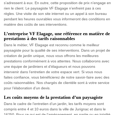
s’adressent à eux. En outre, cette proposition de prix n’engage en
rien le client. Le paysagiste VF Elagage n’enfreint pas à ces
règles. Une visite de son site internet ou un appel à son bureau
pendant les heures ouvrables vous informeront des conditions en
matière des coûts de ses interventions.
L’entreprise VF Elagage, une référence en matière de
prestations à des tarifs raisonnables
Dans le métier, VF Elagage est reconnu comme le meilleur
paysagiste pour la qualité de ses interventions. Dans un projet de
création de jardin unique, nous vous offrons les meilleures
prestations conformément à vos attentes. Nous collaborons avec
une équipe de jardiniers et d’élagueurs et nous pouvons
intervenir dans l’entretien de votre espace vert. Si vous nous
faites confiance, vous bénéficierez de notre savoir-faire avec des
coûts raisonnables. Nos chargés de clientèle sont à votre service
pour l’élaboration d’un devis.
Les coûts moyens de la prestation d’un paysagiste
Dans le cadre de l’entretien d’un jardin, les tarifs moyens sont
compris entre 4 et 10 euros dans la ville de Jurignac et dans le
16250. Pour ce qui est de l’aménagement, en partie ou en totalité