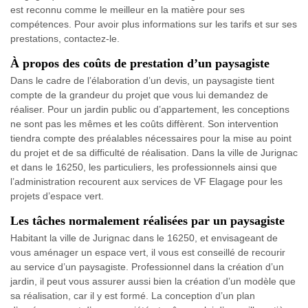
est reconnu comme le meilleur en la matière pour ses
compétences. Pour avoir plus informations sur les tarifs et sur ses
prestations, contactez-le.
À propos des coûts de prestation d’un paysagiste
Dans le cadre de l’élaboration d’un devis, un paysagiste tient
compte de la grandeur du projet que vous lui demandez de
réaliser. Pour un jardin public ou d’appartement, les conceptions
ne sont pas les mêmes et les coûts diffèrent. Son intervention
tiendra compte des préalables nécessaires pour la mise au point
du projet et de sa difficulté de réalisation. Dans la ville de Jurignac
et dans le 16250, les particuliers, les professionnels ainsi que
l’administration recourent aux services de VF Elagage pour les
projets d’espace vert.
Les tâches normalement réalisées par un paysagiste
Habitant la ville de Jurignac dans le 16250, et envisageant de
vous aménager un espace vert, il vous est conseillé de recourir
au service d’un paysagiste. Professionnel dans la création d’un
jardin, il peut vous assurer aussi bien la création d’un modèle que
sa réalisation, car il y est formé. La conception d’un plan