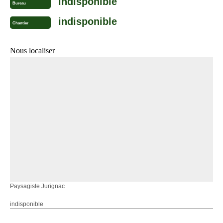
indisponible
Bureau
indisponible
Chantier
Nous localiser
Paysagiste Jurignac
indisponible