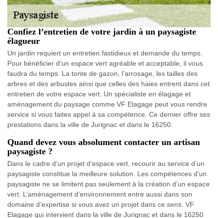
Confiez l’entretien de votre jardin à un paysagiste
élagueur
Un jardin requiert un entretien fastidieux et demande du temps.
Pour bénéficier d’un espace vert agréable et acceptable, il vous
faudra du temps. La tonte de gazon, l’arrosage, les tailles des
arbres et des arbustes ainsi que celles des haies entrent dans cet
entretien de votre espace vert. Un spécialiste en élagage et
aménagement du paysage comme VF Elagage peut vous rendre
service si vous faites appel à sa compétence. Ce dernier offre ses
prestations dans la ville de Jurignac et dans le 16250.
Quand devez vous absolument contacter un artisan
paysagiste ?
Dans le cadre d’un projet d’espace vert, recourir au service d’un
paysagiste constitue la meilleure solution. Les compétences d’un
paysagiste ne se limitent pas seulement à la création d’un espace
vert. L’aménagement d’environnement entre aussi dans son
domaine d’expertise si vous avez un projet dans ce sens. VF
Elagage qui intervient dans la ville de Jurignac et dans le 16250