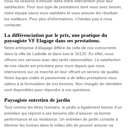
nous ne cessons d’innover dans notre intervention pour leur
satisfaction. Pour tout type de prestations dont vous avez besoin,
notre équipe saura vous satisfaire et vous assurer les résultats
les meilleurs. Pour plus d’informations, n’hésitez pas à nous
contacter.
La différenciation par le prix, une pratique du
paysagiste VF Elagage dans ses prestations.
Notre entreprise d’élagage diffère de celle de nos concurrents
dans la ville de Ladiville et dans tout le 16120. En effet, nous
offrons nos services avec des tarifs raisonnables. La satisfaction
de nos clients est prioritaire pour nous depuis que nous
intervenions sur ce marché en leur offrant un service de qualité.
Notre équipe rodée et passionnée à de telles prestations vous
aidera à la formulation de vos besoins. Nos chargés de clientèles
sont disponibles pour répondre à vos questions.
Paysagiste entretien de jardin
Tout comme les êtres humains, le jardin a également besoin d’un
entretien qui répond à ses besoins afin d’assurer sa bonne
performance et sa résistance. Un entretien de jardin consiste à
éliminer les toxines dans le milieu afin de pouvoir assurer sa