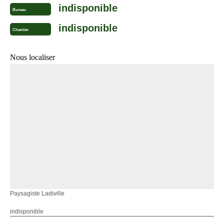
indisponible
Bureau
indisponible
Chantier
Nous localiser
Paysagiste Ladiville
indisponible