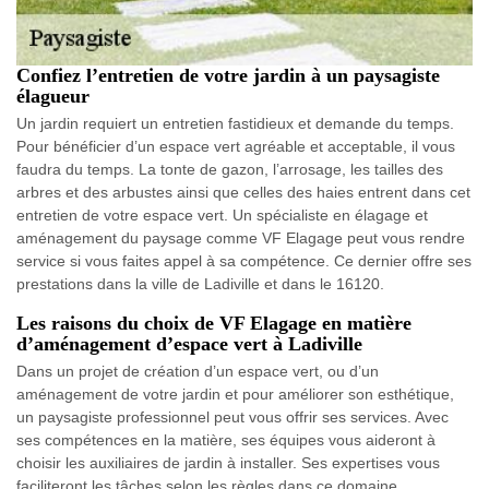
Confiez l’entretien de votre jardin à un paysagiste
élagueur
Un jardin requiert un entretien fastidieux et demande du temps.
Pour bénéficier d’un espace vert agréable et acceptable, il vous
faudra du temps. La tonte de gazon, l’arrosage, les tailles des
arbres et des arbustes ainsi que celles des haies entrent dans cet
entretien de votre espace vert. Un spécialiste en élagage et
aménagement du paysage comme VF Elagage peut vous rendre
service si vous faites appel à sa compétence. Ce dernier offre ses
prestations dans la ville de Ladiville et dans le 16120.
Les raisons du choix de VF Elagage en matière
d’aménagement d’espace vert à Ladiville
Dans un projet de création d’un espace vert, ou d’un
aménagement de votre jardin et pour améliorer son esthétique,
un paysagiste professionnel peut vous offrir ses services. Avec
ses compétences en la matière, ses équipes vous aideront à
choisir les auxiliaires de jardin à installer. Ses expertises vous
faciliteront les tâches selon les règles dans ce domaine.