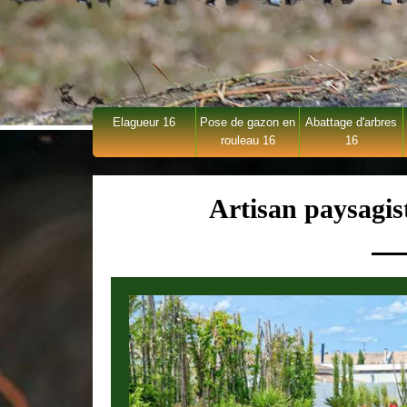
Elagueur 16
Pose de gazon en
Abattage d'arbres
rouleau 16
16
Artisan paysagi