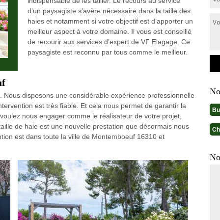
indispensable de les tailler. Le recours au service
d’un paysagiste s’avère nécessaire dans la taille des
haies et notamment si votre objectif est d’apporter un
meilleur aspect à votre domaine. Il vous est conseillé
de recourir aux services d’expert de VF Elagage. Ce
paysagiste est reconnu par tous comme le meilleur.
uf
No
. Nous disposons une considérable expérience professionnelle
tervention est très fiable. Et cela nous permet de garantir la
Bu
s voulez nous engager comme le réalisateur de votre projet,
aille de haie est une nouvelle prestation que désormais nous
Ch
ention est dans toute la ville de Montemboeuf 16310 et
No