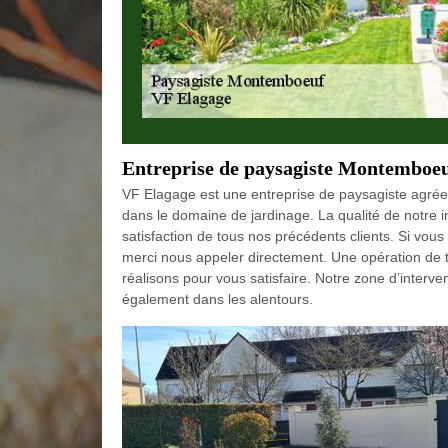
Entreprise de paysagiste Montemboe
VF Elagage est une entreprise de paysagiste agrée
dans le domaine de jardinage. La qualité de notre in
satisfaction de tous nos précédents clients. Si vou
merci nous appeler directement. Une opération de t
réalisons pour vous satisfaire. Notre zone d’interv
également dans les alentours.