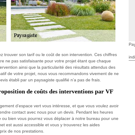
Pa
 trouver son tarif ou le coût de son intervention. Ces chiffres
ind
tre ne pas satisfaisante pour votre projet étant que chaque
tervention ainsi que la particularité des résultats attendus des
timatif de votre projet, nous vous recommandons vivement de ne
is établi par un paysagiste qualifié n’a pas de frais.
position de coûts des interventions par VF
agement d’espace vert vous intéresse, et que vous voulez avoir
prendre contact avec nous pour un devis. Pendant les heures
e ou bien vous pourrez vous déplacer à notre bureau pour une
net est aussi accessible et vous y trouverez les aides
rix de nos prestations.