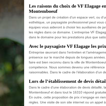
Les raisons du choix de VF Elagage e
Montemboeuf
Dans un projet de création d’un espace vert, ou d’
esthétique, un paysagiste professionnel peut vous o
équipes vous aideront à choisir les auxiliaires de jar
les règles dans ce domaine. L’entreprise VF Elaga
dans le domaine pour les prestations plus que satisf
Avec le paysagiste VF Elagage les pri
Entreprise œuvrant dans l’entretien et l’aménageme
présence sur le marché depuis de longues années. N
faire est bien reconnu dans la ville de Montemboeuf.
compétence. Nous sommes devenu une référence pour 
raisonnables. Dans le cadre de l’élaboration d’un de
Lors de l’établissement de devis détaill
Dans le cadre d’une élaboration de devis détaillé, l
Montemboeuf et dans tout le 16310 répond gratuite
En outre, cette proposition de prix n’engage en rien
règles. Une visite de son site internet ou un appe