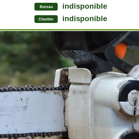
indisponible
Bureau
indisponible
Chantier