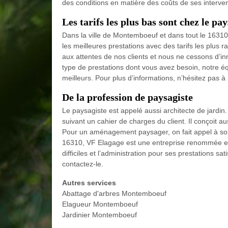
des conditions en matière des coûts de ses interven
Les tarifs les plus bas sont chez le p
Dans la ville de Montemboeuf et dans tout le 16310
les meilleures prestations avec des tarifs les plus
aux attentes de nos clients et nous ne cessons d’inn
type de prestations dont vous avez besoin, notre équ
meilleurs. Pour plus d’informations, n’hésitez pas à
De la profession de paysagiste
Le paysagiste est appelé aussi architecte de jardin
suivant un cahier de charges du client. Il conçoit
Pour un aménagement paysager, on fait appel à son
16310, VF Elagage est une entreprise renommée et 
difficiles et l’administration pour ses prestations sa
contactez-le.
Autres services
Abattage d'arbres Montemboeuf
Elagueur Montemboeuf
Jardinier Montemboeuf