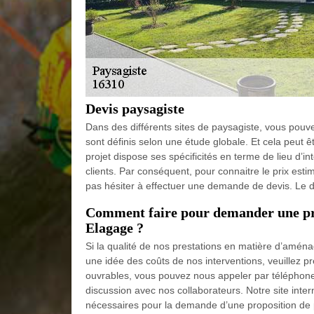
Devis paysagiste
Dans des différents sites de paysagiste, vous pouvez
sont définis selon une étude globale. Et cela peut ê
projet dispose ses spécificités en terme de lieu d’in
clients. Par conséquent, pour connaitre le prix es
pas hésiter à effectuer une demande de devis. Le dev
Comment faire pour demander une pro
Elagage ?
Si la qualité de nos prestations en matière d’amén
une idée des coûts de nos interventions, veuillez 
ouvrables, vous pouvez nous appeler par téléphon
discussion avec nos collaborateurs. Notre site inter
nécessaires pour la demande d’une proposition de p