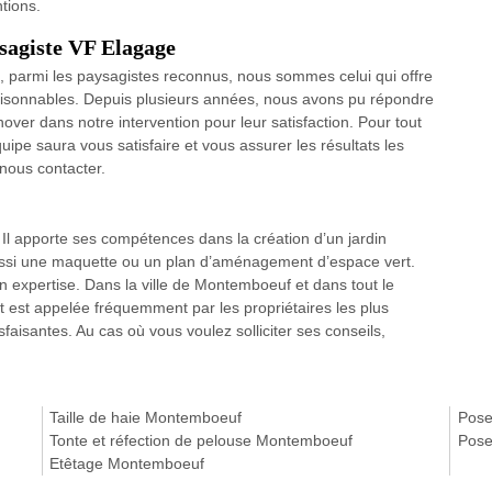
tions.
aysagiste VF Elagage
, parmi les paysagistes reconnus, nous sommes celui qui offre
 raisonnables. Depuis plusieurs années, nous avons pu répondre
over dans notre intervention pour leur satisfaction. Pour tout
ipe saura vous satisfaire et vous assurer les résultats les
 nous contacter.
. Il apporte ses compétences dans la création d’un jardin
 aussi une maquette ou un plan d’aménagement d’espace vert.
 expertise. Dans la ville de Montemboeuf et dans tout le
est appelée fréquemment par les propriétaires les plus
tisfaisantes. Au cas où vous voulez solliciter ses conseils,
Taille de haie Montemboeuf
Pose
Tonte et réfection de pelouse Montemboeuf
Pose
Etêtage Montemboeuf