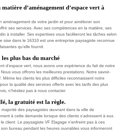
n matière d’aménagement d’espace vert à
un aménagement de votre jardin et pour améliorer son
ffrir ses services. Avec ses compétences en la matière, ses
din à installer. Ses expertises vous faciliteront les tâches selon
ge sise dans le 16310 est une entreprise paysagiste reconnue
aisantes qu’elle fournit.
x les plus bas du marché
nt d’espace vert, nous avons une expérience du fait de notre
ous vous offrons les meilleures prestations. Notre savoir-
 Même les clients les plus difficiles reconnaissent notre
la qualité des services offerts avec les tarifs des plus
vis, n’hésitez pas à nous contacter.
é, la gratuité est la règle.
a majorité des paysagistes œuvrant dans la ville de
ment à cette demande lorsque des clients s’adressent à eux.
 le client. Le paysagiste VF Elagage n’enfreint pas à ces
l à son bureau pendant les heures ouvrables vous informeront