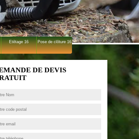
Etêtage 16
Pose de clôture 16
EMANDE DE DEVIS
RATUIT