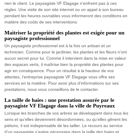
rien le client. Le paysagiste VF Elagage n’enfreint pas à ces
règles. Une visite de son site internet ou un appel à son bureau
pendant les heures ouvrables vous informeront des conditions en
matière des coûts de ses interventions.
Maitriser la propriété des plantes est exigée pour un
paysagiste professionnel
Un paysagiste professionnel est à la fois un artisan et un
technicien. Comme pour le jardinier, les plantes et les fleurs n’ont
aucun secret pour lui. Comme il intervient dans la mise en valeur
des espaces verts, il maîtrise bien la propriété des plantes pour
agir en conséquence. Pour un résultat à la hauteur de vos
attentes, l’entreprise paysagiste VF Elagage vous offre ses
services en la matière. Pour avoir plus d’informations sur ses
prestations, nous vous conseillons de le contacter.
La taille de haies : une prestation assurée par le
paysagiste VF Elagage dans la ville de Puyreaux
Lorsque les branches de vos arbres se développent dans tous les
sens et qu’elles deviennent désordonnées, ou qu’elles gênent les
piétons, il est indispensable de les tailler. Le recours au service
d’un paysagiste s’avère nécessaire dans la taille des haies et