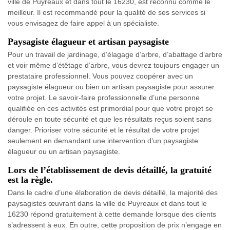
ville de Puyreaux et dans tout le 16230, est reconnu comme le
meilleur. Il est recommandé pour la qualité de ses services si
vous envisagez de faire appel à un spécialiste.
Paysagiste élagueur et artisan paysagiste
Pour un travail de jardinage, d’élagage d’arbre, d’abattage d’arbre
et voir même d’étêtage d’arbre, vous devrez toujours engager un
prestataire professionnel. Vous pouvez coopérer avec un
paysagiste élagueur ou bien un artisan paysagiste pour assurer
votre projet. Le savoir-faire professionnelle d’une personne
qualifiée en ces activités est primordial pour que votre projet se
déroule en toute sécurité et que les résultats reçus soient sans
danger. Prioriser votre sécurité et le résultat de votre projet
seulement en demandant une intervention d’un paysagiste
élagueur ou un artisan paysagiste.
Lors de l’établissement de devis détaillé, la gratuité
est la règle.
Dans le cadre d’une élaboration de devis détaillé, la majorité des
paysagistes œuvrant dans la ville de Puyreaux et dans tout le
16230 répond gratuitement à cette demande lorsque des clients
s’adressent à eux. En outre, cette proposition de prix n’engage en