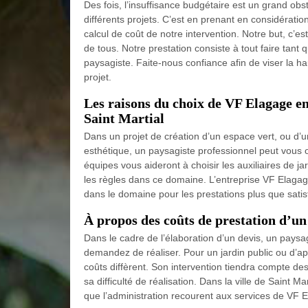
Des fois, l’insuffisance budgétaire est un grand ob
différents projets. C’est en prenant en considérati
calcul de coût de notre intervention. Notre but, c’est
de tous. Notre prestation consiste à tout faire tant 
paysagiste. Faite-nous confiance afin de viser la h
projet.
Les raisons du choix de VF Elagage e
Saint Martial
Dans un projet de création d’un espace vert, ou d’
esthétique, un paysagiste professionnel peut vous o
équipes vous aideront à choisir les auxiliaires de jar
les règles dans ce domaine. L’entreprise VF Elaga
dans le domaine pour les prestations plus que satisf
À propos des coûts de prestation d’un
Dans le cadre de l’élaboration d’un devis, un paysa
demandez de réaliser. Pour un jardin public ou d’a
coûts diffèrent. Son intervention tiendra compte de
sa difficulté de réalisation. Dans la ville de Saint Ma
que l’administration recourent aux services de VF E