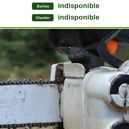
indisponible
Bureau
indisponible
Chantier