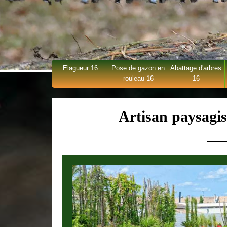
Elagueur 16
Pose de gazon en
Abattage d'arbres
rouleau 16
16
Artisan paysagis