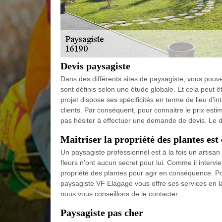
Devis paysagiste
Dans des différents sites de paysagiste, vous pouvez
sont définis selon une étude globale. Et cela peut ê
projet dispose ses spécificités en terme de lieu d’in
clients. Par conséquent, pour connaitre le prix es
pas hésiter à effectuer une demande de devis. Le dev
Maitriser la propriété des plantes est
Un paysagiste professionnel est à la fois un artisan 
fleurs n’ont aucun secret pour lui. Comme il intervie
propriété des plantes pour agir en conséquence. Pou
paysagiste VF Elagage vous offre ses services en la
nous vous conseillons de le contacter.
Paysagiste pas cher