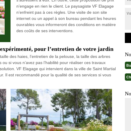
s’adressent à eux. En outre, cette proposition de prix
n’engage en rien le client. Le paysagiste VF Elagage
n’enfreint pas à ces règles. Une visite de son site
internet ou un appel à son bureau pendant les heures
ouvrables vous informeront des conditions en matière
des coûts de ses interventions.
 expérimenté, pour l’entretien de votre jardin
No
taille des haies, l’entretien de la pelouse, la taille des arbres
 ou si vous n’avez pas l’habilité pour réaliser ces travaux
Bu
solution. VF Elagage qui intervient dans la ville de Saint Martial
r. Il est recommandé pour la qualité de ses services si vous
Ch
No