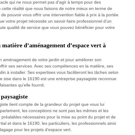
stacle qui ne nous permet pas d’agir à temps pour des
on cette réalité que nous faisons de notre mieux en terme de
 de pouvoir vous offrir une intervention fiable à prix à la portée
que votre projet nécessite un savoir-faire professionnel d’un
aute qualité de service que vous pouvez bénéficier pour votre
n matière d’aménagement d’espace vert à
un aménagement de votre jardin et pour améliorer son
ffrir ses services. Avec ses compétences en la matière, ses
din à installer. Ses expertises vous faciliteront les tâches selon
ge sise dans le 16190 est une entreprise paysagiste reconnue
aisantes qu’elle fournit.
 paysagiste
giste tient compte de la grandeur du projet que vous lui
ppartement, les conceptions ne sont pas les mêmes et les
s préalables nécessaires pour la mise au point du projet et de
rtial et dans le 16190, les particuliers, les professionnels ainsi
lagage pour les projets d’espace vert.