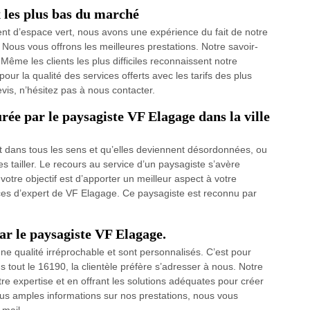
x les plus bas du marché
nt d’espace vert, nous avons une expérience du fait de notre
ous vous offrons les meilleures prestations. Notre savoir-
 Même les clients les plus difficiles reconnaissent notre
la qualité des services offerts avec les tarifs des plus
vis, n’hésitez pas à nous contacter.
urée par le paysagiste VF Elagage dans la ville
 dans tous les sens et qu’elles deviennent désordonnées, ou
les tailler. Le recours au service d’un paysagiste s’avère
votre objectif est d’apporter un meilleur aspect à votre
vices d’expert de VF Elagage. Ce paysagiste est reconnu par
ar le paysagiste VF Elagage.
ne qualité irréprochable et sont personnalisés. C’est pour
ns tout le 16190, la clientèle préfère s’adresser à nous. Notre
otre expertise et en offrant les solutions adéquates pour créer
plus amples informations sur nos prestations, nous vous