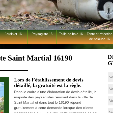
Jardinier 16
Paysagiste 16
Taille de haie 16
Tonte et réfection
de pelouse 16
te Saint Martial 16190
D
G
Lors de l’établissement de devis
détaillé, la gratuité est la règle.
Dans le cadre d’une élaboration de devis détaillé, la
majorité des paysagistes œuvrant dans la ville de
Saint Martial et dans tout le 16190 répond
gratuitement à cette demande lorsque des clients