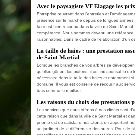
Avec le paysagiste VF Elagage les pri
Entreprise œuvrant dans l’entretien et l’aménageme
présence sur le marché depuis de longues années. N
faire est bien reconnu dans la ville de Saint Martial.
compétence. Nous sommes devenu une référence pour 
raisonnables. Dans le cadre de l’élaboration d’un de
La taille de haies : une prestation ass
de Saint Martial
Lorsque les branches de vos arbres se développent
qu’elles gênent les piétons, il est indispensable de 
nécessaire dans la taille des haies et notamment si 
domaine. Il vous est conseillé de recourir aux ser
tous comme le meilleur.
Les raisons du choix des prestations p
Les services que nous offrons à nos clients sont d’u
cette raison que dans la ville de Saint Martial et da
priorité est de satisfaire nos clients en apportant n
un jardin et de le différencier des autres. Pour de 