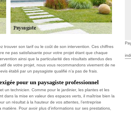
Pay
 trouver son tarif ou le coût de son intervention. Ces chiffres
tre ne pas satisfaisante pour votre projet étant que chaque
ind
tervention ainsi que la particularité des résultats attendus des
timatif de votre projet, nous vous recommandons vivement de ne
is établi par un paysagiste qualifié n’a pas de frais.
 exigée pour un paysagiste professionnel
et un technicien. Comme pour le jardinier, les plantes et les
nt dans la mise en valeur des espaces verts, il maîtrise bien la
r un résultat à la hauteur de vos attentes, l’entreprise
 matière. Pour avoir plus d’informations sur ses prestations,