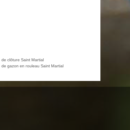
 de clôture Saint Martial
 de gazon en rouleau Saint Martial