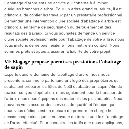
L’abattage d’arbre est une activité qui consiste à éliminer
quelques branches d’arbre. Pour un arbre grand ou adulte, il est
primordial de confier les travaux par un prestataire professionnel.
Demander une intervention d’une société d’abattage d’arbre est
primordial en terme de sécurisation du déroulement et des
résultats des travaux. Si vous souhaitez demande un service
d’une société professionnelle pour l’abattage de votre arbre, nous
vous invitons de ne pas hésiter à nous mettre en contact. Nous
sommes prêts et aptes à assurer la fiabilité de votre projet.
VF Elagage propose parmi ses prestations l’abattage
de sapin
Experts dans le domaine de l’abattage d’arbre, nous nous
présentons comme le partenaire privilégié des propriétaires qui
souhaitent préparer les fêtes de Noël et abattre un sapin. Afin de
réaliser ce type d’opération, mais également pour le transport de
l’arbre, nous nous équipons des matériels les plus adaptés. Nous
pouvons vous assurer des services de qualité et l’équipe que
nous vous dédions est en mesure de prendre en charge le
dessouchage ainsi que le nettoyage du terrain une fois l’abattage
de l’arbre effectué. Pour connaitre les tarifs que nous appliquons,
contactez-nous.