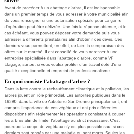
suivre
Avant de procéder à un abattage d’arbre, il est indispensable
dans un premier temps de vous adresser à votre municipalité afin
de vous renseigner si une autorisation spéciale pour ce genre
d’opération peut être délivrée. Une fois la réponse obtenue, et le
cas échéant, vous pouvez déposer votre demande puis vous
adresser à différents prestataires afin d’obtenir des devis. Ces
derniers vous permettent, en effet, de faire la comparaison des
offres sur le marché. Il est conseillé de vous adresser à une
entreprise spécialisée dans l’abattage d’arbre, comme VF
Elagage, surtout si vous voulez profiter d’un travail doté d’une
qualité exceptionnelle et empreint de professionnalisme.
En quoi consiste l’abattage d’arbre ?
Dans la lutte contre le réchauffement climatique et la pollution, les
arbres jouent un rôle primordial. Les autorités publiques dans le
16390, dans la ville de Aubeterre Sur Dronne principalement, ont
compris l’importance de ces végétaux et ont pris différentes
dispositions afin réglementer les opérations consistant à couper
les arbres afin de limiter l’abattage au strict nécessaire. C’est
pourquoi la coupe de végétaux n’y est plus possible sauf si ces
derniers sont rongés par une maladie ou sont morts. Seules les