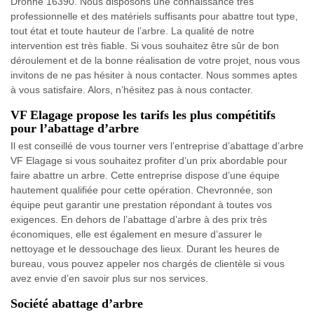
Dronne 16390. Nous disposons une connaissance très
professionnelle et des matériels suffisants pour abattre tout type,
tout état et toute hauteur de l’arbre. La qualité de notre
intervention est très fiable. Si vous souhaitez être sûr de bon
déroulement et de la bonne réalisation de votre projet, nous vous
invitons de ne pas hésiter à nous contacter. Nous sommes aptes
à vous satisfaire. Alors, n’hésitez pas à nous contacter.
VF Elagage propose les tarifs les plus compétitifs
pour l’abattage d’arbre
Il est conseillé de vous tourner vers l’entreprise d’abattage d’arbre
VF Elagage si vous souhaitez profiter d’un prix abordable pour
faire abattre un arbre. Cette entreprise dispose d’une équipe
hautement qualifiée pour cette opération. Chevronnée, son
équipe peut garantir une prestation répondant à toutes vos
exigences. En dehors de l’abattage d’arbre à des prix très
économiques, elle est également en mesure d’assurer le
nettoyage et le dessouchage des lieux. Durant les heures de
bureau, vous pouvez appeler nos chargés de clientèle si vous
avez envie d’en savoir plus sur nos services.
Société abattage d’arbre