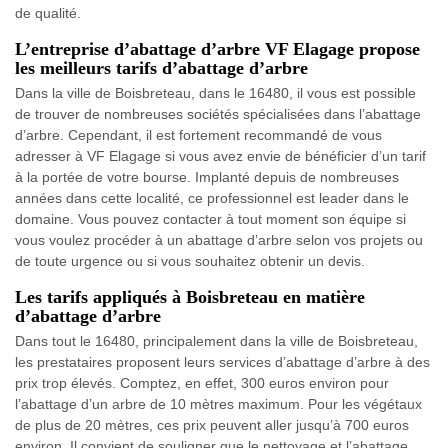
de qualité.
L’entreprise d’abattage d’arbre VF Elagage propose
les meilleurs tarifs d’abattage d’arbre
Dans la ville de Boisbreteau, dans le 16480, il vous est possible
de trouver de nombreuses sociétés spécialisées dans l’abattage
d’arbre. Cependant, il est fortement recommandé de vous
adresser à VF Elagage si vous avez envie de bénéficier d’un tarif
à la portée de votre bourse. Implanté depuis de nombreuses
années dans cette localité, ce professionnel est leader dans le
domaine. Vous pouvez contacter à tout moment son équipe si
vous voulez procéder à un abattage d’arbre selon vos projets ou
de toute urgence ou si vous souhaitez obtenir un devis.
Les tarifs appliqués à Boisbreteau en matière
d’abattage d’arbre
Dans tout le 16480, principalement dans la ville de Boisbreteau,
les prestataires proposent leurs services d’abattage d’arbre à des
prix trop élevés. Comptez, en effet, 300 euros environ pour
l’abattage d’un arbre de 10 mètres maximum. Pour les végétaux
de plus de 20 mètres, ces prix peuvent aller jusqu’à 700 euros
environ. Il convient de souligner que le nettoyage et l’abattage