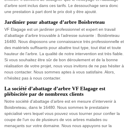
d’arbre sont inclus dans ces tarifs. Le dessouchage sera donc
une prestation à part dont le prix doit y être ajouté.
Jardinier pour abattage d’arbre Boisbreteau
VF Elagage est un jardinier professionnel et expert en travail
d’abattage d’arbre trouvable à l’adresse suivante : Boisbreteau
16480. Nous disposons une connaissance très professionnelle et
des matériels suffisants pour abattre tout type, tout état et toute
hauteur de l’arbre. La qualité de notre intervention est très fiable.
Si vous souhaitez être sûr de bon déroulement et de la bonne
réalisation de votre projet, nous vous invitons de ne pas hésiter à
nous contacter. Nous sommes aptes à vous satisfaire. Alors,
n’hésitez pas à nous contacter.
La société d’abattage d’arbre VF Elagage est
plébiscitée par de nombreux clients
Notre société d’abattage d’arbre est en mesure d’intervenir à
Boisbreteau, dans le 16480. Nous sommes le prestataire
spécialisé vers lequel vous pouvez vous tourner pour confier la
coupe de l’un ou de plusieurs de vos arbres malades ou
menaçants sur votre domaine. Nous nous appuyons sur la