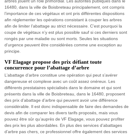
arbres jouent un rôle primordial. Les autorités publiques dans le
16480, dans la ville de Boisbreteau principalement, ont compris
l’importance de ces végétaux et ont pris différentes dispositions
afin réglementer les opérations consistant à couper les arbres
afin de limiter l’abattage au strict nécessaire. C’est pourquoi la
coupe de végétaux n’y est plus possible sauf si ces derniers sont
rongés par une maladie ou sont morts. Seules les situations
d’urgence peuvent être considérées comme une exception au
principe.
VF Elagage propose des prix défiant toute
concurrence pour l’abattage d’arbre
L’abattage d’arbre constitue une opération qui peut s’avérer
dangereuse et complexe avec un coût assez onéreux. Les
différents prestataires spécialisés dans le domaine et qui sont
présents dans la ville de Boisbreteau, dans le 16480, proposent
des prix d’abattage d’arbre qui peuvent avoir une différence
considérable. Il est donc indispensable de faire des demandes de
devis afin de comparer les divers tarifs proposés, mais vous
pouvez être sûr qu’auprès de VF Elagage, vous pouvez profiter
des prix les plus abordables. En plus des services d’abattages
d’arbre pas chers, ce professionnel offre également des services