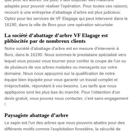
adaptés pour pouvoir réaliser l’opération. Pour toutes ces raisons,
recourir à une entreprise d’abattage d’arbre est plus judicieux.
Optez pour les services de VF Elagage qui peut intervenir dans le
16190, dans la ville de Bors pour une opération sécurisée.
La société d’abattage d’arbre VF Elagage est
plébiscitée par de nombreux clients
Notre société d’abattage d’arbre est en mesure d’intervenir à
Bors, dans le 16190. Nous sommes le prestataire spécialisé vers
lequel vous pouvez vous tourner pour confier la coupe de l’un ou
de plusieurs de vos arbres malades ou menaçants sur votre
domaine. Nous nous appuyons sur la qualification de notre
équipe bien équipée pour vous garantir un travail complet et
irréprochable, répondant à vos besoins. Les tarifs que nous
appliquons sont les plus bas du marché. Pour l’obtention d’un
devis gratuit, vous pouvez nous contacter, c’est sans engagement
!
Paysagiste abattage d’arbre
Le sapin est l’un des arbres que nous pouvons abattre pour des
différents motifs comme l’exploitation forestière, la sécurité de