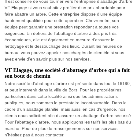
Il est conseillé de vous tourner vers l’entreprise d’abattage d’arbre
VF Elagage si vous souhaitez profiter d’un prix abordable pour
faire abattre un arbre. Cette entreprise dispose d’une équipe
hautement qualifiée pour cette opération. Chevronnée, son
équipe peut garantir une prestation répondant à toutes vos
exigences. En dehors de l’abattage d’arbre à des prix très
économiques, elle est également en mesure d’assurer le
nettoyage et le dessouchage des lieux. Durant les heures de
bureau, vous pouvez appeler nos chargés de clientèle si vous
avez envie d’en savoir plus sur nos services.
VF Elagage, une société d’abattage d’arbre qui a fait
son bout de chemin
Notre société d’abattage d’arbre est présente dans tout le 16190,
et peut intervenir dans la ville de Bors. Pour les propriétaires
particuliers dans cette localité ainsi que les administrations
publiques, nous sommes le prestataire incontournable. Dans le
cadre d’un abattage planifié, mais aussi en cas d’urgence, nos
clients nous sollicitent afin d’assurer un abattage d’arbre sécurisé.
Pour l’abattage d’arbre, nous appliquons les tarifs les plus bas du
marché. Pour de plus de renseignements sur nos services,
n’hésitez pas à nous contacter.