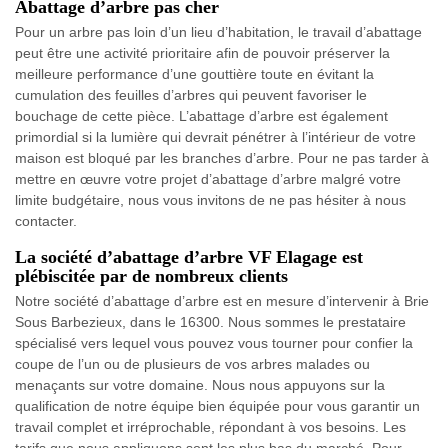
Abattage d’arbre pas cher
Pour un arbre pas loin d’un lieu d’habitation, le travail d’abattage
peut être une activité prioritaire afin de pouvoir préserver la
meilleure performance d’une gouttière toute en évitant la
cumulation des feuilles d’arbres qui peuvent favoriser le
bouchage de cette pièce. L’abattage d’arbre est également
primordial si la lumière qui devrait pénétrer à l’intérieur de votre
maison est bloqué par les branches d’arbre. Pour ne pas tarder à
mettre en œuvre votre projet d’abattage d’arbre malgré votre
limite budgétaire, nous vous invitons de ne pas hésiter à nous
contacter.
La société d’abattage d’arbre VF Elagage est
plébiscitée par de nombreux clients
Notre société d’abattage d’arbre est en mesure d’intervenir à Brie
Sous Barbezieux, dans le 16300. Nous sommes le prestataire
spécialisé vers lequel vous pouvez vous tourner pour confier la
coupe de l’un ou de plusieurs de vos arbres malades ou
menaçants sur votre domaine. Nous nous appuyons sur la
qualification de notre équipe bien équipée pour vous garantir un
travail complet et irréprochable, répondant à vos besoins. Les