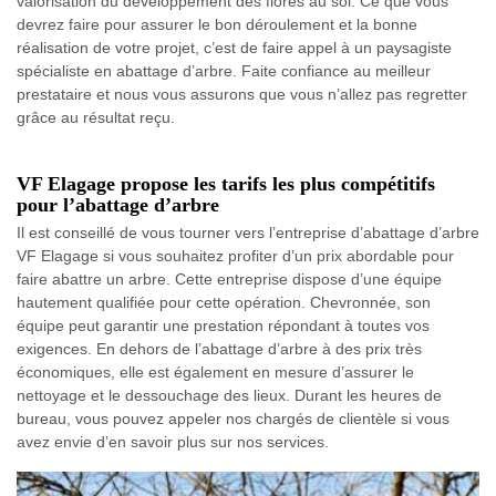
valorisation du développement des flores au sol. Ce que vous
devrez faire pour assurer le bon déroulement et la bonne
réalisation de votre projet, c’est de faire appel à un paysagiste
spécialiste en abattage d’arbre. Faite confiance au meilleur
prestataire et nous vous assurons que vous n’allez pas regretter
grâce au résultat reçu.
VF Elagage propose les tarifs les plus compétitifs
pour l’abattage d’arbre
Il est conseillé de vous tourner vers l’entreprise d’abattage d’arbre
VF Elagage si vous souhaitez profiter d’un prix abordable pour
faire abattre un arbre. Cette entreprise dispose d’une équipe
hautement qualifiée pour cette opération. Chevronnée, son
équipe peut garantir une prestation répondant à toutes vos
exigences. En dehors de l’abattage d’arbre à des prix très
économiques, elle est également en mesure d’assurer le
nettoyage et le dessouchage des lieux. Durant les heures de
bureau, vous pouvez appeler nos chargés de clientèle si vous
avez envie d’en savoir plus sur nos services.