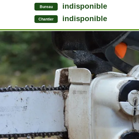
indisponible
Bureau
indisponible
Chantier