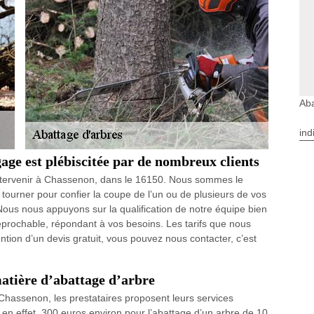
Ab
ind
age est plébiscitée par de nombreux clients
intervenir à Chassenon, dans le 16150. Nous sommes le
 tourner pour confier la coupe de l’un ou de plusieurs de vos
us nous appuyons sur la qualification de notre équipe bien
réprochable, répondant à vos besoins. Les tarifs que nous
ntion d’un devis gratuit, vous pouvez nous contacter, c’est
matière d’abattage d’arbre
 Chassenon, les prestataires proposent leurs services
 en effet, 300 euros environ pour l’abattage d’un arbre de 10