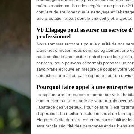
mètres maximum. Pour les végétaux de plus de 20 mè
convient de souligner que le nettoyage et l’abattag
une prestation à part dont le prix doit y être ajouté.
VF Elagage peut assurer un service d’
professionnel
Nous sommes reconnus pour la qualité de nos service
Dans notre métier, nous sommes également une véri
nous confient sans hésiter l’entretien de leur jardi
services, nous pouvons désormais proposer un serv
savoir-faire éprouvé en mesure de couper votre végé
contacter par mail ou par téléphone pour un devis dé
Pourquoi faire appel à une entreprise
Lorsqu’un arbre menace de tomber sur votre habit
construction sur une partie de votre terrain occup
l’abattage des végétaux. Pour ce faire, il est fortem
d’opération. La meilleure solution serait de faire ap
Elagage. Cette dernière est en mesure d’utiliser les
assurant la sécurité des personnes et des biens en