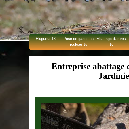
Elagueur 16
Pose de gazon en
Abattage d'arbres
rouleau 16
16
Entreprise abattage
Jardini