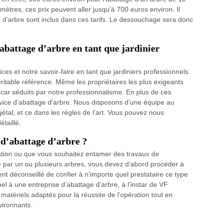
tres, ces prix peuvent aller jusqu’à 700 euros environ. Il
e d’arbre sont inclus dans ces tarifs. Le dessouchage sera donc
abattage d’arbre en tant que jardinier
s et notre savoir-faire en tant que jardiniers professionnels.
table référence. Même les propriétaires les plus exigeants
n, car séduits par notre professionnalisme. En plus de ces
ice d’abattage d’arbre. Nous disposons d’une équipe au
tal, et ce dans les règles de l’art. Vous pouvez nous
taillé.
 d’abattage d’arbre ?
ation ou que vous souhaitez entamer des travaux de
ée par un ou plusieurs arbres, vous devez d’abord procéder à
ent déconseillé de confier à n’importe quel prestataire ce type
pel à une entreprise d’abattage d’arbre, à l’instar de VF
 matériels adaptés pour la réussite de l’opération tout en
vironnants.