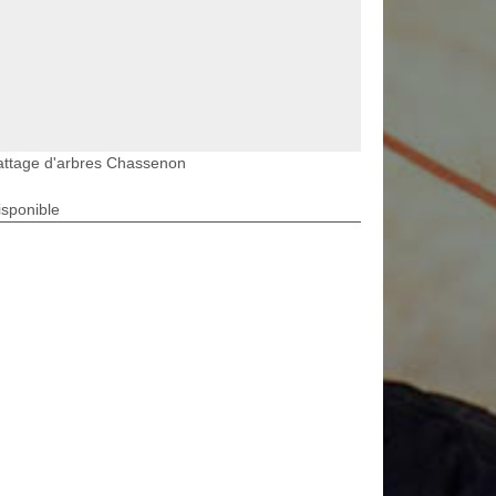
attage d'arbres Chassenon
isponible