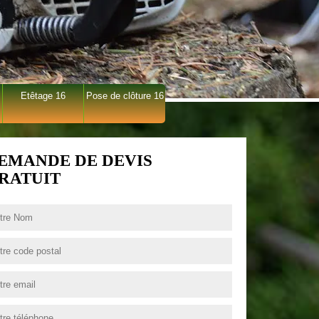
Etêtage 16
Pose de clôture 16
EMANDE DE DEVIS
RATUIT