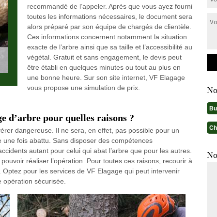
recommandé de l’appeler. Après que vous ayez fourni
toutes les informations nécessaires, le document sera
alors préparé par son équipe de chargés de clientèle.
Ces informations concernent notamment la situation
exacte de l’arbre ainsi que sa taille et l’accessibilité au
végétal. Gratuit et sans engagement, le devis peut
être établi en quelques minutes ou tout au plus en
une bonne heure. Sur son site internet, VF Elagage
vous propose une simulation de prix.
No
Bu
ge d’arbre pour quelles raisons ?
Ch
érer dangereuse. Il ne sera, en effet, pas possible pour un
bre une fois abattu. Sans disposer des compétences
ccidents autant pour celui qui abat l’arbre que pour les autres.
No
pouvoir réaliser l’opération. Pour toutes ces raisons, recourir à
x. Optez pour les services de VF Elagage qui peut intervenir
 opération sécurisée.