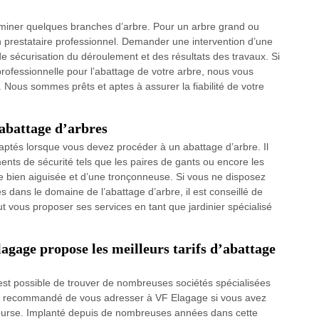
éliminer quelques branches d’arbre. Pour un arbre grand ou
 un prestataire professionnel. Demander une intervention d’une
de sécurisation du déroulement et des résultats des travaux. Si
ofessionnelle pour l’abattage de votre arbre, nous vous
. Nous sommes prêts et aptes à assurer la fiabilité de votre
 abattage d’arbres
aptés lorsque vous devez procéder à un abattage d’arbre. Il
ments de sécurité tels que les paires de gants ou encore les
 bien aiguisée et d’une tronçonneuse. Si vous ne disposez
 dans le domaine de l’abattage d’arbre, il est conseillé de
 vous proposer ses services en tant que jardinier spécialisé
agage propose les meilleurs tarifs d’abattage
 est possible de trouver de nombreuses sociétés spécialisées
ent recommandé de vous adresser à VF Elagage si vous avez
e bourse. Implanté depuis de nombreuses années dans cette