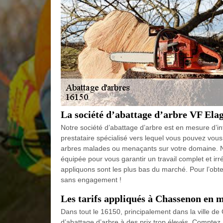
La société d’abattage d’arbre VF Elag
Notre société d’abattage d’arbre est en mesure d’
prestataire spécialisé vers lequel vous pouvez vous
arbres malades ou menaçants sur votre domaine. No
équipée pour vous garantir un travail complet et ir
appliquons sont les plus bas du marché. Pour l’obte
sans engagement !
Les tarifs appliqués à Chassenon en 
Dans tout le 16150, principalement dans la ville de
d’abattage d’arbre à des prix trop élevés. Comptez,