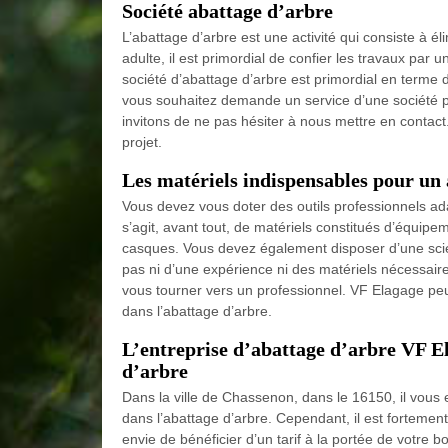
Société abattage d’arbre
L’abattage d’arbre est une activité qui consiste à 
adulte, il est primordial de confier les travaux par
société d’abattage d’arbre est primordial en terme 
vous souhaitez demande un service d’une société pr
invitons de ne pas hésiter à nous mettre en contact
projet.
Les matériels indispensables pour un
Vous devez vous doter des outils professionnels ad
s’agit, avant tout, de matériels constitués d’équipe
casques. Vous devez également disposer d’une scie
pas ni d’une expérience ni des matériels nécessaires
vous tourner vers un professionnel. VF Elagage peut
dans l’abattage d’arbre.
L’entreprise d’abattage d’arbre VF El
d’arbre
Dans la ville de Chassenon, dans le 16150, il vous
dans l’abattage d’arbre. Cependant, il est fortem
envie de bénéficier d’un tarif à la portée de votr