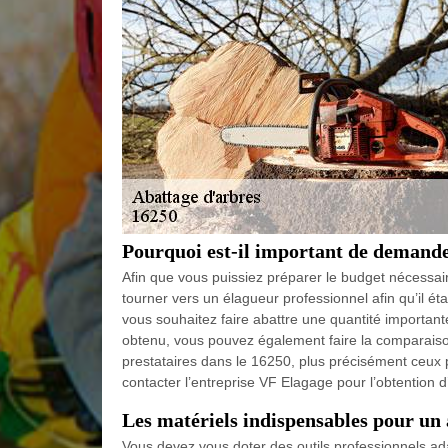
Pourquoi est-il important de demande
Afin que vous puissiez préparer le budget nécessaire
tourner vers un élagueur professionnel afin qu’il ét
vous souhaitez faire abattre une quantité importan
obtenu, vous pouvez également faire la comparaison
prestataires dans le 16250, plus précisément ceux
contacter l’entreprise VF Elagage pour l’obtention d’
Les matériels indispensables pour un
Vous devez vous doter des outils professionnels ad