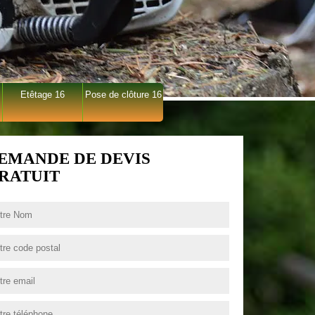
Etêtage 16
Pose de clôture 16
EMANDE DE DEVIS
RATUIT