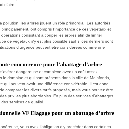
tisfaire.
a pollution, les arbres jouent un rôle primordial. Les autorités
s principalement, ont compris l’importance de ces végétaux et
s opérations consistant à couper les arbres afin de limiter
oupe de végétaux n’y est plus possible sauf si ces derniers sont
situations d’urgence peuvent être considérées comme une
toute concurrence pour l’abattage d’arbre
t s’avérer dangereuse et complexe avec un coût assez
s le domaine et qui sont présents dans la ville de Mainfonds,
e qui peuvent avoir une différence considérable. Il est donc
de comparer les divers tarifs proposés, mais vous pouvez être
des prix les plus abordables. En plus des services d’abattages
 des services de qualité.
ssionnelle VF Elagage pour un abattage d’arbre
 onéreuse, vous avez l’obligation d’y procéder dans certaines