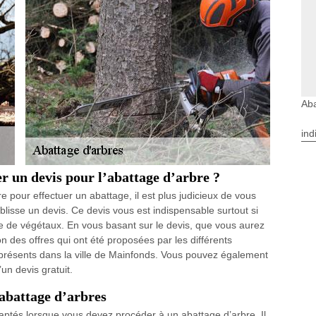
Aba
ind
r un devis pour l’abattage d’arbre ?
 pour effectuer un abattage, il est plus judicieux de vous
ablisse un devis. Ce devis vous est indispensable surtout si
te de végétaux. En vous basant sur le devis, que vous aurez
 des offres qui ont été proposées par les différents
 présents dans la ville de Mainfonds. Vous pouvez également
un devis gratuit.
 abattage d’arbres
aptés lorsque vous devez procéder à un abattage d’arbre. Il