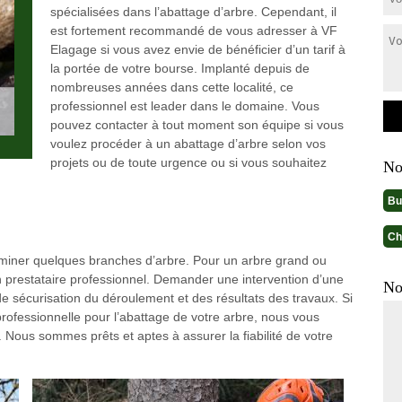
spécialisées dans l’abattage d’arbre. Cependant, il
est fortement recommandé de vous adresser à VF
Elagage si vous avez envie de bénéficier d’un tarif à
la portée de votre bourse. Implanté depuis de
nombreuses années dans cette localité, ce
professionnel est leader dans le domaine. Vous
pouvez contacter à tout moment son équipe si vous
voulez procéder à un abattage d’arbre selon vos
projets ou de toute urgence ou si vous souhaitez
No
Bu
Ch
éliminer quelques branches d’arbre. Pour un arbre grand ou
 un prestataire professionnel. Demander une intervention d’une
No
de sécurisation du déroulement et des résultats des travaux. Si
ofessionnelle pour l’abattage de votre arbre, nous vous
. Nous sommes prêts et aptes à assurer la fiabilité de votre