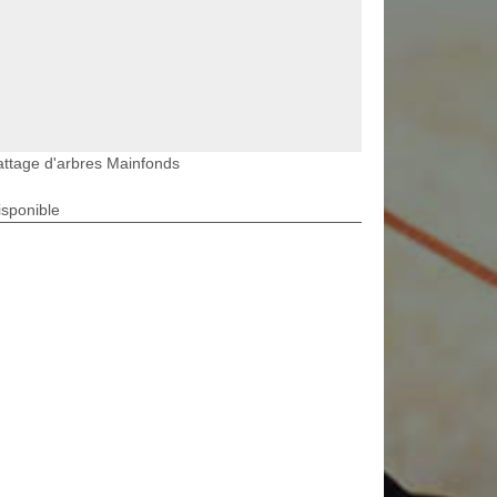
ttage d'arbres Mainfonds
isponible