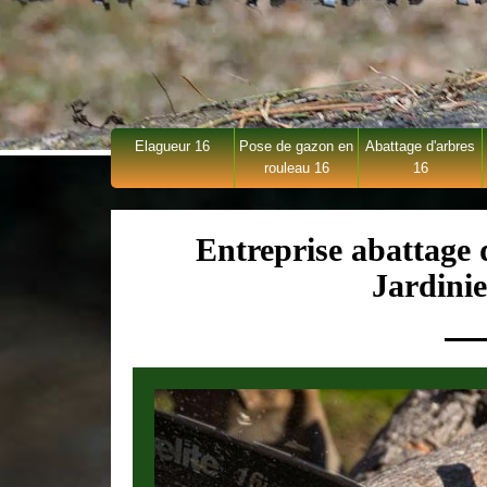
Elagueur 16
Pose de gazon en
Abattage d'arbres
rouleau 16
16
Entreprise abattage
Jardini