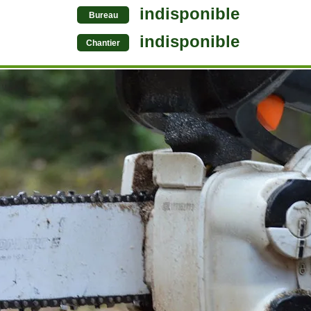
indisponible
Bureau
indisponible
Chantier