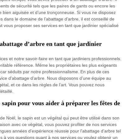
ments de sécurité tels que les paires de gants ou encore les
 bien aiguisée et d’une tronçonneuse. Si vous ne disposez
 dans le domaine de l’abattage d’arbre, il est conseillé de
 vous proposer ses services en tant que jardinier spécialisé
abattage d’arbre en tant que jardinier
s et notre savoir-faire en tant que jardiniers professionnels.
table référence. Même les propriétaires les plus exigeants
n, car séduits par notre professionnalisme. En plus de ces
ice d’abattage d’arbre. Nous disposons d’une équipe au
tal, et ce dans les règles de l’art. Vous pouvez nous
taillé.
 sapin pour vous aider à préparer les fêtes de
de Noël, le sapin est un végétal qui peut être utilisé dans son
maison avec ce végétal, vous pouvez profiter de nos services
ngues années d’expérience réussie pour l’abattage d’arbre tel
es à vos questions quant à nos services ou voulez obtenir un