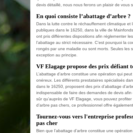
devis détaillé, nous nous ferons un plaisir de vous sa
En quoi consiste l’abattage d’arbre ?
Dans la lutte contre le réchauffement climatique et l
publiques dans le 16250, dans la ville de Mainfond
ont pris différentes dispositions afin réglementer le
l’abattage au strict nécessaire. C’est pourquoi la c
rongés par une maladie ou sont morts. Seules les 
exception au principe.
VF Elagage propose des prix défiant 
L’abattage d’arbre constitue une opération qui peu
onéreux. Les différents prestataires spécialisés dan
dans le 16250, proposent des prix d’abattage d’arbr
indispensable de faire des demandes de devis afin 
sûr qu’auprès de VF Elagage, vous pouvez profiter 
d’arbre pas chers, ce professionnel offre également
Tournez-vous vers l'entreprise profe
pas cher
Bien que l’abattage d’arbre constitue une opération