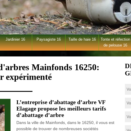
Jardinier 16
Paysagiste 16
Taille de haie 16
Tonte et réfection
de pelouse 16
 d'arbres Mainfonds 16250:
D
G
er expérimenté
L’entreprise d’abattage d’arbre VF
Elagage propose les meilleurs tarifs
d’abattage d’arbre
Dans la ville de Mainfonds, dans le 16250, il vous est
possible de trouver de nombreuses sociétés