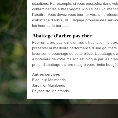
situations. Par exemple, si vous possédez dans votr
contaminer les autres végétaux ou si celui-ci mena
l’abattre. Vous devez vous tourner vers un professi
d’abattage d’arbre, VF Elagage propose des service
les heures de bureau.
Abattage d’arbre pas cher
Pour un arbre pas loin d’un lieu d’habitation, le trav
préserver la meilleure performance d’une gouttière 
favoriser le bouchage de cette pièce. L’abattage d’a
à l’intérieur de votre maison est bloqué par les br
projet d’abattage d’arbre malgré votre limite budgét
Autres services
Elagueur Mainfonds
Jardinier Mainfonds
Paysagiste Mainfonds