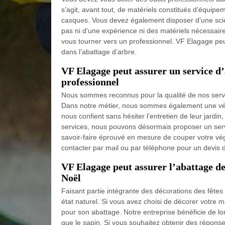
s’agit, avant tout, de matériels constitués d’équipe
casques. Vous devez également disposer d’une scie
pas ni d’une expérience ni des matériels nécessaires
vous tourner vers un professionnel. VF Elagage peut
dans l’abattage d’arbre.
VF Elagage peut assurer un service d’
professionnel
Nous sommes reconnus pour la qualité de nos service
Dans notre métier, nous sommes également une véri
nous confient sans hésiter l’entretien de leur jardi
services, nous pouvons désormais proposer un serv
savoir-faire éprouvé en mesure de couper votre végé
contacter par mail ou par téléphone pour un devis dé
VF Elagage peut assurer l’abattage de
Noël
Faisant partie intégrante des décorations des fêtes 
état naturel. Si vous avez choisi de décorer votre 
pour son abattage. Notre entreprise bénéficie de lo
que le sapin. Si vous souhaitez obtenir des répons