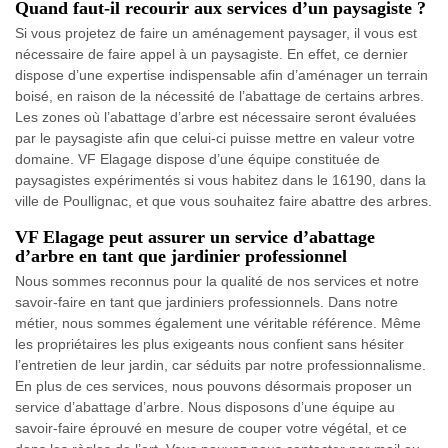
Quand faut-il recourir aux services d’un paysagiste ?
Si vous projetez de faire un aménagement paysager, il vous est
nécessaire de faire appel à un paysagiste. En effet, ce dernier
dispose d’une expertise indispensable afin d’aménager un terrain
boisé, en raison de la nécessité de l’abattage de certains arbres.
Les zones où l’abattage d’arbre est nécessaire seront évaluées
par le paysagiste afin que celui-ci puisse mettre en valeur votre
domaine. VF Elagage dispose d’une équipe constituée de
paysagistes expérimentés si vous habitez dans le 16190, dans la
ville de Poullignac, et que vous souhaitez faire abattre des arbres.
VF Elagage peut assurer un service d’abattage
d’arbre en tant que jardinier professionnel
Nous sommes reconnus pour la qualité de nos services et notre
savoir-faire en tant que jardiniers professionnels. Dans notre
métier, nous sommes également une véritable référence. Même
les propriétaires les plus exigeants nous confient sans hésiter
l’entretien de leur jardin, car séduits par notre professionnalisme.
En plus de ces services, nous pouvons désormais proposer un
service d’abattage d’arbre. Nous disposons d’une équipe au
savoir-faire éprouvé en mesure de couper votre végétal, et ce