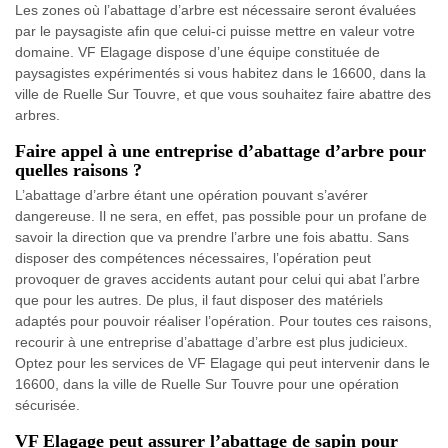
Les zones où l’abattage d’arbre est nécessaire seront évaluées
par le paysagiste afin que celui-ci puisse mettre en valeur votre
domaine. VF Elagage dispose d’une équipe constituée de
paysagistes expérimentés si vous habitez dans le 16600, dans la
ville de Ruelle Sur Touvre, et que vous souhaitez faire abattre des
arbres.
Faire appel à une entreprise d’abattage d’arbre pour
quelles raisons ?
L’abattage d’arbre étant une opération pouvant s’avérer
dangereuse. Il ne sera, en effet, pas possible pour un profane de
savoir la direction que va prendre l’arbre une fois abattu. Sans
disposer des compétences nécessaires, l’opération peut
provoquer de graves accidents autant pour celui qui abat l’arbre
que pour les autres. De plus, il faut disposer des matériels
adaptés pour pouvoir réaliser l’opération. Pour toutes ces raisons,
recourir à une entreprise d’abattage d’arbre est plus judicieux.
Optez pour les services de VF Elagage qui peut intervenir dans le
16600, dans la ville de Ruelle Sur Touvre pour une opération
sécurisée.
VF Elagage peut assurer l’abattage de sapin pour