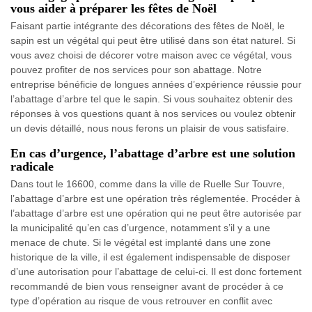
vous aider à préparer les fêtes de Noël
Faisant partie intégrante des décorations des fêtes de Noël, le
sapin est un végétal qui peut être utilisé dans son état naturel. Si
vous avez choisi de décorer votre maison avec ce végétal, vous
pouvez profiter de nos services pour son abattage. Notre
entreprise bénéficie de longues années d’expérience réussie pour
l’abattage d’arbre tel que le sapin. Si vous souhaitez obtenir des
réponses à vos questions quant à nos services ou voulez obtenir
un devis détaillé, nous nous ferons un plaisir de vous satisfaire.
En cas d’urgence, l’abattage d’arbre est une solution
radicale
Dans tout le 16600, comme dans la ville de Ruelle Sur Touvre,
l’abattage d’arbre est une opération très réglementée. Procéder à
l’abattage d’arbre est une opération qui ne peut être autorisée par
la municipalité qu’en cas d’urgence, notamment s’il y a une
menace de chute. Si le végétal est implanté dans une zone
historique de la ville, il est également indispensable de disposer
d’une autorisation pour l’abattage de celui-ci. Il est donc fortement
recommandé de bien vous renseigner avant de procéder à ce
type d’opération au risque de vous retrouver en conflit avec