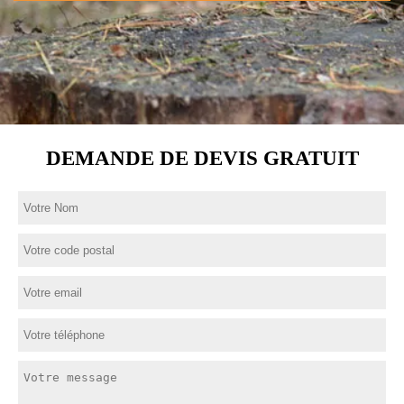
DEMANDE DE DEVIS GRATUIT