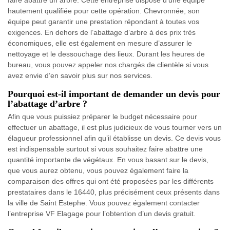
faire abattre un arbre. Cette entreprise dispose d’une équipe
hautement qualifiée pour cette opération. Chevronnée, son
équipe peut garantir une prestation répondant à toutes vos
exigences. En dehors de l’abattage d’arbre à des prix très
économiques, elle est également en mesure d’assurer le
nettoyage et le dessouchage des lieux. Durant les heures de
bureau, vous pouvez appeler nos chargés de clientèle si vous
avez envie d’en savoir plus sur nos services.
Pourquoi est-il important de demander un devis pour
l’abattage d’arbre ?
Afin que vous puissiez préparer le budget nécessaire pour
effectuer un abattage, il est plus judicieux de vous tourner vers un
élagueur professionnel afin qu’il établisse un devis. Ce devis vous
est indispensable surtout si vous souhaitez faire abattre une
quantité importante de végétaux. En vous basant sur le devis,
que vous aurez obtenu, vous pouvez également faire la
comparaison des offres qui ont été proposées par les différents
prestataires dans le 16440, plus précisément ceux présents dans
la ville de Saint Estephe. Vous pouvez également contacter
l’entreprise VF Elagage pour l’obtention d’un devis gratuit.