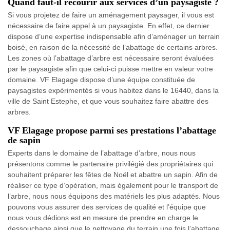
Quand faut-il recourir aux services d’un paysagiste ?
Si vous projetez de faire un aménagement paysager, il vous est
nécessaire de faire appel à un paysagiste. En effet, ce dernier
dispose d’une expertise indispensable afin d’aménager un terrain
boisé, en raison de la nécessité de l’abattage de certains arbres.
Les zones où l’abattage d’arbre est nécessaire seront évaluées
par le paysagiste afin que celui-ci puisse mettre en valeur votre
domaine. VF Elagage dispose d’une équipe constituée de
paysagistes expérimentés si vous habitez dans le 16440, dans la
ville de Saint Estephe, et que vous souhaitez faire abattre des
arbres.
VF Elagage propose parmi ses prestations l’abattage
de sapin
Experts dans le domaine de l’abattage d’arbre, nous nous
présentons comme le partenaire privilégié des propriétaires qui
souhaitent préparer les fêtes de Noël et abattre un sapin. Afin de
réaliser ce type d’opération, mais également pour le transport de
l’arbre, nous nous équipons des matériels les plus adaptés. Nous
pouvons vous assurer des services de qualité et l’équipe que
nous vous dédions est en mesure de prendre en charge le
dessouchage ainsi que le nettoyage du terrain une fois l’abattage