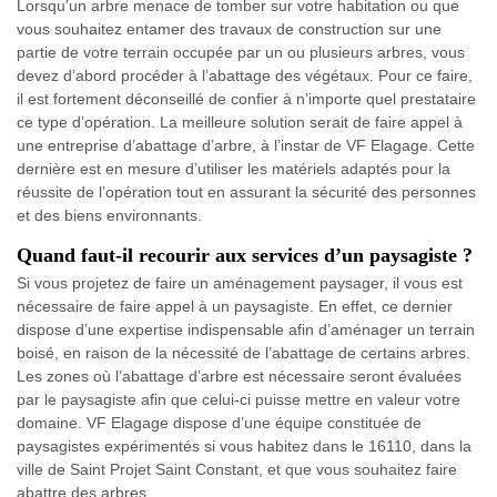
Lorsqu’un arbre menace de tomber sur votre habitation ou que
vous souhaitez entamer des travaux de construction sur une
partie de votre terrain occupée par un ou plusieurs arbres, vous
devez d’abord procéder à l’abattage des végétaux. Pour ce faire,
il est fortement déconseillé de confier à n’importe quel prestataire
ce type d’opération. La meilleure solution serait de faire appel à
une entreprise d’abattage d’arbre, à l’instar de VF Elagage. Cette
dernière est en mesure d’utiliser les matériels adaptés pour la
réussite de l’opération tout en assurant la sécurité des personnes
et des biens environnants.
Quand faut-il recourir aux services d’un paysagiste ?
Si vous projetez de faire un aménagement paysager, il vous est
nécessaire de faire appel à un paysagiste. En effet, ce dernier
dispose d’une expertise indispensable afin d’aménager un terrain
boisé, en raison de la nécessité de l’abattage de certains arbres.
Les zones où l’abattage d’arbre est nécessaire seront évaluées
par le paysagiste afin que celui-ci puisse mettre en valeur votre
domaine. VF Elagage dispose d’une équipe constituée de
paysagistes expérimentés si vous habitez dans le 16110, dans la
ville de Saint Projet Saint Constant, et que vous souhaitez faire
abattre des arbres.