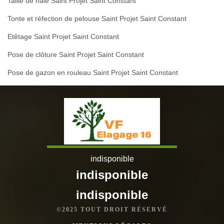
Taille de haie Saint Projet Saint Constant
Tonte et réfection de pelouse Saint Projet Saint Constant
Etêtage Saint Projet Saint Constant
Pose de clôture Saint Projet Saint Constant
Pose de gazon en rouleau Saint Projet Saint Constant
indisponible
indisponible
indisponible
©2025 TOUT DROIT RÉSERVÉ