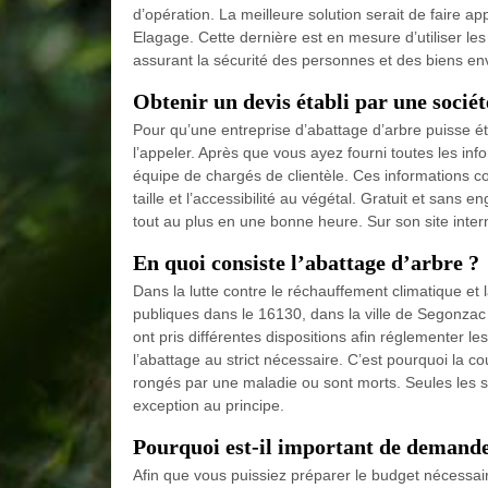
d’opération. La meilleure solution serait de faire ap
Elagage. Cette dernière est en mesure d’utiliser les
assurant la sécurité des personnes et des biens en
Obtenir un devis établi par une socié
Pour qu’une entreprise d’abattage d’arbre puisse ét
l’appeler. Après que vous ayez fourni toutes les in
équipe de chargés de clientèle. Ces informations co
taille et l’accessibilité au végétal. Gratuit et sans
tout au plus en une bonne heure. Sur son site inte
En quoi consiste l’abattage d’arbre ?
Dans la lutte contre le réchauffement climatique et l
publiques dans le 16130, dans la ville de Segonzac
ont pris différentes dispositions afin réglementer le
l’abattage au strict nécessaire. C’est pourquoi la c
rongés par une maladie ou sont morts. Seules les 
exception au principe.
Pourquoi est-il important de demande
Afin que vous puissiez préparer le budget nécessaire