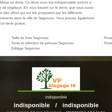
ablisse un devis. Ce devis vous est indispensable surtout si
te de végétaux. En vous basant sur le devis, que vous aurez
 des offres qui ont été proposées par les différents
 présents dans la ville de Segonzac. Vous pouvez également
un devis gratuit.
Taille de haie Segonzac
Pose
Tonte et réfection de pelouse Segonzac
Pose
Etêtage Segonzac
indisponible
indisponible
/
indisponible