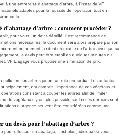
pel à une entreprise d’abattage d’arbre, à l’instar de VF
 matériels adaptés pour la réussite de l’opération tout en
vironnants.
té d’abattage d’arbre : comment procéder ?
ablir, pour vous, un devis détaillé, il est recommandé de
formations nécessaires, le document sera alors préparé par son
ncernent notamment la situation exacte de l’arbre ainsi que sa
 engagement, le devis peut être établi en quelques minutes ou
rnet, VF Elagage vous propose une simulation de prix.
a pollution, les arbres jouent un rôle primordial. Les autorités
 principalement, ont compris l’importance de ces végétaux et
s opérations consistant à couper les arbres afin de limiter
oupe de végétaux n’y est plus possible sauf si ces derniers sont
situations d’urgence peuvent être considérées comme une
r un devis pour l’abattage d’arbre ?
 pour effectuer un abattage, il est plus judicieux de vous