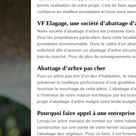
bonne réalisation de votre projet, c’est de faire app
confiance au meilleur prestataire et nous vous assu
VF Elagage, une société d’abattage d’
Notre société d’abattage d’arbre est présente dans t
Pour les propriétaires particuliers dans cette local
prestataire incontournable. Dans le cadre d’un abat
sollicitent afin d’assurer un abattage d’arbre sécuri
bas du marché. Pour de plus de renseignements sur
Abattage d’arbre pas cher
Pour un arbre pas loin d’un lieu d’habitation, le trav
préserver la meilleure performance d’une gouttière 
favoriser le bouchage de cette pièce. L’abattage d’a
à l’intérieur de votre maison est bloqué par les br
projet d’abattage d’arbre malgré votre limite budgét
Pourquoi faire appel à une entreprise
Lorsqu’un arbre menace de tomber sur votre habit
construction sur une partie de votre terrain occup
l’abattage des végétaux. Pour ce faire, il est fortem