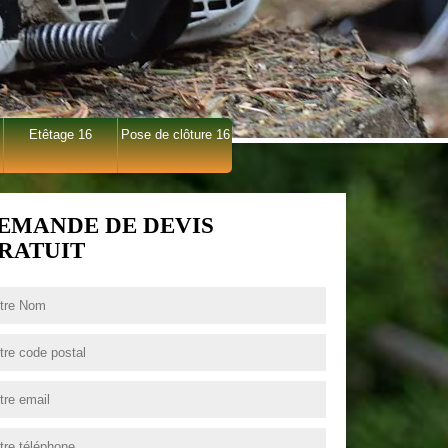
Etêtage 16
Pose de clôture 16
EMANDE DE DEVIS
RATUIT