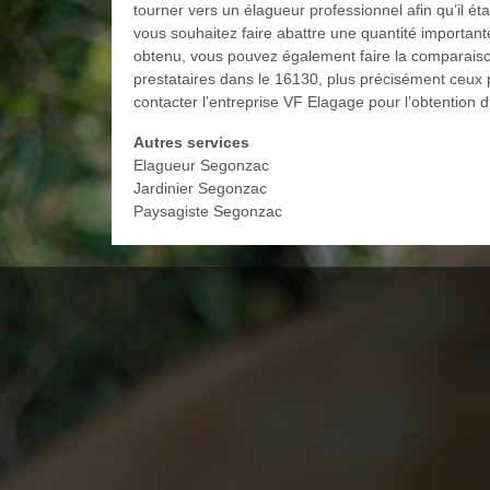
tourner vers un élagueur professionnel afin qu’il ét
vous souhaitez faire abattre une quantité importan
obtenu, vous pouvez également faire la comparaison
prestataires dans le 16130, plus précisément ceux
contacter l’entreprise VF Elagage pour l’obtention d’
Autres services
Elagueur Segonzac
Jardinier Segonzac
Paysagiste Segonzac