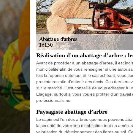
Réalisation d’un abattage d’arbre : l
Avant de procéder à un abattage d’arbre, il est in
municipalité afin de vous renseigner si une autoris
fois la réponse obtenue, et le cas échéant, vous p
prestataires afin d’obtenir des devis. Ces derniers 
sur le marché. Il est conseillé de vous adresser à 
Elagage, surtout si vous voulez profiter d’un travail
professionnalisme.
Paysagiste abattage d’arbre
Le sapin est l’un des arbres que nous pouvons abatt
la sécurité de votre lieu d’habitation tout en amélio
valorisation du développement des flores au sol. C