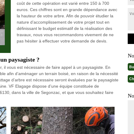
coût de cette opération est varié entre 150 à 700
euros. Ces chiffres sont en grande dépendance avec
la hauteur de votre arbre. Afin de pouvoir étudier la
nature d’accomplissement de votre projet tout en
définissant le budget estimatif de la réalisation des
travaux, nous vous recommandons vivement de ne
pas hésiter à effectuer votre demande de devis.
No
’un paysagiste ?
Bu
 il vous est nécessaire de faire appel à un paysagiste. En
able afin d’aménager un terrain boisé, en raison de la nécessité
Ch
attage d’arbre est nécessaire seront évaluées par le paysagiste
maine. VF Elagage dispose d’une équipe constituée de
6130, dans la ville de Segonzac, et que vous souhaitez faire
No