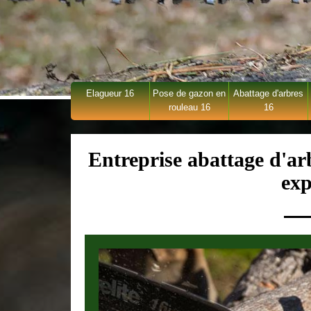
Elagueur 16
Pose de gazon en
Abattage d'arbres
rouleau 16
16
Entreprise abattage d'ar
exp