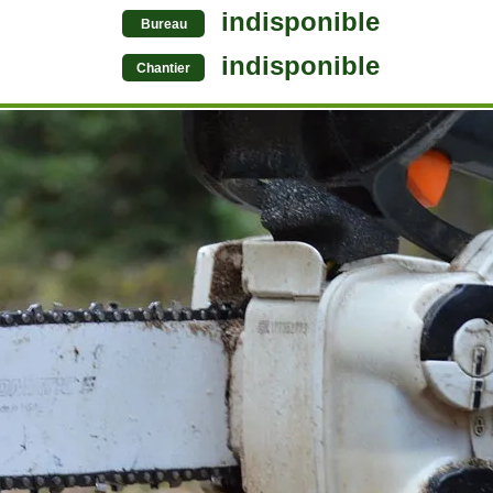
indisponible
Bureau
indisponible
Chantier