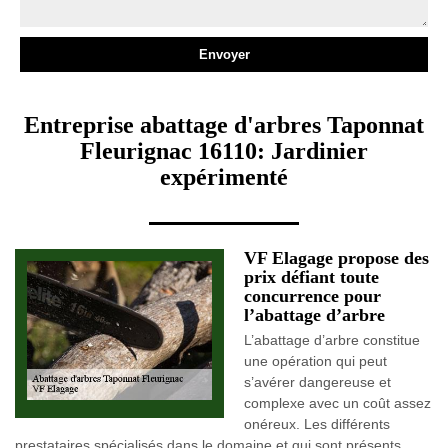
Entreprise abattage d'arbres Taponnat
Fleurignac 16110: Jardinier
expérimenté
VF Elagage propose des
prix défiant toute
concurrence pour
l’abattage d’arbre
L’abattage d’arbre constitue
une opération qui peut
s’avérer dangereuse et
complexe avec un coût assez
onéreux. Les différents
prestataires spécialisés dans le domaine et qui sont présents