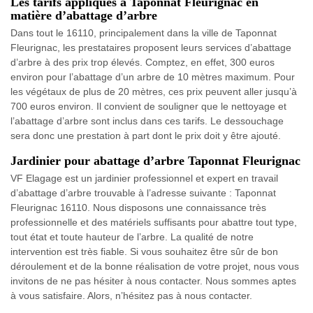
Les tarifs appliqués à Taponnat Fleurignac en
matière d’abattage d’arbre
Dans tout le 16110, principalement dans la ville de Taponnat
Fleurignac, les prestataires proposent leurs services d’abattage
d’arbre à des prix trop élevés. Comptez, en effet, 300 euros
environ pour l’abattage d’un arbre de 10 mètres maximum. Pour
les végétaux de plus de 20 mètres, ces prix peuvent aller jusqu’à
700 euros environ. Il convient de souligner que le nettoyage et
l’abattage d’arbre sont inclus dans ces tarifs. Le dessouchage
sera donc une prestation à part dont le prix doit y être ajouté.
Jardinier pour abattage d’arbre Taponnat Fleurignac
VF Elagage est un jardinier professionnel et expert en travail
d’abattage d’arbre trouvable à l’adresse suivante : Taponnat
Fleurignac 16110. Nous disposons une connaissance très
professionnelle et des matériels suffisants pour abattre tout type,
tout état et toute hauteur de l’arbre. La qualité de notre
intervention est très fiable. Si vous souhaitez être sûr de bon
déroulement et de la bonne réalisation de votre projet, nous vous
invitons de ne pas hésiter à nous contacter. Nous sommes aptes
à vous satisfaire. Alors, n’hésitez pas à nous contacter.