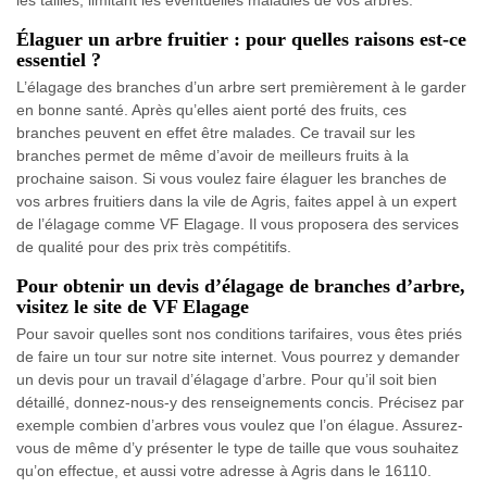
les tailles, limitant les éventuelles maladies de vos arbres.
Élaguer un arbre fruitier : pour quelles raisons est-ce
essentiel ?
L’élagage des branches d’un arbre sert premièrement à le garder
en bonne santé. Après qu’elles aient porté des fruits, ces
branches peuvent en effet être malades. Ce travail sur les
branches permet de même d’avoir de meilleurs fruits à la
prochaine saison. Si vous voulez faire élaguer les branches de
vos arbres fruitiers dans la vile de Agris, faites appel à un expert
de l’élagage comme VF Elagage. Il vous proposera des services
de qualité pour des prix très compétitifs.
Pour obtenir un devis d’élagage de branches d’arbre,
visitez le site de VF Elagage
Pour savoir quelles sont nos conditions tarifaires, vous êtes priés
de faire un tour sur notre site internet. Vous pourrez y demander
un devis pour un travail d’élagage d’arbre. Pour qu’il soit bien
détaillé, donnez-nous-y des renseignements concis. Précisez par
exemple combien d’arbres vous voulez que l’on élague. Assurez-
vous de même d’y présenter le type de taille que vous souhaitez
qu’on effectue, et aussi votre adresse à Agris dans le 16110.