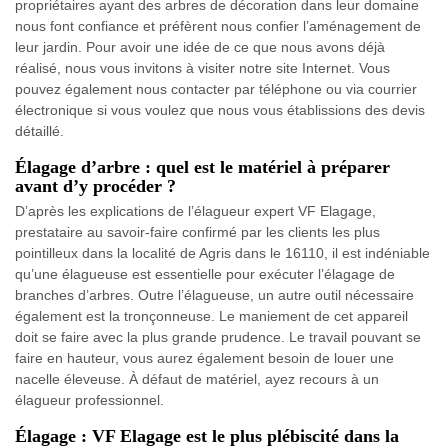
propriétaires ayant des arbres de décoration dans leur domaine
nous font confiance et préfèrent nous confier l’aménagement de
leur jardin. Pour avoir une idée de ce que nous avons déjà
réalisé, nous vous invitons à visiter notre site Internet. Vous
pouvez également nous contacter par téléphone ou via courrier
électronique si vous voulez que nous vous établissions des devis
détaillé.
Élagage d’arbre : quel est le matériel à préparer
avant d’y procéder ?
D’après les explications de l’élagueur expert VF Elagage,
prestataire au savoir-faire confirmé par les clients les plus
pointilleux dans la localité de Agris dans le 16110, il est indéniable
qu’une élagueuse est essentielle pour exécuter l’élagage de
branches d’arbres. Outre l’élagueuse, un autre outil nécessaire
également est la tronçonneuse. Le maniement de cet appareil
doit se faire avec la plus grande prudence. Le travail pouvant se
faire en hauteur, vous aurez également besoin de louer une
nacelle éleveuse. À défaut de matériel, ayez recours à un
élagueur professionnel.
Élagage : VF Elagage est le plus plébiscité dans la