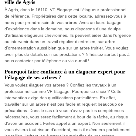
ville de Agris
À Agris, dans le 16110, VF Elagage est l’élagueur professionnel
de référence. Propriétaires dans cette localité, adressez-vous à
nous pour prendre soin de vos arbres. Avec un lourd bagage
d’expérience dans le domaine, nous disposons d’une équipe
d’artisans élagueurs chevronnés. Ils peuvent aider dans l’urgence
ou intervenir dans un travail régulier d’entretien, sur arbre
d’ornementation aussi bien que sur un arbre fruitier. Vous voulez
avoir plus de détails sur nos prestations ? N’hésitez surtout pas à
nous contacter par téléphone ou via e-mail !
Pourquoi faire confiance à un élagueur expert pour
l’élagage de ses arbres ?
Vous voulez élaguer vos arbres ? Confiez les travaux à un
professionnel comme VF Elagage. Pourquoi ce choix ? Cette
intervention exige des qualifications particulières. En effet,
travailler sur un arbre n’est pas facile et requiert beaucoup de
précautions. Dans le cas où vous n’avez pas les compétences
nécessaires, vous serez facilement à bout de la tâche, au risque
d’avoir un accident. Faites appel à un expert. Non seulement il
vous évitera tout risque d’accident, mais il exécutera parfaitement