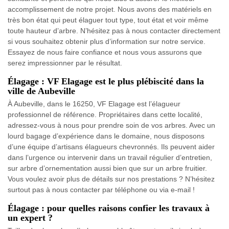
accomplissement de notre projet. Nous avons des matériels en
très bon état qui peut élaguer tout type, tout état et voir même
toute hauteur d’arbre. N’hésitez pas à nous contacter directement
si vous souhaitez obtenir plus d’information sur notre service.
Essayez de nous faire confiance et nous vous assurons que
serez impressionner par le résultat.
Élagage : VF Elagage est le plus plébiscité dans la
ville de Aubeville
À Aubeville, dans le 16250, VF Elagage est l’élagueur
professionnel de référence. Propriétaires dans cette localité,
adressez-vous à nous pour prendre soin de vos arbres. Avec un
lourd bagage d’expérience dans le domaine, nous disposons
d’une équipe d’artisans élagueurs chevronnés. Ils peuvent aider
dans l’urgence ou intervenir dans un travail régulier d’entretien,
sur arbre d’ornementation aussi bien que sur un arbre fruitier.
Vous voulez avoir plus de détails sur nos prestations ? N’hésitez
surtout pas à nous contacter par téléphone ou via e-mail !
Élagage : pour quelles raisons confier les travaux à
un expert ?