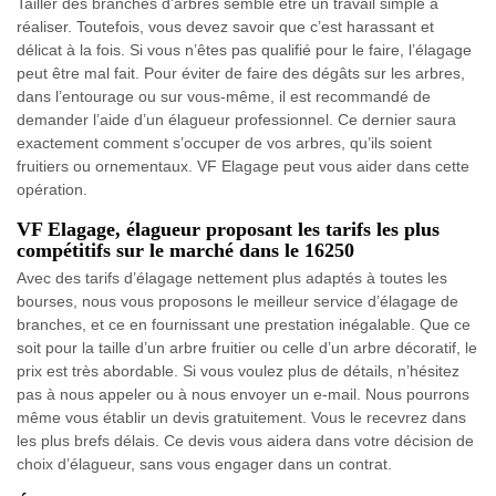
Tailler des branches d’arbres semble être un travail simple à
réaliser. Toutefois, vous devez savoir que c’est harassant et
délicat à la fois. Si vous n’êtes pas qualifié pour le faire, l’élagage
peut être mal fait. Pour éviter de faire des dégâts sur les arbres,
dans l’entourage ou sur vous-même, il est recommandé de
demander l’aide d’un élagueur professionnel. Ce dernier saura
exactement comment s’occuper de vos arbres, qu’ils soient
fruitiers ou ornementaux. VF Elagage peut vous aider dans cette
opération.
VF Elagage, élagueur proposant les tarifs les plus
compétitifs sur le marché dans le 16250
Avec des tarifs d’élagage nettement plus adaptés à toutes les
bourses, nous vous proposons le meilleur service d’élagage de
branches, et ce en fournissant une prestation inégalable. Que ce
soit pour la taille d’un arbre fruitier ou celle d’un arbre décoratif, le
prix est très abordable. Si vous voulez plus de détails, n’hésitez
pas à nous appeler ou à nous envoyer un e-mail. Nous pourrons
même vous établir un devis gratuitement. Vous le recevrez dans
les plus brefs délais. Ce devis vous aidera dans votre décision de
choix d’élagueur, sans vous engager dans un contrat.