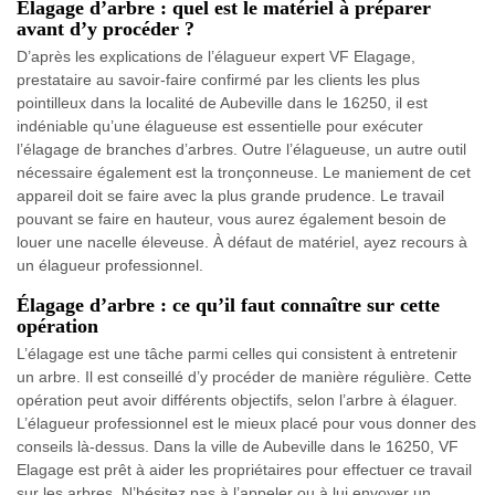
Élagage d’arbre : quel est le matériel à préparer
avant d’y procéder ?
D’après les explications de l’élagueur expert VF Elagage,
prestataire au savoir-faire confirmé par les clients les plus
pointilleux dans la localité de Aubeville dans le 16250, il est
indéniable qu’une élagueuse est essentielle pour exécuter
l’élagage de branches d’arbres. Outre l’élagueuse, un autre outil
nécessaire également est la tronçonneuse. Le maniement de cet
appareil doit se faire avec la plus grande prudence. Le travail
pouvant se faire en hauteur, vous aurez également besoin de
louer une nacelle éleveuse. À défaut de matériel, ayez recours à
un élagueur professionnel.
Élagage d’arbre : ce qu’il faut connaître sur cette
opération
L’élagage est une tâche parmi celles qui consistent à entretenir
un arbre. Il est conseillé d’y procéder de manière régulière. Cette
opération peut avoir différents objectifs, selon l’arbre à élaguer.
L’élagueur professionnel est le mieux placé pour vous donner des
conseils là-dessus. Dans la ville de Aubeville dans le 16250, VF
Elagage est prêt à aider les propriétaires pour effectuer ce travail
sur les arbres. N’hésitez pas à l’appeler ou à lui envoyer un