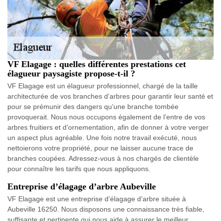
VF Elagage : quelles différentes prestations cet
élagueur paysagiste propose-t-il ?
VF Elagage est un élagueur professionnel, chargé de la taille
architecturée de vos branches d’arbres pour garantir leur santé et
pour se prémunir des dangers qu’une branche tombée
provoquerait. Nous nous occupons également de l’entre de vos
arbres fruitiers et d’ornementation, afin de donner à votre verger
un aspect plus agréable. Une fois notre travail exécuté, nous
nettoierons votre propriété, pour ne laisser aucune trace de
branches coupées. Adressez-vous à nos chargés de clientèle
pour connaître les tarifs que nous appliquons.
Entreprise d’élagage d’arbre Aubeville
VF Elagage est une entreprise d’élagage d’arbre située à
Aubeville 16250. Nous disposons une connaissance très fiable,
suffisante et pertinente qui nous aide à assurer le meilleur