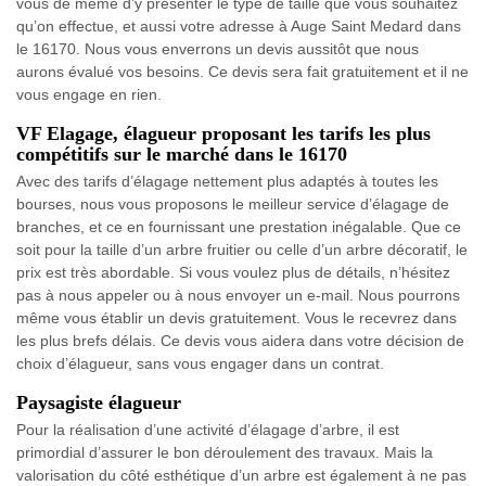
vous de même d’y présenter le type de taille que vous souhaitez
qu’on effectue, et aussi votre adresse à Auge Saint Medard dans
le 16170. Nous vous enverrons un devis aussitôt que nous
aurons évalué vos besoins. Ce devis sera fait gratuitement et il ne
vous engage en rien.
VF Elagage, élagueur proposant les tarifs les plus
compétitifs sur le marché dans le 16170
Avec des tarifs d’élagage nettement plus adaptés à toutes les
bourses, nous vous proposons le meilleur service d’élagage de
branches, et ce en fournissant une prestation inégalable. Que ce
soit pour la taille d’un arbre fruitier ou celle d’un arbre décoratif, le
prix est très abordable. Si vous voulez plus de détails, n’hésitez
pas à nous appeler ou à nous envoyer un e-mail. Nous pourrons
même vous établir un devis gratuitement. Vous le recevrez dans
les plus brefs délais. Ce devis vous aidera dans votre décision de
choix d’élagueur, sans vous engager dans un contrat.
Paysagiste élagueur
Pour la réalisation d’une activité d’élagage d’arbre, il est
primordial d’assurer le bon déroulement des travaux. Mais la
valorisation du côté esthétique d’un arbre est également à ne pas