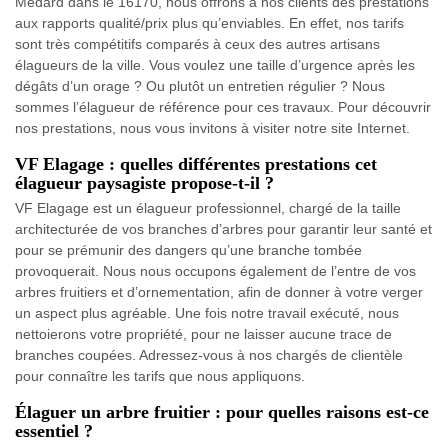
Medard dans le 16170, nous offrons à nos clients des prestations
aux rapports qualité/prix plus qu’enviables. En effet, nos tarifs
sont très compétitifs comparés à ceux des autres artisans
élagueurs de la ville. Vous voulez une taille d’urgence après les
dégâts d’un orage ? Ou plutôt un entretien régulier ? Nous
sommes l’élagueur de référence pour ces travaux. Pour découvrir
nos prestations, nous vous invitons à visiter notre site Internet.
VF Elagage : quelles différentes prestations cet
élagueur paysagiste propose-t-il ?
VF Elagage est un élagueur professionnel, chargé de la taille
architecturée de vos branches d’arbres pour garantir leur santé et
pour se prémunir des dangers qu’une branche tombée
provoquerait. Nous nous occupons également de l’entre de vos
arbres fruitiers et d’ornementation, afin de donner à votre verger
un aspect plus agréable. Une fois notre travail exécuté, nous
nettoierons votre propriété, pour ne laisser aucune trace de
branches coupées. Adressez-vous à nos chargés de clientèle
pour connaître les tarifs que nous appliquons.
Élaguer un arbre fruitier : pour quelles raisons est-ce
essentiel ?