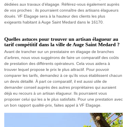
dédiées aux travaux d’élagage. Référez-vous également auprès
de vos proches : ils pourraient connaître des artisans élagueurs
doués. VF Elagage sera à la hauteur des clients les plus
exigeants habitant à Auge Saint Medard dans le 16170.
Quelles astuces pour trouver un artisan élagueur au
tarif compétitif dans la ville de Auge Saint Medard ?
Avant de trancher sur un prestataire en élagage de branches
d’arbres, nous vous suggérons de faire un comparatif des coûts
de prestation des différents opérateurs. Cela vous aidera à
trouver lequel propose le prix le plus attractif. Pour pouvoir
comparer les tarifs, demandez à ce qu’ils vous établissent chacun
un devis détaillé. À part ce comparatif, il est aussi utile de
demander conseil auprès des autres propriétaires qui auraient
déjà eu recours à un artisan élagueur. Ils pourraient vous
proposer celui qui les a le plus satisfaits. Pour une prestation avec
un bon rapport qualité-prix, faites appel à VF Elagage.