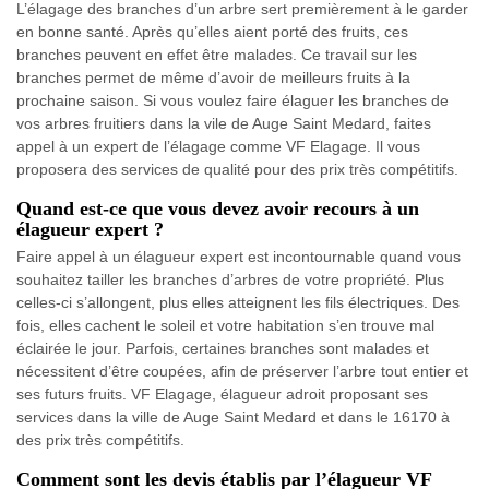
L’élagage des branches d’un arbre sert premièrement à le garder
en bonne santé. Après qu’elles aient porté des fruits, ces
branches peuvent en effet être malades. Ce travail sur les
branches permet de même d’avoir de meilleurs fruits à la
prochaine saison. Si vous voulez faire élaguer les branches de
vos arbres fruitiers dans la vile de Auge Saint Medard, faites
appel à un expert de l’élagage comme VF Elagage. Il vous
proposera des services de qualité pour des prix très compétitifs.
Quand est-ce que vous devez avoir recours à un
élagueur expert ?
Faire appel à un élagueur expert est incontournable quand vous
souhaitez tailler les branches d’arbres de votre propriété. Plus
celles-ci s’allongent, plus elles atteignent les fils électriques. Des
fois, elles cachent le soleil et votre habitation s’en trouve mal
éclairée le jour. Parfois, certaines branches sont malades et
nécessitent d’être coupées, afin de préserver l’arbre tout entier et
ses futurs fruits. VF Elagage, élagueur adroit proposant ses
services dans la ville de Auge Saint Medard et dans le 16170 à
des prix très compétitifs.
Comment sont les devis établis par l’élagueur VF