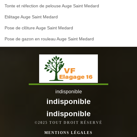
Tonte et réfection de pelouse Auge Saint Medard
Etêtage Auge Saint Medard
Pose de clôture Auge Saint Medard
Pose de gazon en rouleau Auge Saint Medard
indisponible
indisponible
indisponible
©2025 TOUT DROIT RÉSERVÉ
MENTIONS LÉGALES