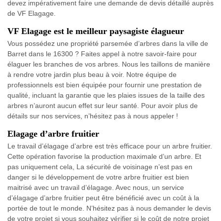
devez impérativement faire une demande de devis détaillé auprès
de VF Elagage.
VF Elagage est le meilleur paysagiste élagueur
Vous possédez une propriété parsemée d’arbres dans la ville de
Barret dans le 16300 ? Faites appel à notre savoir-faire pour
élaguer les branches de vos arbres. Nous les taillons de manière
à rendre votre jardin plus beau à voir. Notre équipe de
professionnels est bien équipée pour fournir une prestation de
qualité, incluant la garantie que les plaies issues de la taille des
arbres n’auront aucun effet sur leur santé. Pour avoir plus de
détails sur nos services, n’hésitez pas à nous appeler !
Elagage d’arbre fruitier
Le travail d’élagage d’arbre est très efficace pour un arbre fruitier.
Cette opération favorise la production maximale d’un arbre. Et
pas uniquement cela, La sécurité de voisinage n’est pas en
danger si le développement de votre arbre fruitier est bien
maitrisé avec un travail d’élagage. Avec nous, un service
d’élagage d’arbre fruitier peut être bénéficié avec un coût à la
portée de tout le monde. N’hésitez pas à nous demander le devis
de votre projet si vous souhaitez vérifier si le coût de notre projet