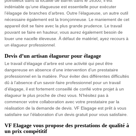
pointilleux dans la localité de Barret dans le 16300, il est
indéniable qu’une élagueuse est essentielle pour exécuter
l’élagage de branches d’arbres. Outre l’élagueuse, un autre outil
nécessaire également est la tronçonneuse. Le maniement de cet
appareil doit se faire avec la plus grande prudence. Le travail
pouvant se faire en hauteur, vous aurez également besoin de
louer une nacelle éleveuse. À défaut de matériel, ayez recours à
un élagueur professionnel.
Devis d’un artisan élagueur pour élagage
Le travail d’élagage d’arbre est une activité qui peut être
dangereuse en absence d’une intervention d’un prestataire
professionnel en la matière. Pour éviter des différentes difficultés
dû à l’absence d’un savoir-faire professionnel pour un travail
d’élagage, il est fortement conseillé de confié votre projet à un
élagueur le plus proche de chez vous. N’hésitez pas à
commencer votre collaboration avec votre prestataire par la
réalisation de la demande de devis. VF Elagage est prêt à vous
satisfaire sur l’élaboration d’un devis gratuit pour vous satisfaire.
VF Elagage vous propose des prestations de qualité à
un prix compétitif