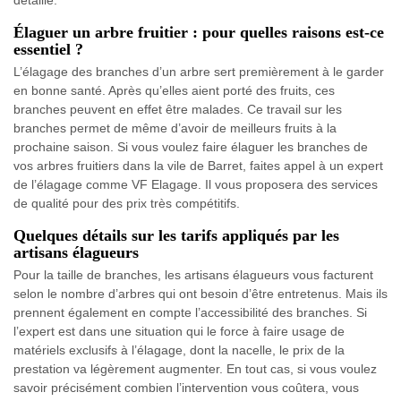
détaillé.
Élaguer un arbre fruitier : pour quelles raisons est-ce
essentiel ?
L’élagage des branches d’un arbre sert premièrement à le garder
en bonne santé. Après qu’elles aient porté des fruits, ces
branches peuvent en effet être malades. Ce travail sur les
branches permet de même d’avoir de meilleurs fruits à la
prochaine saison. Si vous voulez faire élaguer les branches de
vos arbres fruitiers dans la vile de Barret, faites appel à un expert
de l’élagage comme VF Elagage. Il vous proposera des services
de qualité pour des prix très compétitifs.
Quelques détails sur les tarifs appliqués par les
artisans élagueurs
Pour la taille de branches, les artisans élagueurs vous facturent
selon le nombre d’arbres qui ont besoin d’être entretenus. Mais ils
prennent également en compte l’accessibilité des branches. Si
l’expert est dans une situation qui le force à faire usage de
matériels exclusifs à l’élagage, dont la nacelle, le prix de la
prestation va légèrement augmenter. En tout cas, si vous voulez
savoir précisément combien l’intervention vous coûtera, vous