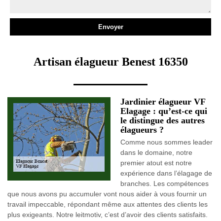
Artisan élagueur Benest 16350
Jardinier élagueur VF
Elagage : qu’est-ce qui
le distingue des autres
élagueurs ?
Comme nous sommes leader
dans le domaine, notre
premier atout est notre
expérience dans l’élagage de
branches. Les compétences
que nous avons pu accumuler vont nous aider à vous fournir un
travail impeccable, répondant même aux attentes des clients les
plus exigeants. Notre leitmotiv, c’est d’avoir des clients satisfaits.