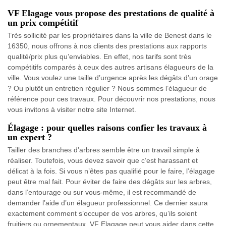
VF Elagage vous propose des prestations de qualité à
un prix compétitif
Très sollicité par les propriétaires dans la ville de Benest dans le
16350, nous offrons à nos clients des prestations aux rapports
qualité/prix plus qu’enviables. En effet, nos tarifs sont très
compétitifs comparés à ceux des autres artisans élagueurs de la
ville. Vous voulez une taille d’urgence après les dégâts d’un orage
? Ou plutôt un entretien régulier ? Nous sommes l’élagueur de
référence pour ces travaux. Pour découvrir nos prestations, nous
vous invitons à visiter notre site Internet.
Élagage : pour quelles raisons confier les travaux à
un expert ?
Tailler des branches d’arbres semble être un travail simple à
réaliser. Toutefois, vous devez savoir que c’est harassant et
délicat à la fois. Si vous n’êtes pas qualifié pour le faire, l’élagage
peut être mal fait. Pour éviter de faire des dégâts sur les arbres,
dans l’entourage ou sur vous-même, il est recommandé de
demander l’aide d’un élagueur professionnel. Ce dernier saura
exactement comment s’occuper de vos arbres, qu’ils soient
fruitiers ou ornementaux. VF Elagage peut vous aider dans cette