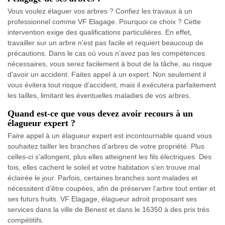
Vous voulez élaguer vos arbres ? Confiez les travaux à un
professionnel comme VF Elagage. Pourquoi ce choix ? Cette
intervention exige des qualifications particulières. En effet,
travailler sur un arbre n’est pas facile et requiert beaucoup de
précautions. Dans le cas où vous n’avez pas les compétences
nécessaires, vous serez facilement à bout de la tâche, au risque
d’avoir un accident. Faites appel à un expert. Non seulement il
vous évitera tout risque d’accident, mais il exécutera parfaitement
les tailles, limitant les éventuelles maladies de vos arbres.
Quand est-ce que vous devez avoir recours à un
élagueur expert ?
Faire appel à un élagueur expert est incontournable quand vous
souhaitez tailler les branches d’arbres de votre propriété. Plus
celles-ci s’allongent, plus elles atteignent les fils électriques. Des
fois, elles cachent le soleil et votre habitation s’en trouve mal
éclairée le jour. Parfois, certaines branches sont malades et
nécessitent d’être coupées, afin de préserver l’arbre tout entier et
ses futurs fruits. VF Elagage, élagueur adroit proposant ses
services dans la ville de Benest et dans le 16350 à des prix très
compétitifs.