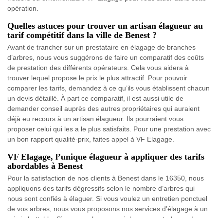
opération.
Quelles astuces pour trouver un artisan élagueur au
tarif compétitif dans la ville de Benest ?
Avant de trancher sur un prestataire en élagage de branches
d’arbres, nous vous suggérons de faire un comparatif des coûts
de prestation des différents opérateurs. Cela vous aidera à
trouver lequel propose le prix le plus attractif. Pour pouvoir
comparer les tarifs, demandez à ce qu’ils vous établissent chacun
un devis détaillé. À part ce comparatif, il est aussi utile de
demander conseil auprès des autres propriétaires qui auraient
déjà eu recours à un artisan élagueur. Ils pourraient vous
proposer celui qui les a le plus satisfaits. Pour une prestation avec
un bon rapport qualité-prix, faites appel à VF Elagage.
VF Elagage, l’unique élagueur à appliquer des tarifs
abordables à Benest
Pour la satisfaction de nos clients à Benest dans le 16350, nous
appliquons des tarifs dégressifs selon le nombre d’arbres qui
nous sont confiés à élaguer. Si vous voulez un entretien ponctuel
de vos arbres, nous vous proposons nos services d’élagage à un