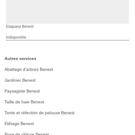
Elagueur Benest
indisponible
Autres services
Abattage d'arbres Benest
Jardinier Benest
Paysagiste Benest
Taille de haie Benest
Tonte et réfection de pelouse Benest
Etêtage Benest
Pose de clôture Benest