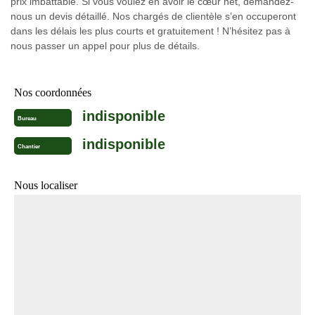
prix imbattable. Si vous voulez en avoir le cœur net, demandez-
nous un devis détaillé. Nos chargés de clientèle s’en occuperont
dans les délais les plus courts et gratuitement ! N’hésitez pas à
nous passer un appel pour plus de détails.
Nos coordonnées
indisponible
Bureau
indisponible
Chantier
Nous localiser