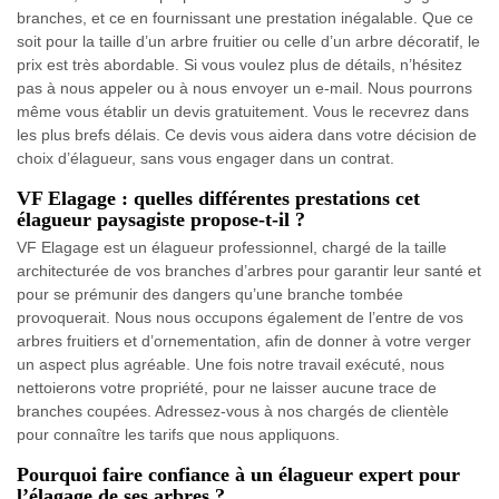
branches, et ce en fournissant une prestation inégalable. Que ce
soit pour la taille d’un arbre fruitier ou celle d’un arbre décoratif, le
prix est très abordable. Si vous voulez plus de détails, n’hésitez
pas à nous appeler ou à nous envoyer un e-mail. Nous pourrons
même vous établir un devis gratuitement. Vous le recevrez dans
les plus brefs délais. Ce devis vous aidera dans votre décision de
choix d’élagueur, sans vous engager dans un contrat.
VF Elagage : quelles différentes prestations cet
élagueur paysagiste propose-t-il ?
VF Elagage est un élagueur professionnel, chargé de la taille
architecturée de vos branches d’arbres pour garantir leur santé et
pour se prémunir des dangers qu’une branche tombée
provoquerait. Nous nous occupons également de l’entre de vos
arbres fruitiers et d’ornementation, afin de donner à votre verger
un aspect plus agréable. Une fois notre travail exécuté, nous
nettoierons votre propriété, pour ne laisser aucune trace de
branches coupées. Adressez-vous à nos chargés de clientèle
pour connaître les tarifs que nous appliquons.
Pourquoi faire confiance à un élagueur expert pour
l’élagage de ses arbres ?