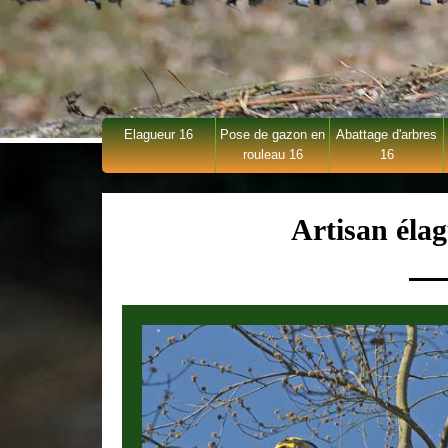
Elagueur 16
Pose de gazon en
Abattage d'arbres
rouleau 16
16
Artisan éla