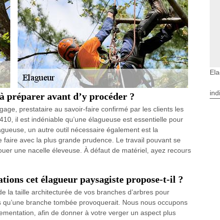
El
ind
 à préparer avant d’y procéder ?
age, prestataire au savoir-faire confirmé par les clients les
6410, il est indéniable qu’une élagueuse est essentielle pour
agueuse, un autre outil nécessaire également est la
 faire avec la plus grande prudence. Le travail pouvant se
ouer une nacelle éleveuse. À défaut de matériel, ayez recours
ations cet élagueur paysagiste propose-t-il ?
 la taille architecturée de vos branches d’arbres pour
ers qu’une branche tombée provoquerait. Nous nous occupons
rnementation, afin de donner à votre verger un aspect plus