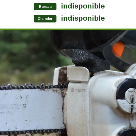
indisponible
Bureau
indisponible
Chantier