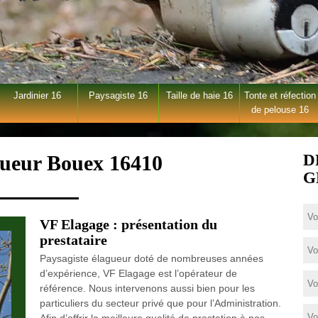
Jardinier 16
Paysagiste 16
Taille de haie 16
Tonte et réfection
de pelouse 16
gueur Bouex 16410
D
G
VF Elagage : présentation du
prestataire
Paysagiste élagueur doté de nombreuses années
d’expérience, VF Elagage est l’opérateur de
référence. Nous intervenons aussi bien pour les
particuliers du secteur privé que pour l’Administration.