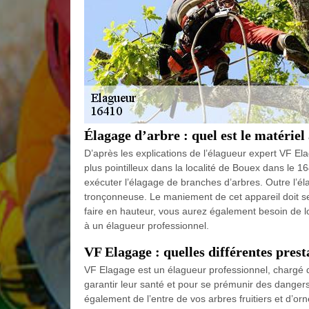
Élagage d’arbre : quel est le matériel
D’après les explications de l’élagueur expert VF Elag
plus pointilleux dans la localité de Bouex dans le 1
exécuter l’élagage de branches d’arbres. Outre l’él
tronçonneuse. Le maniement de cet appareil doit se
faire en hauteur, vous aurez également besoin de l
à un élagueur professionnel.
VF Elagage : quelles différentes prest
VF Elagage est un élagueur professionnel, chargé de
garantir leur santé et pour se prémunir des dang
également de l’entre de vos arbres fruitiers et d’o