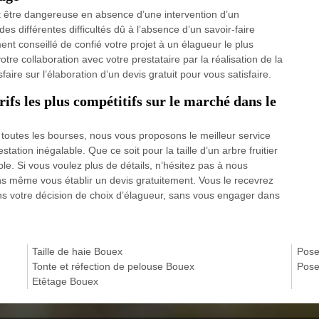
eut être dangereuse en absence d’une intervention d’un
des différentes difficultés dû à l’absence d’un savoir-faire
ment conseillé de confié votre projet à un élagueur le plus
e collaboration avec votre prestataire par la réalisation de la
ire sur l’élaboration d’un devis gratuit pour vous satisfaire.
ifs les plus compétitifs sur le marché dans le
 toutes les bourses, nous vous proposons le meilleur service
ation inégalable. Que ce soit pour la taille d’un arbre fruitier
able. Si vous voulez plus de détails, n’hésitez pas à nous
s même vous établir un devis gratuitement. Vous le recevrez
ans votre décision de choix d’élagueur, sans vous engager dans
Taille de haie Bouex
Pose
Tonte et réfection de pelouse Bouex
Pose
Etêtage Bouex