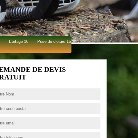
Etêtage 16
Pose de clôture 16
EMANDE DE DEVIS
RATUIT