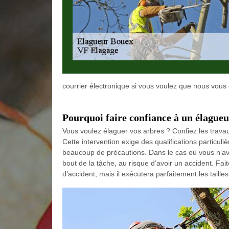
courrier électronique si vous voulez que nous vous é
Pourquoi faire confiance à un élagueu
Vous voulez élaguer vos arbres ? Confiez les trav
Cette intervention exige des qualifications particulièr
beaucoup de précautions. Dans le cas où vous n’av
bout de la tâche, au risque d’avoir un accident. Fai
d’accident, mais il exécutera parfaitement les taille