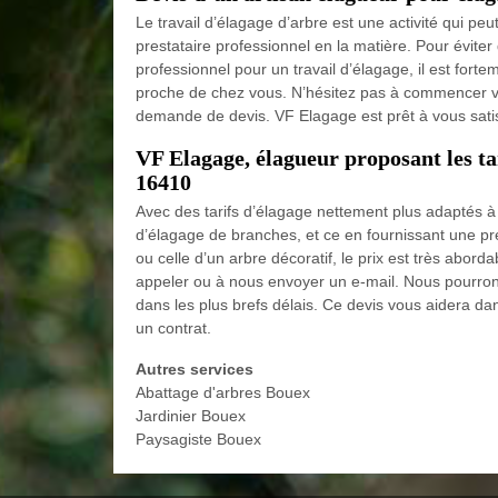
Le travail d’élagage d’arbre est une activité qui p
prestataire professionnel en la matière. Pour éviter 
professionnel pour un travail d’élagage, il est forte
proche de chez vous. N’hésitez pas à commencer votr
demande de devis. VF Elagage est prêt à vous satisfa
VF Elagage, élagueur proposant les tar
16410
Avec des tarifs d’élagage nettement plus adaptés à
d’élagage de branches, et ce en fournissant une prest
ou celle d’un arbre décoratif, le prix est très abord
appeler ou à nous envoyer un e-mail. Nous pourron
dans les plus brefs délais. Ce devis vous aidera d
un contrat.
Autres services
Abattage d'arbres Bouex
Jardinier Bouex
Paysagiste Bouex