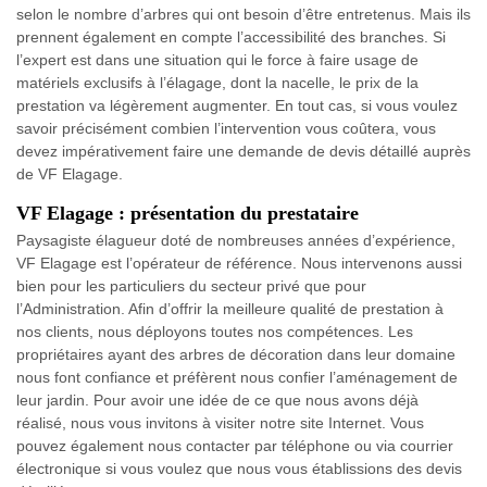
selon le nombre d’arbres qui ont besoin d’être entretenus. Mais ils
prennent également en compte l’accessibilité des branches. Si
l’expert est dans une situation qui le force à faire usage de
matériels exclusifs à l’élagage, dont la nacelle, le prix de la
prestation va légèrement augmenter. En tout cas, si vous voulez
savoir précisément combien l’intervention vous coûtera, vous
devez impérativement faire une demande de devis détaillé auprès
de VF Elagage.
VF Elagage : présentation du prestataire
Paysagiste élagueur doté de nombreuses années d’expérience,
VF Elagage est l’opérateur de référence. Nous intervenons aussi
bien pour les particuliers du secteur privé que pour
l’Administration. Afin d’offrir la meilleure qualité de prestation à
nos clients, nous déployons toutes nos compétences. Les
propriétaires ayant des arbres de décoration dans leur domaine
nous font confiance et préfèrent nous confier l’aménagement de
leur jardin. Pour avoir une idée de ce que nous avons déjà
réalisé, nous vous invitons à visiter notre site Internet. Vous
pouvez également nous contacter par téléphone ou via courrier
électronique si vous voulez que nous vous établissions des devis