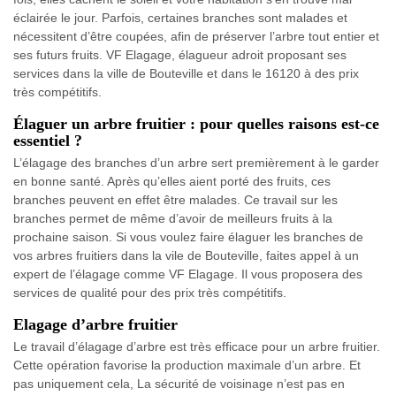
éclairée le jour. Parfois, certaines branches sont malades et
nécessitent d’être coupées, afin de préserver l’arbre tout entier et
ses futurs fruits. VF Elagage, élagueur adroit proposant ses
services dans la ville de Bouteville et dans le 16120 à des prix
très compétitifs.
Élaguer un arbre fruitier : pour quelles raisons est-ce
essentiel ?
L’élagage des branches d’un arbre sert premièrement à le garder
en bonne santé. Après qu’elles aient porté des fruits, ces
branches peuvent en effet être malades. Ce travail sur les
branches permet de même d’avoir de meilleurs fruits à la
prochaine saison. Si vous voulez faire élaguer les branches de
vos arbres fruitiers dans la vile de Bouteville, faites appel à un
expert de l’élagage comme VF Elagage. Il vous proposera des
services de qualité pour des prix très compétitifs.
Elagage d’arbre fruitier
Le travail d’élagage d’arbre est très efficace pour un arbre fruitier.
Cette opération favorise la production maximale d’un arbre. Et
pas uniquement cela, La sécurité de voisinage n’est pas en