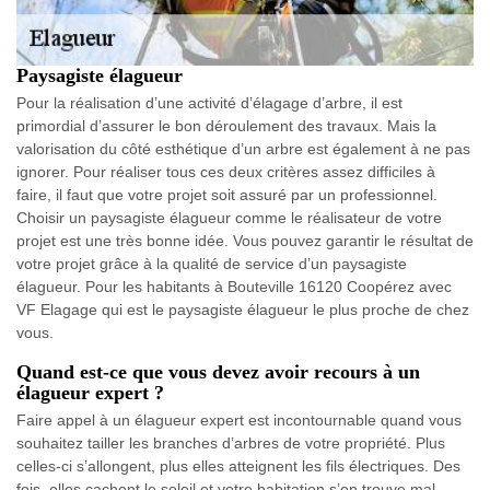
Paysagiste élagueur
Pour la réalisation d’une activité d’élagage d’arbre, il est
primordial d’assurer le bon déroulement des travaux. Mais la
valorisation du côté esthétique d’un arbre est également à ne pas
ignorer. Pour réaliser tous ces deux critères assez difficiles à
faire, il faut que votre projet soit assuré par un professionnel.
Choisir un paysagiste élagueur comme le réalisateur de votre
projet est une très bonne idée. Vous pouvez garantir le résultat de
votre projet grâce à la qualité de service d’un paysagiste
élagueur. Pour les habitants à Bouteville 16120 Coopérez avec
VF Elagage qui est le paysagiste élagueur le plus proche de chez
vous.
Quand est-ce que vous devez avoir recours à un
élagueur expert ?
Faire appel à un élagueur expert est incontournable quand vous
souhaitez tailler les branches d’arbres de votre propriété. Plus
celles-ci s’allongent, plus elles atteignent les fils électriques. Des
fois, elles cachent le soleil et votre habitation s’en trouve mal