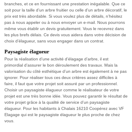
branches, et ce en fournissant une prestation inégalable. Que ce
soit pour la taille d’un arbre fruitier ou celle d’un arbre décoratif, le
prix est très abordable. Si vous voulez plus de détails, n’hésitez
pas à nous appeler ou à nous envoyer un e-mail. Nous pourrons
même vous établir un devis gratuitement. Vous le recevrez dans
les plus brefs délais. Ce devis vous aidera dans votre décision de
choix d’élagueur, sans vous engager dans un contrat.
Paysagiste élagueur
Pour la réalisation d’une activité d’élagage d’arbre, il est
primordial d’assurer le bon déroulement des travaux. Mais la
valorisation du côté esthétique d’un arbre est également à ne pas
ignorer. Pour réaliser tous ces deux critères assez difficiles à
faire, il faut que votre projet soit assuré par un professionnel.
Choisir un paysagiste élagueur comme le réalisateur de votre
projet est une très bonne idée. Vous pouvez garantir le résultat de
votre projet grâce à la qualité de service d’un paysagiste
élagueur. Pour les habitants à Chalais 16210 Coopérez avec VF
Elagage qui est le paysagiste élagueur le plus proche de chez
vous.