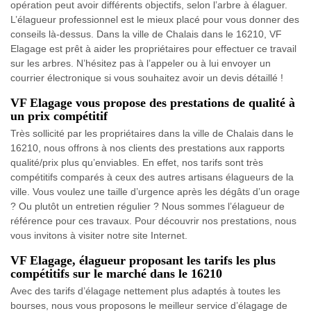
opération peut avoir différents objectifs, selon l’arbre à élaguer.
L’élagueur professionnel est le mieux placé pour vous donner des
conseils là-dessus. Dans la ville de Chalais dans le 16210, VF
Elagage est prêt à aider les propriétaires pour effectuer ce travail
sur les arbres. N’hésitez pas à l’appeler ou à lui envoyer un
courrier électronique si vous souhaitez avoir un devis détaillé !
VF Elagage vous propose des prestations de qualité à
un prix compétitif
Très sollicité par les propriétaires dans la ville de Chalais dans le
16210, nous offrons à nos clients des prestations aux rapports
qualité/prix plus qu’enviables. En effet, nos tarifs sont très
compétitifs comparés à ceux des autres artisans élagueurs de la
ville. Vous voulez une taille d’urgence après les dégâts d’un orage
? Ou plutôt un entretien régulier ? Nous sommes l’élagueur de
référence pour ces travaux. Pour découvrir nos prestations, nous
vous invitons à visiter notre site Internet.
VF Elagage, élagueur proposant les tarifs les plus
compétitifs sur le marché dans le 16210
Avec des tarifs d’élagage nettement plus adaptés à toutes les
bourses, nous vous proposons le meilleur service d’élagage de