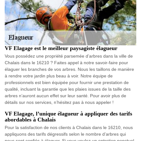
VF Elagage est le meilleur paysagiste élagueur
Vous possédez une propriété parsemée d’arbres dans la ville de
Chalais dans le 16210 ? Faites appel à notre savoir-faire pour
élaguer les branches de vos arbres. Nous les taillons de manière
à rendre votre jardin plus beau à voir. Notre équipe de
professionnels est bien équipée pour fournir une prestation de
qualité, incluant la garantie que les plaies issues de la taille des
arbres n’auront aucun effet sur leur santé. Pour avoir plus de
détails sur nos services, n’hésitez pas à nous appeler !
VF Elagage, l’unique élagueur à appliquer des tarifs
abordables à Chalais
Pour la satisfaction de nos clients à Chalais dans le 16210, nous
appliquons des tarifs dégressifs selon le nombre d’arbres qui
nous sont confiés à élaguer. Si vous voulez un entretien ponctuel