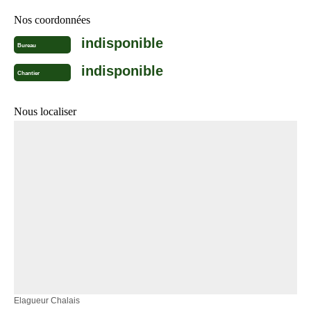
Nos coordonnées
indisponible
Bureau
indisponible
Chantier
Nous localiser
Elagueur Chalais